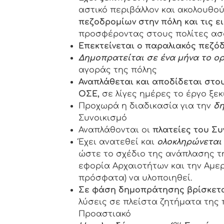
αστικό περιβάλλον και ακολουθο
πεζοδρομίων στην πόλη και τις ε
προσφέροντας στους πολίτες ασ
Επεκτείνεται ο παραλιακός πεζό
Δημοπρατείται σε ένα μήνα το
o
αγοράς της πόλης
Αναπλάθεται και αποδίδεται στο
ΟΣΕ,
σε λίγες ημέρες το έργο ξεκ
Προχωρά η διαδικασία για την
δη
Συνοικισμό
Αναπλάθονται οι
πλατείες του Συ
Έχει ανατεθεί και
ολοκληρώνεται 
ώστε το σχέδιο της ανάπλασης τη
εφορία Αρχαιοτήτων και την Αμε
πρόσφατα) να υλοποιηθεί.
Σε φάση δημοπράτησης βρίσκετα
λύσεις σε πλείστα ζητήματα της 
Προαστιακό
ου