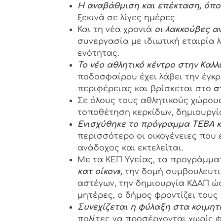
Η αναβάθμιση και επέκταση, όπου
ξεκινά σε λίγες ημέρες
Και τη νέα χρονιά
οι λακκούβες α
συνεργασία με ιδιωτική εταιρία
ενότητας.
Το νέο αθλητικό κέντρο στην Καλλ
ποδοσφαίρου έχει λάβει την έγκρ
περιφέρειας και βρίσκεται στο
σ
Σε όλους τους αθλητικούς χώρους
τοποθέτηση κερκίδων, δημιουργί
Ενισχύθηκε το πρόγραμμα ΤΕΒΑ κ
περισσότερο οι οικογένειες που 
ανάδοχος και εκτελείται.
Με τα ΚΕΠ Υγείας, τα προγράμματ
κατ οίκον»,
την δομή συμβουλευτι
αστέγων, την δημιουργία ΚΔΑΠ ώ
μητέρες, ο δήμος φροντίζει τους 
Συνεχίζεται η φύλαξη στα κοιμητ
πολίτες να προσέρχονται χωρίς 