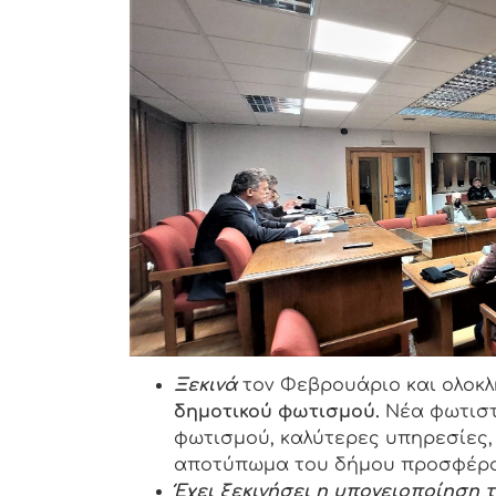
Ξεκινά
τον Φεβρουάριο και ολοκλ
δημοτικού φωτισμού.
Νέα φωτιστ
φωτισμού, καλύτερες υπηρεσίες,
αποτύπωμα του δήμου προσφέρον
Έχει ξεκινήσει η υπογειοποίηση 