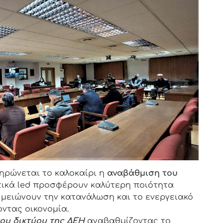
ηρώνεται το καλοκαίρι η
αναβάθμιση του
ικά led προσφέρουν καλύτερη ποιότητα
 μειώνουν την κατανάλωση και το ενεργειακό
τας οικονομία.
του δικτύου της ΔΕΗ
αναβαθμίζοντας το