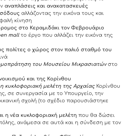
ύν
αναπλάσεις και ανακατασκευές
ισόδους
αλλάζοντας την εικόνα τους και
φαλή κίνηση
δρομος στο Κεραμιδάκι τον Φεβρουάριο
pen
mall
το έργο που αλλάζει την εικόνα της
υς πολίτες ο χώρος στον παλιό σταθμό του
ινά
μοπράτηση του Μουσείου Μικρασιατών
στο
νοικισμού και της Κορίνθου
η κυκλοφοριακή μελέτη της Αρχαίας
Κορίνθου
ς, σε συνεργασία με το Υπουργείο, την
ρικανική σχολή (το σχέδιο παρουσιάστηκε
ι η νέα κυκλοφοριακή μελέτη
που θα δώσει
πόλης, ανάμεσα σε αυτά και η σύνδεση με τον