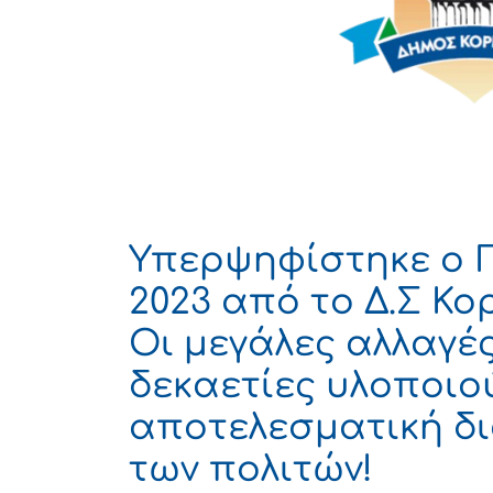
Υπερψηφίστηκε ο 
2023 από το Δ.Σ Κο
Οι μεγάλες αλλαγέ
δεκαετίες υλοποιο
αποτελεσματική δι
των πολιτών!