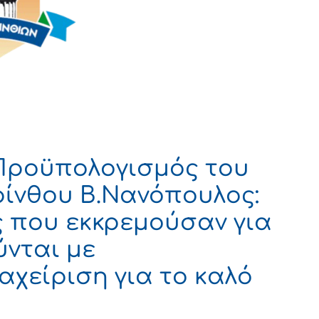
Προϋπολογισμός του
ρίνθου Β.Νανόπουλος:
ς που εκκρεμούσαν για
ύνται με
αχείριση για το καλό