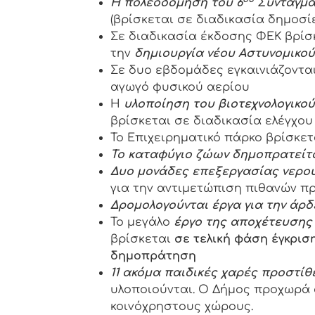
Η πολεοδόμηση του 6
Συντάγμα
(βρίσκεται σε διαδικασία δημοσί
Σε διαδικασία έκδοσης ΦΕΚ βρίσ
την
δημιουργία νέου Αστυνομικο
Σε δυο εβδομάδες εγκαινιάζονται
αγωγό φυσικού αερίου
Η
υλοποίηση του βιοτεχνολογικο
βρίσκεται σε διαδικασία ελέγχου 
Το Επιχειρηματικό πάρκο βρίσκε
Το καταφύγιο ζώων δημοπρατείτα
Δυο μονάδες επεξεργασίας νερο
για την αντιμετώπιση πιθανών πρ
Δρομολογούνται έργα για την άρ
Το μεγάλο
έργο της αποχέτευσης 
βρίσκεται
σε τελική φάση έγκρισ
δημοπράτηση
11 ακόμα παιδικές χαρές προστίθε
υλοποιούνται. Ο Δήμος προχωρά 
κοινόχρηστους χώρους.