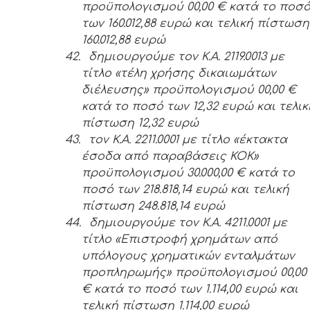
προϋπολογισμού 00,00 € κατά το ποσ
των 160.012,88 ευρώ και τελική πίστωση
160.012,88 ευρώ
42.
δημιουργούμε τον Κ.Α. 2119.0013 με
τίτλο «τέλη χρήσης δικαιωμάτων
διέλευσης» προϋπολογισμού 00,00 €
κατά το ποσό των 12,32 ευρώ και τελικ
πίστωση 12,32 ευρώ
43.
τον Κ.Α. 2211.0001 με τίτλο «έκτακτα
έσοδα από παραβάσεις ΚΟΚ»
προϋπολογισμού 30.000,00 € κατά το
ποσό των 218.818,14 ευρώ και τελική
πίστωση 248.818,14 ευρώ
44.
δημιουργούμε τον Κ.Α. 4211.0001 με
τίτλο «Επιστροφή χρημάτων από
υπόλογους χρηματικών ενταλμάτων
προπληρωμής» προϋπολογισμού 00,00
€ κατά το ποσό των 1.114,00 ευρώ και
τελική πίστωση 1.114,00 ευρώ