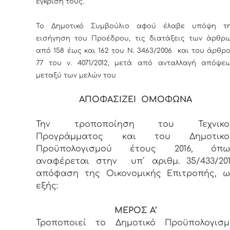
έγκρισή τους.
Το Δημοτικό Συμβούλιο αφού έλαβε υπόψη τ
εισήγηση του Προέδρου, τις διατάξεις των άρθρ
από 158 έως και 162 του Ν. 3463/2006 και του άρθρ
77 του ν. 4071/2012, μετά από ανταλλαγή απόψε
μεταξύ των μελών του
ΑΠΟΦΑΣΙΖΕΙ ΟΜΟΦΩΝΑ
Την τροποποίηση του Τεχνικο
Προγράμματος και του Δημοτικο
Προϋπολογισμού έτους 2016, όπω
αναφέρεται στην υπ΄ αριθμ. 35/433/201
απόφαση της Οικονομικής Επιτροπής, ω
εξής:
ΜΕΡΟΣ Α’
Τροποποιεί το Δημοτικό Προϋπολογισμ