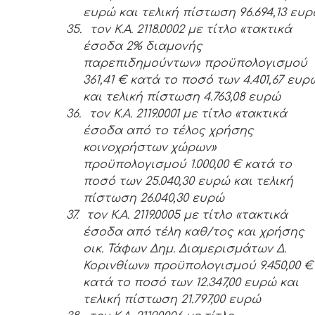
ευρώ και τελική πίστωση 96.694,13 ευ
35.
τον Κ.Α. 2118.0002 με τίτλο «τακτικά
έσοδα 2% διαμονής
παρεπιδημούντων» προϋπολογισμού
361,41 € κατά το ποσό των 4.401,67 ευρ
και τελική πίστωση 4.763,08 ευρώ
36.
τον Κ.Α. 2119.0001 με τίτλο «τακτικά
έσοδα από το τέλος χρήσης
κοινοχρήστων χώρων»
προϋπολογισμού 1.000,00 € κατά το
ποσό των 25.040,30 ευρώ και τελική
πίστωση 26.040,30 ευρώ
37.
τον Κ.Α. 2119.0005 με τίτλο «τακτικά
έσοδα από τέλη καθ/τος και χρήσης
οικ. Τάφων Δημ. Διαμερισμάτων Δ.
Κορινθίων» προϋπολογισμού 9.450,00 €
κατά το ποσό των 12.347,00 ευρώ και
τελική πίστωση 21.797,00 ευρώ