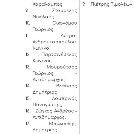
Χαράλαμπος
9.
Πιέτρης Τιμολέων
9.
Σταυρέλης
Νικόλαος
10.
Οικονόμου
Γεώργιος
11.
Λύτρα-
Ανδρουτσοπούλου
Κων/να
12.
Παρτσινέβελος
Κων/νος
13.
Μουρούτσος
Γεώργιος -
Αντιδήμαρχος
14.
Βλάσσης
Δημήτριος
15.
Λαμπρινός
Παναγιώτης,
16.
Ζώγκος Ανδρέας –
Αντιδήμαρχος,
17.
Μπάκουλης
Δημήτριος