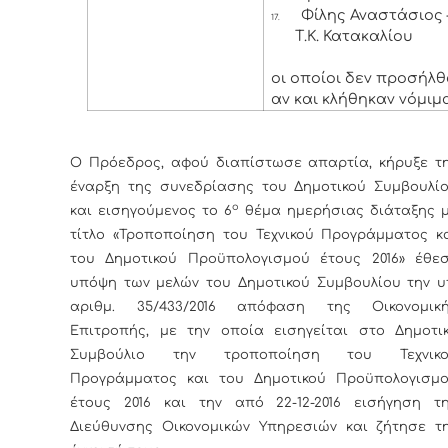
Φίλης Αναστάσιος 
17.
Τ.Κ. Κατακαλίου
οι οποίοι δεν προσήλθ
αν και κλήθηκαν νόμιμα
Ο Πρόεδρος, αφού διαπίστωσε απαρτία, κήρυξε τ
έναρξη της συνεδρίασης του Δημοτικού Συμβουλί
ο
και εισηγούμενος το 6
θέμα ημερήσιας διάταξης 
τίτλο «Τροποποίηση του Τεχνικού Προγράμματος κ
του Δημοτικού Προϋπολογισμού έτους 2016» έθε
υπόψη των μελών του Δημοτικού Συμβουλίου την υ
αριθμ. 35/433/2016 απόφαση της Οικονομικ
Επιτροπής, με την οποία εισηγείται στο Δημοτι
Συμβούλιο την τροποποίηση του Τεχνικο
Προγράμματος και του Δημοτικού Προϋπολογισμ
έτους 2016 και την από 22-12-2016 εισήγηση τ
Διεύθυνσης Οικονομικών Υπηρεσιών και ζήτησε τ