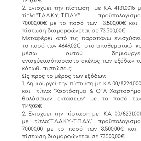
1149,02€
2. Ενισχύει την πίστωση με Κ.Α. 4131.0015 
τίτλο:”Τ.Α.Δ.Κ.Υ.-Τ.Π.Δ.Υ.” προϋπολογισμ
70.000,00€ με το ποσό των 3.500,00€ και
πίστωση διαμορφώνεται σε 73.500,00€
Μεταφέρει από τις παραπάνω ενισχύσει
το ποσό των 4649,02€ στο αποθεματικό κ
μέσω αυτού δημιουργεί
ενισχύειισόποσαστο σκέλος των εξόδων τ
κάτωθι πιστώσεις:
Ως προς το μέρος των εξόδων:
1. Δημιουργεί την πίστωση με Κ.Α 00/8224.00
και τίτλο: ”Χαρτόσημο & ΟΓΑ Χαρτοσήμο
θαλάσσιων εκτάσεων” με το ποσό τω
1149,02€
2. Ενισχύει την πίστωση με Κ.Α. 00/8231.00
με τίτλο:”Τ.Α.Δ.Κ.Υ.-Τ.Π.Δ.Υ.” προϋπολογισμ
70.000,00 με το ποσό των 3.500,00€ και
πίστωση διαμορφώνεται σε 73500,00€