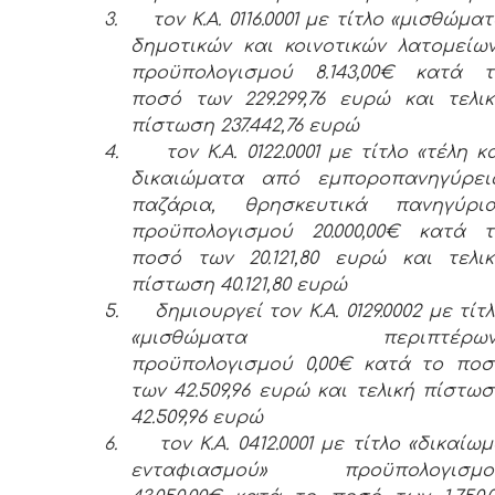
3.
τον Κ.Α. 0116.0001 με τίτλο «μισθώμα
δημοτικών και κοινοτικών λατομείω
προϋπολογισμού 8.143,00€ κατά τ
ποσό των 229.299,76 ευρώ και τελι
πίστωση 237.442,76 ευρώ
4.
τον Κ.Α. 0122.0001 με τίτλο «τέλη κ
δικαιώματα από εμποροπανηγύρεις
παζάρια, θρησκευτικά πανηγύρια
προϋπολογισμού 20.000,00€ κατά τ
ποσό των 20.121,80 ευρώ και τελι
πίστωση 40.121,80 ευρώ
5.
δημιουργεί τον Κ.Α. 0129.0002 με τίτ
«μισθώματα περιπτέρων
προϋπολογισμού 0,00€ κατά το ποσ
των 42.509,96 ευρώ και τελική πίστω
42.509,96 ευρώ
6.
τον Κ.Α. 0412.0001 με τίτλο «δικαίω
ενταφιασμού» προϋπολογισμο