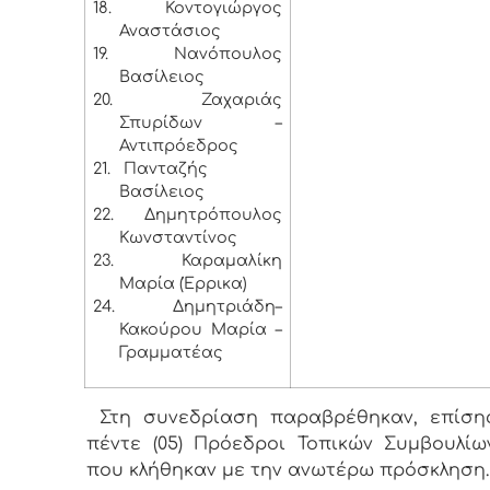
18.
Κοντογιώργος
Αναστάσιος
19.
Νανόπουλος
Βασίλειος
20.
Ζαχαριάς
Σπυρίδων –
Αντιπρόεδρος
21.
Πανταζής
Βασίλειος
22.
Δημητρόπουλος
Κωνσταντίνος
23.
Καραμαλίκη
Μαρία (Έρρικα)
24.
Δημητριάδη–
Κακούρου Μαρία –
Γραμματέας
Στη συνεδρίαση παραβρέθηκαν, επίσης
πέντε (05) Πρόεδροι Τοπικών Συμβουλίω
που κλήθηκαν με την ανωτέρω πρόσκληση