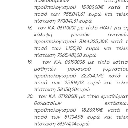
πολεοδομικών στοιχείων
προϋπολογισμού 15.000,00€ κατά τ
ποσό των 955.041,61 ευρώ και τελι
πίστωση 970.041,61 ευρώ
18.
τον Κ.Α. 0611.0001 με τίτλο «ΚΑΠ για τ
κάλυψη γενικών αναγκών
προϋπολογισμού 7.064.325,30€ κατά 
ποσό των 1.155,90 ευρώ και τελικ
πίστωση 7.065.481,20 ευρώ
19.
τον Κ.Α. 0619.0005 με τίτλο «σίτι
μαθητών μουσικού γυμνασίου
προϋπολογισμού 32.334,17€ κατά τ
ποσό των 25.816,03 ευρώ και τελι
πίστωση 58.150,20ευρώ
20.
τον Κ.Α. 0712.0001 με τίτλο «μισθώμα
θαλασσίων εκτάσεων
προϋπολογισμού 15.869,19€ κατά τ
ποσό των 51.104,95 ευρώ και τελι
πίστωση 66.974,14ευρώ