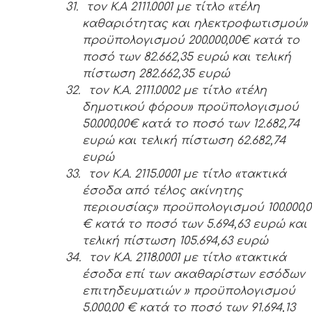
31.
τον Κ.Α 2111.0001 με τίτλο «τέλη
καθαριότητας και ηλεκτροφωτισμού»
προϋπολογισμού 200.000,00€ κατά το
ποσό των 82.662,35 ευρώ και τελική
πίστωση 282.662,35 ευρώ
32.
τον Κ.Α. 2111.0002 με τίτλο «τέλη
δημοτικού φόρου» προϋπολογισμού
50.000,00€ κατά το ποσό των 12.682,74
ευρώ και τελική πίστωση 62.682,74
ευρώ
33.
τον Κ.Α. 2115.0001 με τίτλο «τακτικά
έσοδα από τέλος ακίνητης
περιουσίας» προϋπολογισμού 100.000,0
€ κατά το ποσό των 5.694,63 ευρώ και
τελική πίστωση 105.694,63 ευρώ
34.
τον Κ.Α. 2118.0001 με τίτλο «τακτικά
έσοδα επί των ακαθαρίστων εσόδων
επιτηδευματιών » προϋπολογισμού
5.000,00 € κατά το ποσό των 91.694,13