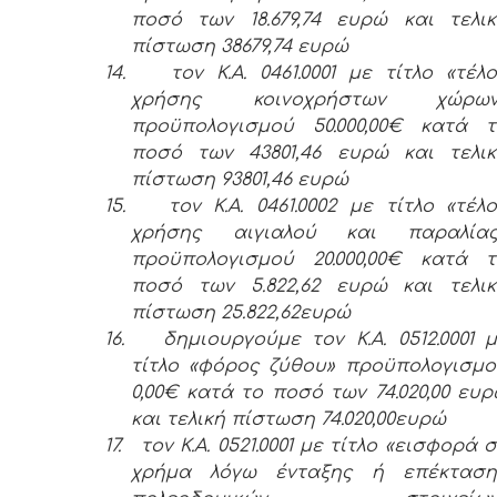
ποσό των 18.679,74 ευρώ και τελι
πίστωση 38679,74 ευρώ
14.
τον Κ.Α. 0461.0001 με τίτλο «τέλ
χρήσης κοινοχρήστων χώρων
προϋπολογισμού 50.000,00€ κατά τ
ποσό των 43801,46 ευρώ και τελικ
πίστωση 93801,46 ευρώ
15.
τον Κ.Α. 0461.0002 με τίτλο «τέλ
χρήσης αιγιαλού και παραλίας
προϋπολογισμού 20.000,00€ κατά τ
ποσό των 5.822,62 ευρώ και τελικ
πίστωση 25.822,62ευρώ
16.
δημιουργούμε τον Κ.Α. 0512.0001 
τίτλο «φόρος ζύθου» προϋπολογισμ
0,00€ κατά το ποσό των 74.020,00 ευ
και τελική πίστωση 74.020,00ευρώ
17.
τον Κ.Α. 0521.0001 με τίτλο «εισφορά 
χρήμα λόγω ένταξης ή επέκταση