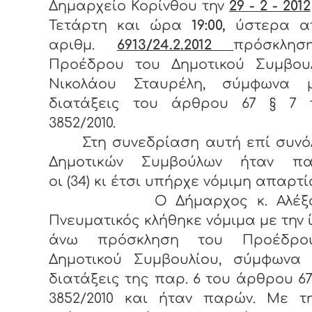
Δημαρχείο Κορίνθου την
29 - 2 - 2012
Τετάρτη και ώρα
19:00,
ύστερα α
αριθμ.
6913/24.2.2012
πρόσκλη
Προέδρου του Δημοτικού Συμβουλ
Νικολάου Σταυρέλη, σύμφωνα 
διατάξεις του άρθρου 67 § 7 
3852/2010.
Στη συνεδρίαση αυτή επί συνόλ
Δημοτικών Συμβούλων ήταν πα
οι (34) κι έτσι υπήρχε νόμιμη απαρτί
Ο Δήμαρχος κ. Αλέξαν
Πνευματικός κλήθηκε νόμιμα με την 
άνω πρόσκληση του Προέδρο
Δημοτικού Συμβουλίου, σύμφωνα 
διατάξεις της παρ. 6 του άρθρου 67
3852/2010 και ήταν παρών. Με τη