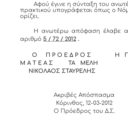
Αφού έγινε η σύνταξη του ανω
πρακτικού υπογράφεται όπως ο Νό
ορίζει.
Η ανωτέρω απόφαση έλαβε α
αριθμό
5 / 72 / 2012
.
Ο Π Ρ Ο Ε Δ Ρ Ο Σ Η Γ Ρ
Μ Α Τ Ε Α Σ ΤΑ ΜΕΛΗ
ΝΙΚΟΛΑΟΣ ΣΤΑΥΡΕΛΗΣ
Ακριβές Απόσπασμα
Κόρινθος, 12-03-2012
O Πρόεδρος του Δ.Σ.