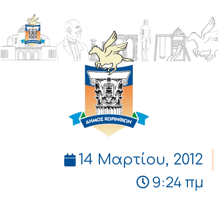
ΔΗΜΟΣ
ΚΟΡΙΝΘΙΩΝ
14 Μαρτίου, 2012
9:24 πμ