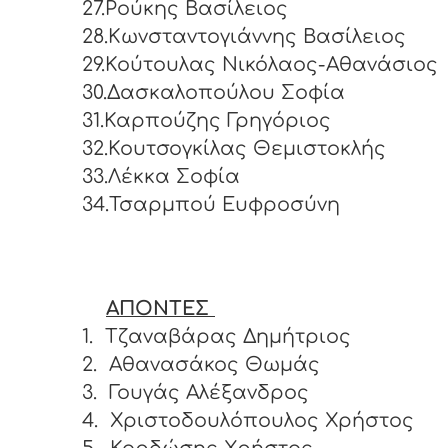
27.Ρούκης Βασίλειος
28.Κωνσταντογιάννης Βασίλειος
29.Κούτουλας Νικόλαος-Αθανάσιος
30.Δασκαλοπούλου Σοφία
31.Καρπούζης Γρηγόριος
32.Κουτσογκίλας Θεμιστοκλής
33.Λέκκα Σοφία
34.Τσαρμπού Ευφροσύνη
ΑΠΟΝΤΕΣ
1.
Τζαναβάρας Δημήτριος
2.
Αθανασάκος Θωμάς
3.
Γουγάς Αλέξανδρος
4.
Χριστοδουλόπουλος Χρήστος