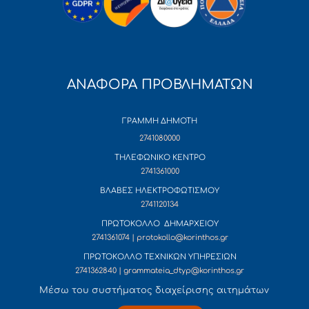
ΑΝΑΦΟΡΑ ΠΡΟΒΛΗΜΑΤΩΝ
ΓΡΑΜΜΗ ΔΗΜΟΤΗ
2741080000
ΤΗΛΕΦΩΝΙΚΟ ΚΕΝΤΡΟ
2741361000
ΒΛΑΒΕΣ ΗΛΕΚΤΡΟΦΩΤΙΣΜΟΥ
2741120134
ΠΡΩΤΟΚΟΛΛΟ ΔΗΜΑΡΧΕΙΟΥ
2741361074 | protokollo@korinthos.gr
ΠΡΩΤΟΚΟΛΛΟ ΤΕΧΝΙΚΩΝ ΥΠΗΡΕΣΙΩΝ
2741362840 | grammateia_dtyp@korinthos.gr
Mέσω του συστήματος διαχείρισης αιτημάτων