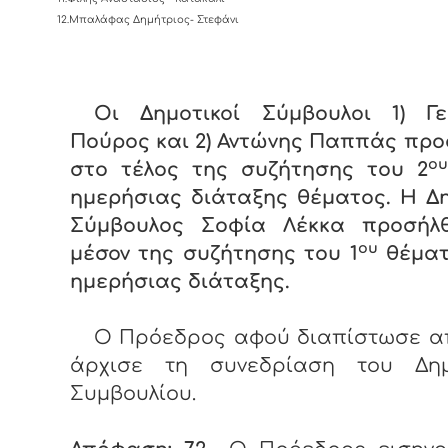
12.Μπαλάφας Δημήτριος- Στεφάνι
Οι Δημοτικοί Σύμβουλοι 1) Γε
Πούρος και 2) Αντώνης Παππάς πρ
ου
στο τέλος της συζήτησης του 2
ημερήσιας διάταξης θέματος. Η Δ
Σύμβουλος Σοφία Λέκκα προσήλ
ου
μέσον της συζήτησης του 1
θέματ
ημερήσιας διάταξης.
Ο Πρόεδρος αφού διαπίστωσε α
άρχισε τη συνεδρίαση του Δημ
Συμβουλίου.