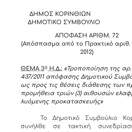
ΔΗΜΟΣ ΚΟΡΙΝΘΙΩΝ
ΔΗΜΟΤΙΚΟ ΣΥΜΒΟΥΛΙΟ
ΑΠΟΦΑΣΗ ΑΡΙΘΜ. 72
(Απόσπασμα από το Πρακτικό αριθ. 
2012)
ο
ΘΕΜΑ 3
Η.Δ.:
«Τροποποίηση της αρ.
437/2011 απόφασης Δημοτικού Συμβ
ως προς τις θέσεις διάθεσης των π
προμήθεια τριών (3) αιθουσών ελα
λυόμενης προκατασκευής»
Το Δημοτικό Συμβούλιο Κορ
συνήλθε σε τακτική συνεδρία