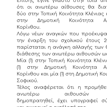
Επίσης έγινε γνωστό στην ίδια α
ότι οι ανωτέρω αίθουσες θα διατ
δύο στην Τοπική Κοινότητα Κλένιας 
στην Δημοτική Κοινότητα Αρ
Κορίνθου.
Λόγω νέων αναγκών που προέκυψα
την έναρξη του σχολικού έτους 201
παρίσταται η ανάγκη αλλαγής των
διάθεσης των ανωτέρω αιθουσών ως
Μία (1) στην Τοπική Κοινότητα Κλένι
(1) στην Δημοτική Κοινότητα Α
Κορίνθου και μία (1) στη Δημοτική Κο
Σοφικού.
Τέλος αναφέρεται ότι η προμήθε
ανωτέρω αιθουσών 
δημοπρατηθεί, έχει υπογραφεί σ