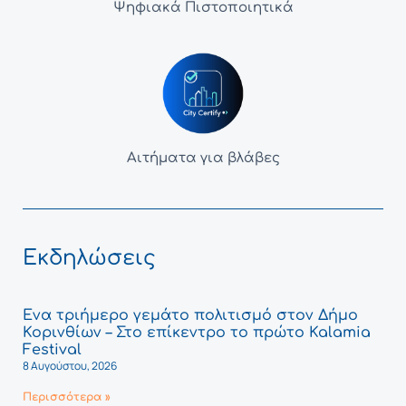
Ψηφιακά Πιστοποιητικά
Αιτήματα για βλάβες
Εκδηλώσεις
Ένα τριήμερο γεμάτο πολιτισμό στον Δήμο
Κορινθίων – Στο επίκεντρο το πρώτο Kalamia
Festival
8 Αυγούστου, 2026
Περισσότερα »