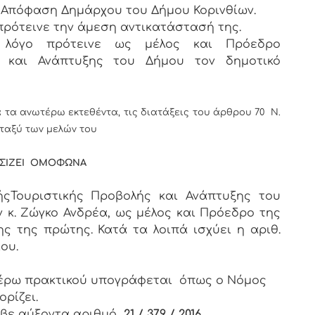
016 Απόφαση Δημάρχου του Δήμου Κορινθίων.
πρότεινε την άμεση αντικατάστασή της.
λόγο πρότεινε ως μέλος και Πρόεδρο
ς και Ανάπτυξης του Δήμου τον δημοτικό
τα ανωτέρω εκτεθέντα, τις διατάξεις του άρθρου 70 Ν.
ταξύ των μελών του
ΣΙΖΕΙ ΟΜΟΦΩΝΑ
ήςΤουριστικής Προβολής και Ανάπτυξης του
ν κ. Ζώγκο Ανδρέα, ως μέλος και Πρόεδρο της
 της πρώτης. Κατά τα λοιπά ισχύει η αριθ.
ου.
 πρακτικού υπογράφεται όπως ο Νόμος
ορίζει.
βε αύξοντα αριθμό
21 / 379 / 2016
.