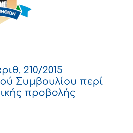
ιθ. 210/2015
ού Συμβουλίου περί
τικής προβολής