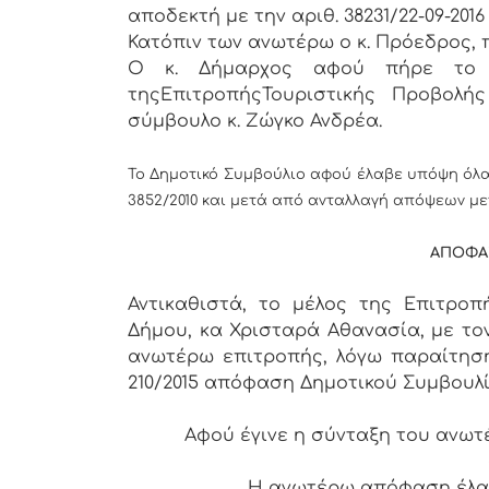
αποδεκτή με την αριθ. 38231/22-09-2
Κατόπιν των ανωτέρω ο κ. Πρόεδρος, 
Ο κ. Δήμαρχος αφού πήρε το 
τηςΕπιτροπήςΤουριστικής Προβολή
σύμβουλο κ. Ζώγκο Ανδρέα.
Το Δημοτικό Συμβούλιο αφού έλαβε υπόψη όλα 
3852/2010 και μετά από ανταλλαγή απόψεων με
ΑΠΟΦΑ
Αντικαθιστά, το μέλος της Επιτροπ
Δήμου, κα Χρισταρά Αθανασία, με το
ανωτέρω επιτροπής, λόγω παραίτησης
210/2015 απόφαση Δημοτικού Συμβουλί
Αφού έγινε η σύνταξη του ανωτέρω
Η ανωτέρω απόφαση έλα