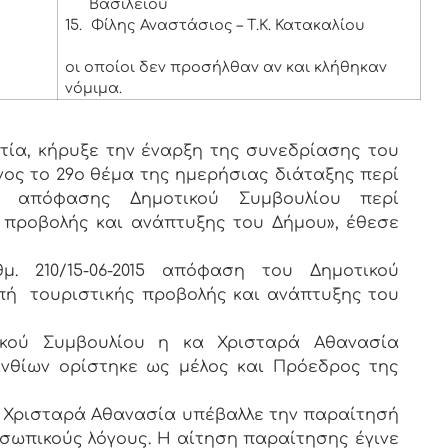
Βασιλείου
15.
Φίλης Αναστάσιος – Τ.Κ. Κατακαλίου
οι οποίοι δεν προσήλθαν αν και κλήθηκαν
νόμιμα.
ία, κήρυξε την έναρξη της συνεδρίασης του
νος το 29ο θέμα της ημερήσιας διάταξης περί
15 απόφασης Δημοτικού Συμβουλίου περί
 προβολής και ανάπτυξης του Δήμου», έθεσε
. 210/15-06-2015 απόφαση του Δημοτικού
πή τουριστικής προβολής και ανάπτυξης του
κού Συμβουλίου η κα Χρισταρά Αθανασία
νθίων ορίστηκε ως μέλος και Πρόεδρος της
κα Χρισταρά Αθανασία υπέβαλλε την παραίτησή
σωπικούς λόγους. Η αίτηση παραίτησης έγινε