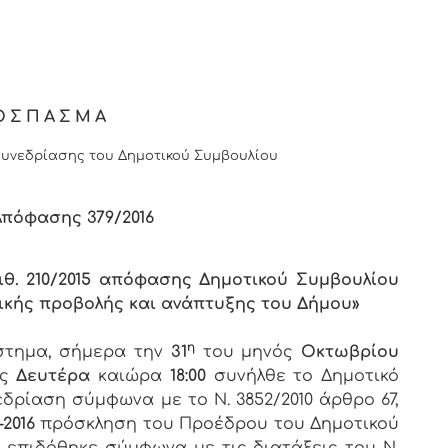
ΟΣΠΑΣΜΑ
υνεδρίασης του Δημοτικού Συμβουλίου
Απόφασης 379/2016
ιθ. 210/2015 απόφασης Δημοτικού Συμβουλίου
ικής προβολής και ανάπτυξης του Δήμου»
η
άστημα, σήμερα την
31
του μηνός
Οκτωβρίου
ος
Δευτέρα
καιώρα
18:00
συνήλθε το Δημοτικό
εδρίαση σύμφωνα με το Ν. 3852/2010 άρθρο 67,
-2016
πρόσκληση του Προέδρου του Δημοτικού