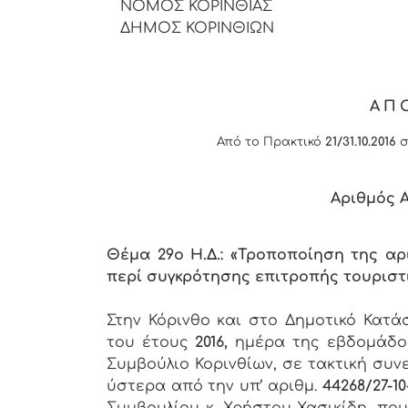
ΝΟΜΟΣ ΚΟΡΙΝΘΙΑΣ
ΔΗΜΟΣ ΚΟΡΙΝΘΙΩΝ
ΑΠ
Από το Πρακτικό
21/31.10.2016
σ
Αριθμός 
Θέμα 29ο Η.Δ.: «Τροποποίηση της αρ
περί συγκρότησης επιτροπής τουριστ
Στην Κόρινθο και στο Δημοτικό Κατ
του έτους
2016,
ημέρα της εβδομάδ
Συμβούλιο Κορινθίων, σε τακτική συν
ύστερα από την υπ’ αριθμ.
44268/27-10