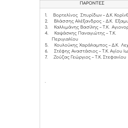
ΠΑΡΟΝΤΕΣ
1.
Βορτελίνος Σπυρίδων – Δ.Κ. Κορίν
2.
Βλάσσης Αλέξανδρος - Δ.Κ. Εξαμι
3.
Καλλιμάνης Βασίλης – Τ.Κ. Αγιονο
4.
Καψάσκης Παναγιώτης – Τ.Κ.
Περιγιαλίου
5.
Κουλούκης Χαράλαμπος – Δ.Κ. Λε
6.
Στέφης Αναστάσιος – Τ.Κ. Αγίου Ι
7.
Ζούζας Γεώργιος – Τ.Κ. Στεφανίου
.