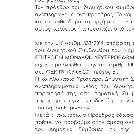
καθηκόντων τους.
Τον πρόεδρο του διοικητικού συμβ
αναπληρώνει ο αντιπρόεδρος. Το νο
και σε κάθε δημόσια αρχή από τον π
αυτός κωλύεται ή απουσιάζει από τον
Με την υπ’ αριθμ. 333/2014 απόφαση
του Διοικητικού Συμβουλίου του Ν
ΕΠΙΤΡΟΠΗ ΜΟΝΑΔΩΝ ΔΕΥΤΕΡΟΒΑΘΜΙ
είχαν προβλεφθεί στην υπ’ αριθμ. 1
στο ΦΕΚ 1191/09-06-2011 τεύχος Β΄.
Η κα Αθανασία Χρισταρά, Δημοτική Σ
αναπληρωματικό μέλος του Διοικητι
παραίτησή της από Δημοτική Σύμβ
παραίτησης έγινε αποδεκτή με την υ
του Δήμου Κορινθίων.
Μετά τ’ ανωτέρω, ο Πρόεδρος έδωσε 
πρέπει να προβούμε στην άμεση αντ
τον Δημοτικό Σύμβουλο εκ της