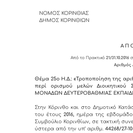
ΝΟΜΟΣ ΚΟΡΙΝΘΙΑΣ
ΔΗΜΟΣ ΚΟΡΙΝΘΙΩΝ
ΑΠ
Από το Πρακτικό
21/31.10.2016
σ
Αριθμός
Θέμα 25ο Η.Δ.: «Τροποποίηση της αρ
περί ορισμού μελών Διοικητικού
ΜΟΝΑΔΩΝ ΔΕΥΤΕΡΟΒΑΘΜΙΑΣ ΕΚΠΑΙΔ
Στην Κόρινθο και στο Δημοτικό Κατ
του έτους
2016,
ημέρα της εβδομάδ
Συμβούλιο Κορινθίων, σε τακτική συν
ύστερα από την υπ’ αριθμ.
44268/27-10