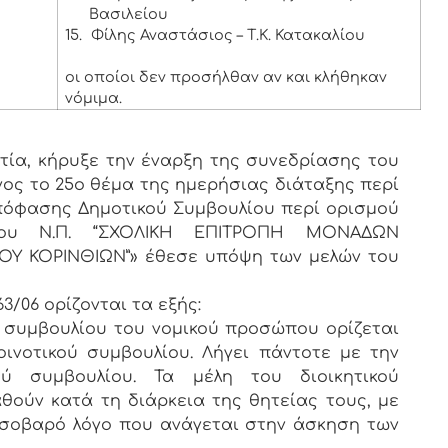
Βασιλείου
15.
Φίλης Αναστάσιος – Τ.Κ. Κατακαλίου
οι οποίοι δεν προσήλθαν αν και κλήθηκαν
νόμιμα.
ία, κήρυξε την έναρξη της συνεδρίασης του
νος το 25ο θέμα της ημερήσιας διάταξης περί
απόφασης Δημοτικού Συμβουλίου περί ορισμού
 του Ν.Π. “ΣΧΟΛΙΚΗ ΕΠΙΤΡΟΠΗ ΜΟΝΑΔΩΝ
Υ ΚΟΡΙΝΘΙΩΝ”» έθεσε υπόψη των μελών του
3/06 ορίζονται τα εξής:
ύ συμβουλίου του νομικού προσώπου ορίζεται
ινοτικού συμβουλίου. Λήγει πάντοτε με την
ού συμβουλίου. Τα μέλη του διοικητικού
ούν κατά τη διάρκεια της θητείας τους, με
σοβαρό λόγο που ανάγεται στην άσκηση των