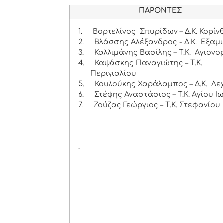
ΠΑΡΟΝΤΕΣ
1.
Βορτελίνος Σπυρίδων – Δ.Κ. Κορίν
2.
Βλάσσης Αλέξανδρος - Δ.Κ. Εξαμι
3.
Καλλιμάνης Βασίλης – Τ.Κ. Αγιονο
4.
Καψάσκης Παναγιώτης – Τ.Κ.
Περιγιαλίου
5.
Κουλούκης Χαράλαμπος – Δ.Κ. Λε
6.
Στέφης Αναστάσιος – Τ.Κ. Αγίου Ι
7.
Ζούζας Γεώργιος – Τ.Κ. Στεφανίου
.