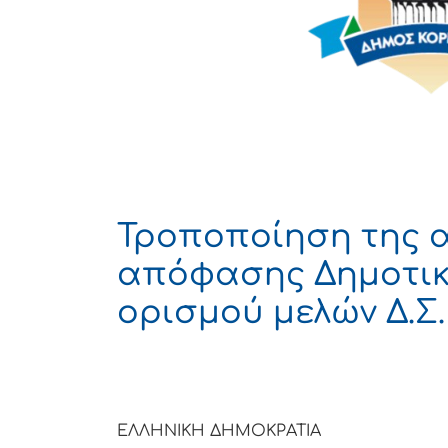
Τροποποίηση της α
απόφασης Δημοτικ
ορισμού μελών Δ.Σ.
ΕΛΛΗΝΙΚΗ