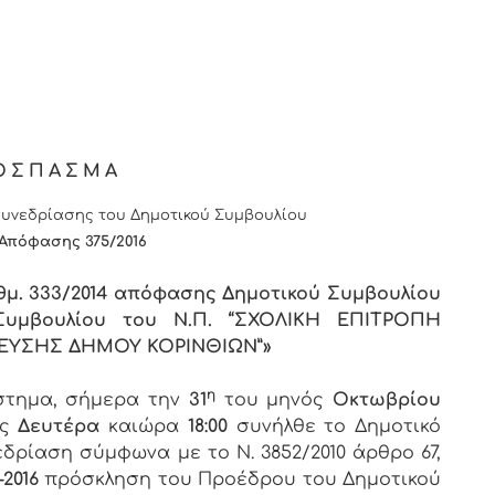
ΟΣΠΑΣΜΑ
υνεδρίασης του Δημοτικού Συμβουλίου
 Απόφασης
375
/2016
ιθμ. 333/2014 απόφασης Δημοτικού Συμβουλίου
 Συμβουλίου του Ν.Π. “ΣΧΟΛΙΚΗ ΕΠΙΤΡΟΠΗ
ΕΥΣΗΣ ΔΗΜΟΥ ΚΟΡΙΝΘΙΩΝ”»
η
άστημα, σήμερα την
31
του μηνός
Οκτωβρίου
ος
Δευτέρα
καιώρα
18:00
συνήλθε το Δημοτικό
εδρίαση σύμφωνα με το Ν. 3852/2010 άρθρο 67,
-2016
πρόσκληση του Προέδρου του Δημοτικού