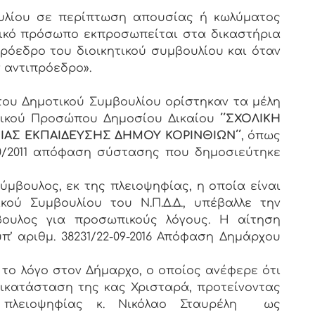
ουλίου σε περίπτωση απουσίας ή κωλύματος
μικό πρόσωπο εκπροσωπείται στα δικαστήρια
ρόεδρο του διοικητικού συμβουλίου και όταν
 αντιπρόεδρο».
 του Δημοτικού Συμβουλίου ορίστηκαν τα μέλη
ομικού Προσώπου Δημοσίου Δικαίου
΄΄ΣΧΟΛΙΚΗ
ΑΣ ΕΚΠΑΙΔΕΥΣΗΣ ΔΗΜΟΥ ΚΟΡΙΝΘΙΩΝ΄΄
, όπως
00/2011 απόφαση σύστασης που δημοσιεύτηκε
ύμβουλος, εκ της πλειοψηφίας, η οποία είναι
κού Συμβουλίου του Ν.Π.Δ.Δ., υπέβαλλε την
ουλος για προσωπικούς λόγους. Η αίτηση
π’ αριθμ. 38231/22-09-2016 Απόφαση Δημάρχου
το λόγο στον Δήμαρχο, ο οποίος ανέφερε ότι
ικατάσταση της κας Χρισταρά, προτείνοντας
 πλειοψηφίας κ. Νικόλαο Σταυρέλη ως