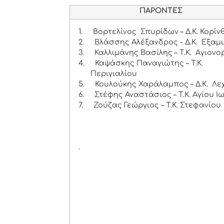
ΠΑΡΟΝΤΕΣ
1.
Βορτελίνος Σπυρίδων – Δ.Κ. Κορίν
2.
Βλάσσης Αλέξανδρος - Δ.Κ. Εξαμι
3.
Καλλιμάνης Βασίλης – Τ.Κ. Αγιονο
4.
Καψάσκης Παναγιώτης – Τ.Κ.
Περιγιαλίου
5.
Κουλούκης Χαράλαμπος – Δ.Κ. Λε
6.
Στέφης Αναστάσιος – Τ.Κ. Αγίου Ι
7.
Ζούζας Γεώργιος – Τ.Κ. Στεφανίου
.