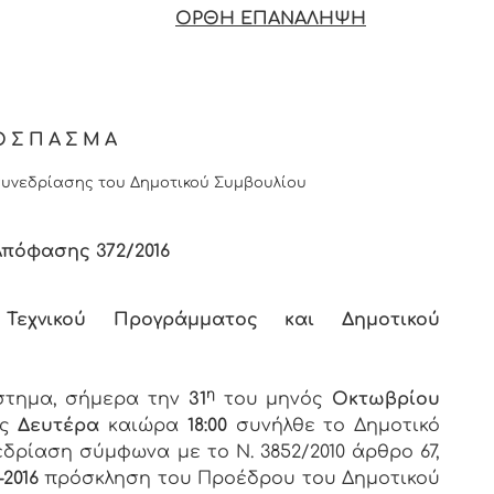
ΟΡΘΗ ΕΠΑΝΑΛΗΨΗ
ΟΣΠΑΣΜΑ
υνεδρίασης του Δημοτικού Συμβουλίου
 Απόφασης
37
2/2016
Τεχνικού Προγράμματος και Δημοτικού
η
άστημα, σήμερα την
31
του μηνός
Οκτωβρίου
ος
Δευτέρα
καιώρα
18:00
συνήλθε το Δημοτικό
εδρίαση σύμφωνα με το Ν. 3852/2010 άρθρο 67,
-2016
πρόσκληση του Προέδρου του Δημοτικού