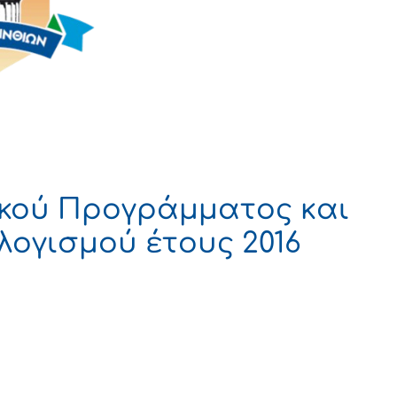
ικού Προγράμματος και
ογισμού έτους 2016