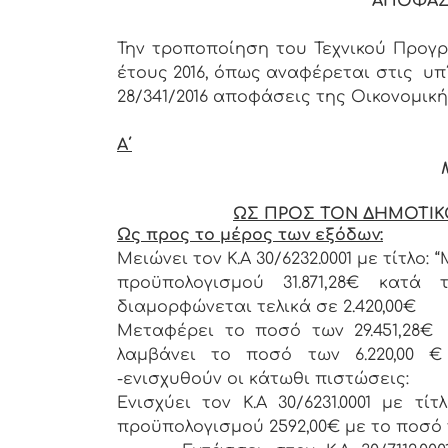
ΑΠΟΦΑΣ
Την τροποποίηση του Τεχνικού Προγ
έτους 2016, όπως αναφέρεται στις υπ΄ 
28/341/2016 αποφάσεις της Οικονομική
Α΄
ΩΣ ΠΡΟΣ ΤΟΝ ΔΗΜΟΤΙΚ
Ως προς το μέρος των εξόδων:
Μειώνει τον Κ.Α 30/6232.0001 με τίτλο:
προϋπολογισμού 31.871,28€ κατά
διαμορφώνεται τελικά σε 2.420,00€
Μεταφέρει το ποσό των 29.451,28€
λαμβάνει το ποσό των 6.220,00 €
-ενισχυθούν οι κάτωθι πιστώσεις:
Ενισχύει τον Κ.Α 30/6231.0001 με τ
προϋπολογισμού 2592,00€ με το ποσό τ