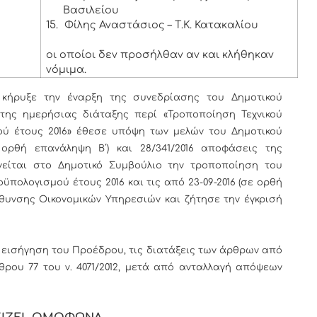
Βασιλείου
15.
Φίλης Αναστάσιος – Τ.Κ. Κατακαλίου
οι οποίοι δεν προσήλθαν αν και κλήθηκαν
νόμιμα.
ήρυξε την έναρξη της συνεδρίασης του Δημοτικού
της ημερήσιας διάταξης περί «Τροποποίηση Τεχνικού
ύ έτους 2016» έθεσε υπόψη των μελών του Δημοτικού
ε ορθή επανάληψη Β΄) και 28/341/2016 αποφάσεις της
ηγείται στο Δημοτικό Συμβούλιο την τροποποίηση του
ϋπολογισμού έτους 2016 και τις από 23-09-2016 (σε ορθή
εύθυνσης Οικονομικών Υπηρεσιών και ζήτησε την έγκρισή
 εισήγηση του Προέδρου, τις διατάξεις των άρθρων από
θρου 77 του ν. 4071/2012, μετά από ανταλλαγή απόψεων