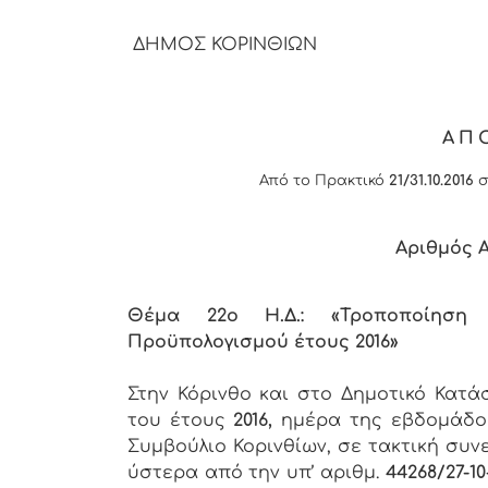
ΔΗΜΟΣ ΚΟΡΙΝΘΙΩΝ
ΑΠ
Από το Πρακτικό
21/31.10.2016
σ
Αριθμός
Θέμα 22ο Η.Δ.: «Τροποποίηση 
Προϋπολογισμού έτους 2016»
Στην Κόρινθο και στο Δημοτικό Κατ
του έτους
2016,
ημέρα της εβδομάδ
Συμβούλιο Κορινθίων, σε τακτική συν
ύστερα από την υπ’ αριθμ.
44268/27-10