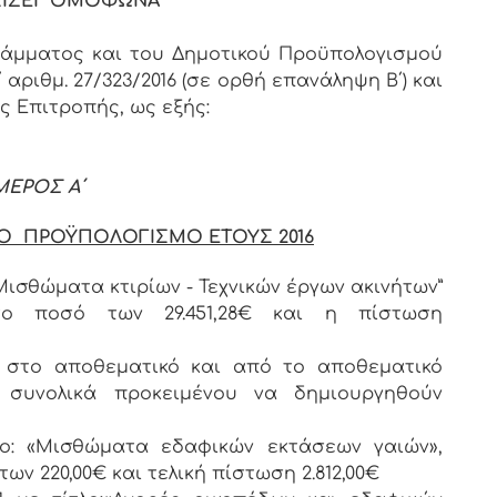
ΙΖΕΙ ΟΜΟΦΩΝΑ
ράμματος και του Δημοτικού Προϋπολογισμού
αριθμ. 27/323/2016 (σε ορθή επανάληψη Β΄) και
ς Επιτροπής, ως εξής:
ΜΕΡΟΣ Α΄
Ο ΠΡΟΫΠΟΛΟΓΙΣΜΟ ΕΤΟΥΣ 2016
 “Μισθώματα κτιρίων - Τεχνικών έργων ακινήτων”
 το ποσό των 29.451,28€ και η πίστωση
 στο αποθεματικό και από το αποθεματικό
 συνολικά προκειμένου να δημιουργηθούν
ίτλο: «Μισθώματα εδαφικών εκτάσεων γαιών»,
ων 220,00€ και τελική πίστωση 2.812,00€