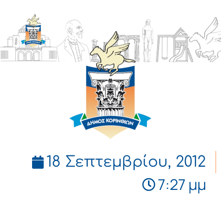
ΔΗΜΟΣ
ΚΟΡΙΝΘΙΩΝ
18 Σεπτεμβρίου, 2012
7:27 μμ