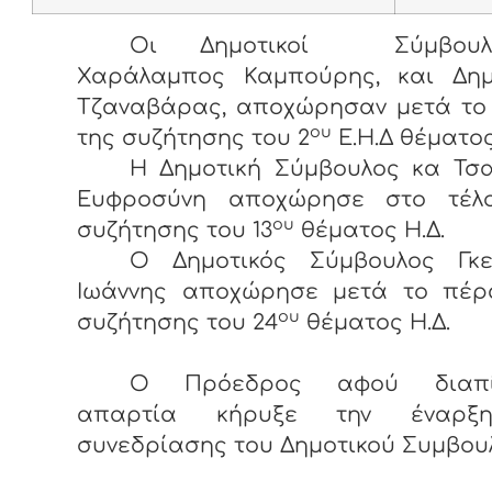
Οι Δημοτικοί Σύμβουλ
Χαράλαμπος Καμπούρης, και Δημ
Τζαναβάρας, αποχώρησαν μετά το
ου
της συζήτησης του 2
Ε.Η.Δ θέματος
Η Δημοτική Σύμβουλος κα Τσ
Ευφροσύνη αποχώρησε στο τέλ
ου
συζήτησης του 13
θέματος Η.Δ.
Ο Δημοτικός Σύμβουλος Γκε
Ιωάννης αποχώρησε μετά το πέρ
ου
συζήτησης του 24
θέματος Η.Δ.
Ο Πρόεδρος αφού διαπί
απαρτία κήρυξε την έναρξ
συνεδρίασης του Δημοτικού Συμβου