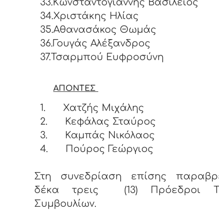
33.Κωνσταντογιάννης Βασίλειος
34.Χριστάκης Ηλίας
35.Αθανασάκος Θωμάς
36.Γουγάς Αλέξανδρος
37.Τσαρμπού Ευφροσύνη
ΑΠΟΝΤΕΣ
1.
Χατζής Μιχάλης
2.
Κεφάλας Σταύρος
3.
Καμπάς Νικόλαος
4.
Πούρος Γεώργιος
Στη συνεδρίαση επίσης παραβρ
δέκα τρεις (13) Πρόεδροι Τ
Συμβουλίων.