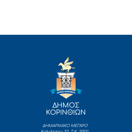
ΔΗΜΟΣ
ΚΟΡΙΝΘΙΩΝ
ΔΗΜΑΡΧΙΑΚΟ ΜΕΓΑΡΟ
Κολιάτσου 32, Τ.Κ. 20131