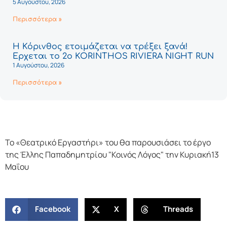
5 Αυγούστου, 2026
Περισσότερα »
Η Κόρινθος ετοιμάζεται να τρέξει ξανά!
Έρχεται το 2ο KORINTHOS RIVIERA NIGHT RUN
1 Αυγούστου, 2026
Περισσότερα »
Το «Θεατρικό Εργαστήρι» του θα παρουσιάσει το έργο
της Έλλης Παπαδημητρίου "Κοινός Λόγος" την Κυριακή13
Μαΐου
Facebook
X
Threads