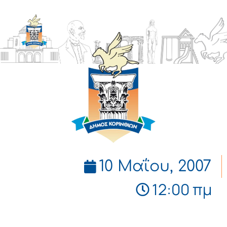
ΔΗΜΟΣ
ΚΟΡΙΝΘΙΩΝ
10 Μαΐου, 2007
12:00 πμ