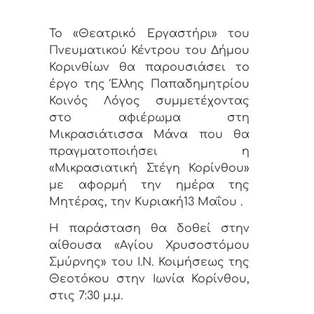
Το «Θεατρικό Εργαστήρι» του
Πνευματικού Κέντρου του Δήμου
Κορινθίων θα παρουσιάσει το
έργο της Έλλης Παπαδημητρίου
Κοινός Λόγος συμμετέχοντας
στο αφιέρωμα στη
Μικρασιάτισσα Μάνα που θα
πραγματοποιήσει η
«Μικρασιατική Στέγη Κορίνθου»
με αφορμή την ημέρα της
Μητέρας, την Κυριακή13 Μαΐου .
Η παράσταση θα δοθεί στην
αίθουσα «Αγίου Χρυσοστόμου
Σμύρνης» του Ι.Ν. Κοιμήσεως της
Θεοτόκου στην Ιωνία Κορίνθου,
στις 7:30 μ.μ.