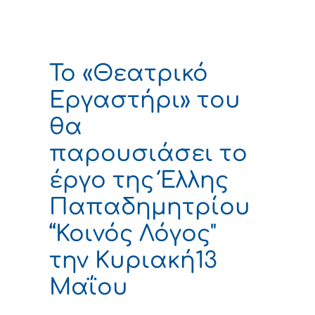
Το «Θεατρικό
Εργαστήρι» του
θα
παρουσιάσει το
έργο της Έλλης
Παπαδημητρίου
“Κοινός Λόγος"
την Κυριακή13
Μαΐου