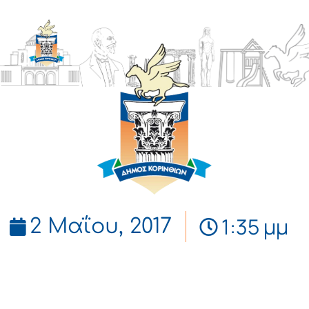
ΔΗΜΟΣ
ΚΟΡΙΝΘΙΩΝ
1:35 μμ
2 Μαΐου, 2017