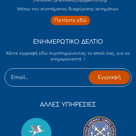
2741362840 | grammateia_dtyp@korinthos.gr
Mέσω του συστήματος διαχείρισης αιτημάτων
Πατήστε εδώ
ΕΝΗΜΕΡΩΤΙΚΟ ΔΕΛΤΙΟ
Κάντε εγγραφή εδώ συμπληρώνοντας το email σας, για να
ενημερώνεστε !
Εγγραφή
ΑΛΛΕΣ ΥΠΗΡΕΣΙΕΣ