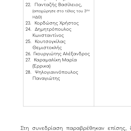
22.
Πανταζής Βασίλειος,
ου
(αποχώρησε στο τέλος του 3
ΗΔΘ)
23.
Κορδώσης Χρήστος
24.
Δημητρόπουλος
Κωνσταντίνος
25.
Κουτσογκίλας
Θεμιστοκλής
26.
Γκουργιώτης Αλέξανδρος
27.
Καραμαλίκη Μαρία
(Έρρικα)
28.
Ψηλογιαννόπουλος
Παναγιώτης
Στη συνεδρίαση παραβρέθηκαν επίσης, δ