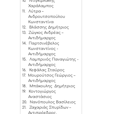
10.
Ντιγκιρλάκης
Χαράλαμπος
11.
Λύτρα –
Ανδρουτσοπούλου
Κωνσταντίνα
12.
Βλάσσης Δημήτριος
13.
Ζώγκος Ανδρέας –
Αντιδήμαρχος
14.
Παρτσινέβελος
Κωνσταντίνος -
Αντιδήμαρχος
15.
Λαμπρινός Παναγιώτης -
Αντιδήμαρχος
16.
Κεφάλας Σταύρος
17.
Μουρούτσος Γεώργιος –
Αντιδήμαρχος
18.
Μπάκουλης Δημήτριος
19.
Κοντογιώργος
Αναστάσιος
20.
Νανόπουλος Βασίλειος
21.
Ζαχαριάς Σπυρίδων –
Αντιπρόεδρος,