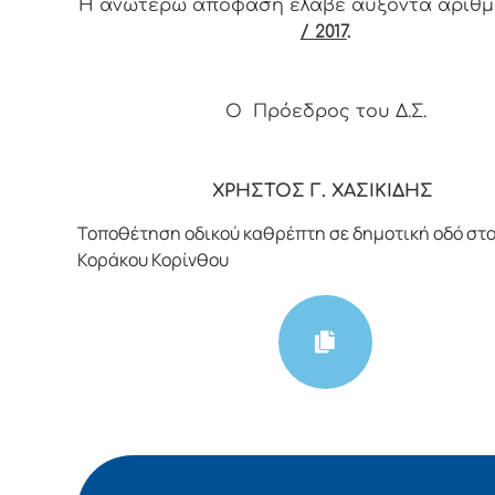
Η ανωτέρω απόφαση έλαβε αύξοντα αριθ
/ 2017
.
Ο Πρόεδρος του Δ.Σ.
ΧΡΗΣΤΟΣ Γ. ΧΑΣΙΚΙΔΗΣ
Τοποθέτηση οδικού καθρέπτη σε δημοτική οδό στο
Κοράκου Κορίνθου