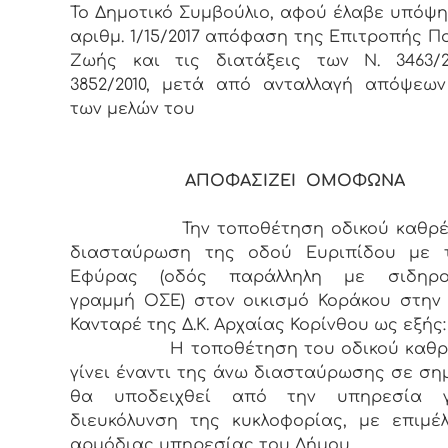
Το Δημοτικό Συμβούλιο, αφού έλαβε υπόψη
αριθμ. 1/15/2017 απόφαση της Επιτροπής Π
Ζωής και τις διατάξεις των Ν. 3463/2
3852/2010, μετά από ανταλλαγή απόψεω
των μελών του
ΑΠΟΦΑΣΙΖΕΙ ΟΜΟΦΩΝΑ
Την τοποθέτηση οδικού καθρέπ
διασταύρωση της οδού Ευριπίδου με 
Εφύρας (οδός παράλληλη με σιδηρο
γραμμή ΟΣΕ) στον οικισμό Κοράκου στην
Κανταρέ της Δ.Κ. Αρχαίας Κορίνθου ως εξής:
Η τοποθέτηση του οδικού καθρέ
γίνει έναντι της άνω διασταύρωσης σε ση
θα υποδειχθεί από την υπηρεσία 
διευκόλυνση της κυκλοφορίας, με επιμέ
αρμόδιας υπηρεσίας του Δήμου.