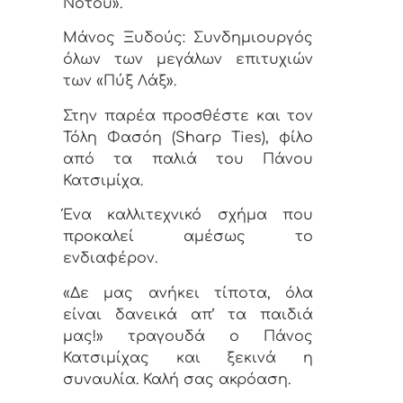
Νότου».
Μάνος Ξυδούς: Συνδημιουργός
όλων των μεγάλων επιτυχιών
των «Πύξ Λάξ».
Στην παρέα προσθέστε και τον
Τόλη Φασόη (Sharp Ties), φίλο
από τα παλιά του Πάνου
Κατσιμίχα.
Ένα καλλιτεχνικό σχήμα που
προκαλεί αμέσως το
ενδιαφέρον.
«Δε μας ανήκει τίποτα, όλα
είναι δανεικά απ’ τα παιδιά
μας!» τραγουδά ο Πάνος
Κατσιμίχας και ξεκινά η
συναυλία. Καλή σας ακρόαση.