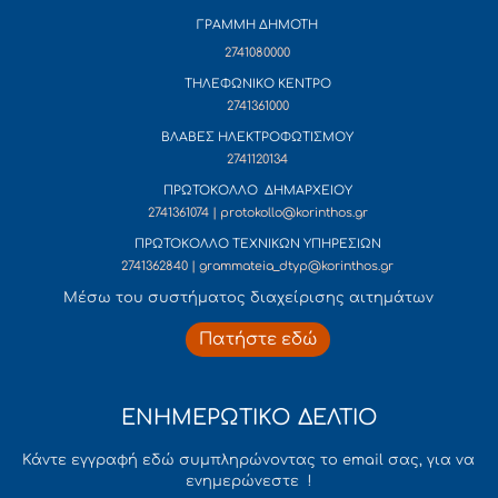
ΓΡΑΜΜΗ ΔΗΜΟΤΗ
2741080000
ΤΗΛΕΦΩΝΙΚΟ ΚΕΝΤΡΟ
2741361000
ΒΛΑΒΕΣ ΗΛΕΚΤΡΟΦΩΤΙΣΜΟΥ
2741120134
ΠΡΩΤΟΚΟΛΛΟ ΔΗΜΑΡΧΕΙΟΥ
2741361074 | protokollo@korinthos.gr
ΠΡΩΤΟΚΟΛΛΟ ΤΕΧΝΙΚΩΝ ΥΠΗΡΕΣΙΩΝ
2741362840 | grammateia_dtyp@korinthos.gr
Mέσω του συστήματος διαχείρισης αιτημάτων
Πατήστε εδώ
ΕΝΗΜΕΡΩΤΙΚΟ ΔΕΛΤΙΟ
Κάντε εγγραφή εδώ συμπληρώνοντας το email σας, για να
ενημερώνεστε !