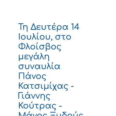
Τη Δευτέρα 14
Ιουλίου, στο
Φλοίσβος
μεγάλη
συναυλία
Πάνος
Κατσιμίχας -
Γιάννης
Κούτρας -
Μάνος Ξυδούς