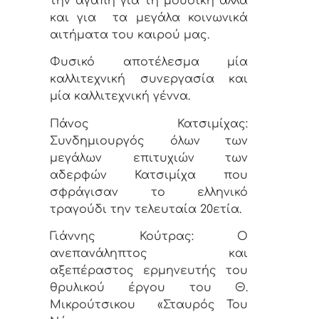
την αγάπη για τη μουσική αλλά
και για
τα μεγάλα κοινωνικά
αιτήματα του καιρού μας.
Φυσικό αποτέλεσμα μία
καλλιτεχνική συνεργασία και
μία καλλιτεχνική γέννα.
Πάνος Κατσιμίχας:
Συνδημιουργός όλων των
μεγάλων επιτυχιών των
αδερφών Κατσιμίχα που
σφράγισαν το ελληνικό
τραγούδι την τελευταία 20ετία.
Γιάννης Κούτρας: Ο
ανεπανάληπτος
και
αξεπέραστος ερμηνευτής του
θρυλικού έργου του Θ.
Μικρούτσικου
«Σταυρός Του