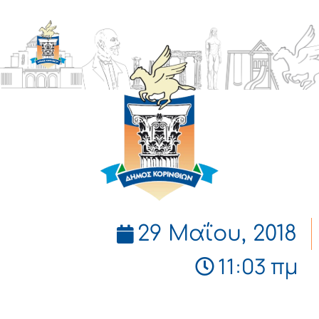
ΔΗΜΟΣ
ΚΟΡΙΝΘΙΩΝ
29 Μαΐου, 2018
11:03 πμ