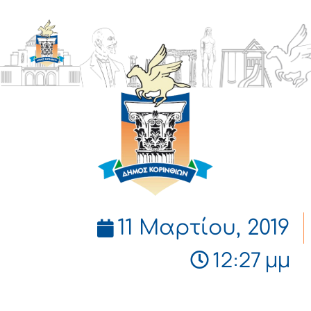
ΔΗΜΟΣ
ΚΟΡΙΝΘΙΩΝ
11 Μαρτίου, 2019
12:27 μμ