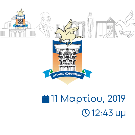
ΔΗΜΟΣ
ΚΟΡΙΝΘΙΩΝ
11 Μαρτίου, 2019
12:43 μμ