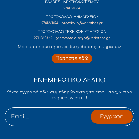
ΒΛΑΒΕΣ ΗΛΕΚΤΡΟΦΩΤΙΣΜΟΥ
2741120134
ΠΡΩΤΟΚΟΛΛΟ ΔΗΜΑΡΧΕΙΟΥ
2741361074 | protokollo@korinthos.gr
ΠΡΩΤΟΚΟΛΛΟ ΤΕΧΝΙΚΩΝ ΥΠΗΡΕΣΙΩΝ
2741362840 | grammateia_dtyp@korinthos.gr
Mέσω του συστήματος διαχείρισης αιτημάτων
Πατήστε εδώ
ΕΝΗΜΕΡΩΤΙΚΟ ΔΕΛΤΙΟ
Κάντε εγγραφή εδώ συμπληρώνοντας το email σας, για να
ενημερώνεστε !
Εγγραφή