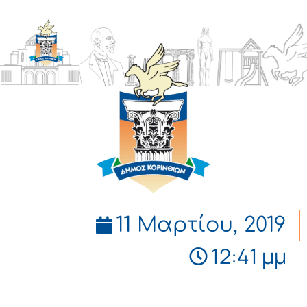
ΔΗΜΟΣ
ΚΟΡΙΝΘΙΩΝ
11 Μαρτίου, 2019
12:41 μμ