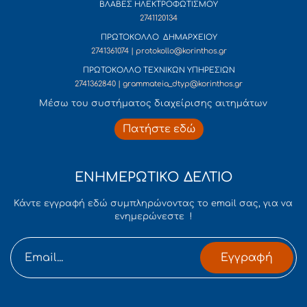
ΒΛΑΒΕΣ ΗΛΕΚΤΡΟΦΩΤΙΣΜΟΥ
2741120134
ΠΡΩΤΟΚΟΛΛΟ ΔΗΜΑΡΧΕΙΟΥ
2741361074 | protokollo@korinthos.gr
ΠΡΩΤΟΚΟΛΛΟ ΤΕΧΝΙΚΩΝ ΥΠΗΡΕΣΙΩΝ
2741362840 | grammateia_dtyp@korinthos.gr
Mέσω του συστήματος διαχείρισης αιτημάτων
Πατήστε εδώ
ΕΝΗΜΕΡΩΤΙΚΟ ΔΕΛΤΙΟ
Κάντε εγγραφή εδώ συμπληρώνοντας το email σας, για να
ενημερώνεστε !
Εγγραφή