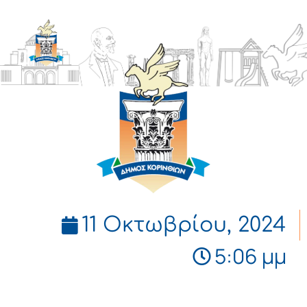
ΔΗΜΟΣ
ΚΟΡΙΝΘΙΩΝ
11 Οκτωβρίου, 2024
5:06 μμ