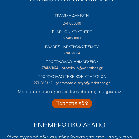
ΓΡΑΜΜΗ ΔΗΜΟΤΗ
2741080000
ΤΗΛΕΦΩΝΙΚΟ ΚΕΝΤΡΟ
2741361000
ΒΛΑΒΕΣ ΗΛΕΚΤΡΟΦΩΤΙΣΜΟΥ
2741120134
ΠΡΩΤΟΚΟΛΛΟ ΔΗΜΑΡΧΕΙΟΥ
2741361074 | protokollo@korinthos.gr
ΠΡΩΤΟΚΟΛΛΟ ΤΕΧΝΙΚΩΝ ΥΠΗΡΕΣΙΩΝ
2741362840 | grammateia_dtyp@korinthos.gr
Mέσω του συστήματος διαχείρισης αιτημάτων
Πατήστε εδώ
ΕΝΗΜΕΡΩΤΙΚΟ ΔΕΛΤΙΟ
Κάντε εγγραφή εδώ συμπληρώνοντας το email σας, για να