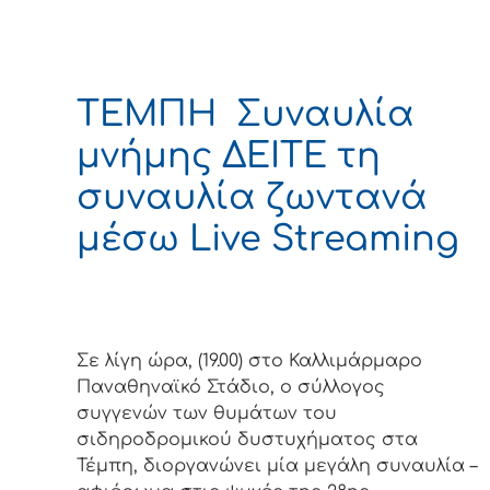
ΤΕΜΠΗ Συναυλία
μνήμης ΔΕΙΤΕ τη
συναυλία ζωντανά
μέσω Live Streaming
Σε λίγη ώρα, (19.00) στο Καλλιμάρμαρο
Παναθηναϊκό Στάδιο, ο σύλλογος
συγγενών των θυμάτων του
σιδηροδρομικού δυστυχήματος στα
Τέμπη, διοργανώνει μία μεγάλη συναυλία –