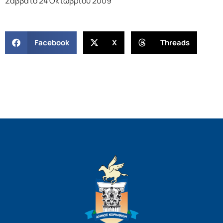
Σάββατο 24 Οκτωβρίου 2009
Facebook
X
Threads