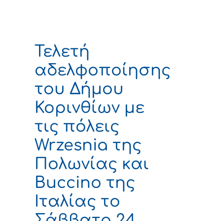
Τελετή
αδελφοποίησης
του Δήμου
Κορινθίων με
τις πόλεις
Wrzesnia της
Πολωνίας και
Buccino της
Ιταλίας το
Σάββατο 24