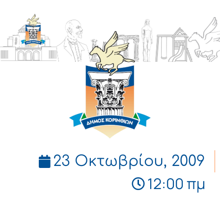
ΔΗΜΟΣ
ΚΟΡΙΝΘΙΩΝ
23 Οκτωβρίου, 2009
12:00 πμ