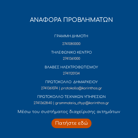
ΑΝΑΦΟΡΑ ΠΡΟΒΛΗΜΑΤΩΝ
ΓΡΑΜΜΗ ΔΗΜΟΤΗ
2741080000
ΤΗΛΕΦΩΝΙΚΟ ΚΕΝΤΡΟ
2741361000
ΒΛΑΒΕΣ ΗΛΕΚΤΡΟΦΩΤΙΣΜΟΥ
2741120134
ΠΡΩΤΟΚΟΛΛΟ ΔΗΜΑΡΧΕΙΟΥ
2741361074 | protokollo@korinthos.gr
ΠΡΩΤΟΚΟΛΛΟ ΤΕΧΝΙΚΩΝ ΥΠΗΡΕΣΙΩΝ
2741362840 | grammateia_dtyp@korinthos.gr
Mέσω του συστήματος διαχείρισης αιτημάτων
Πατήστε εδώ