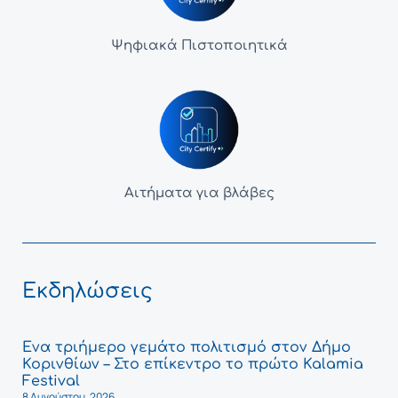
Ψηφιακά Πιστοποιητικά
Αιτήματα για βλάβες
Εκδηλώσεις
Ένα τριήμερο γεμάτο πολιτισμό στον Δήμο
Κορινθίων – Στο επίκεντρο το πρώτο Kalamia
Festival
8 Αυγούστου, 2026