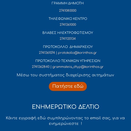
ΓΡΑΜΜΗ ΔΗΜΟΤΗ
2741080000
ΤΗΛΕΦΩΝΙΚΟ ΚΕΝΤΡΟ
2741361000
ΒΛΑΒΕΣ ΗΛΕΚΤΡΟΦΩΤΙΣΜΟΥ
2741120134
ΠΡΩΤΟΚΟΛΛΟ ΔΗΜΑΡΧΕΙΟΥ
2741361074 | protokollo@korinthos.gr
ΠΡΩΤΟΚΟΛΛΟ ΤΕΧΝΙΚΩΝ ΥΠΗΡΕΣΙΩΝ
2741362840 | grammateia_dtyp@korinthos.gr
Mέσω του συστήματος διαχείρισης αιτημάτων
Πατήστε εδώ
ΕΝΗΜΕΡΩΤΙΚΟ ΔΕΛΤΙΟ
Κάντε εγγραφή εδώ συμπληρώνοντας το email σας, για να
ενημερώνεστε !