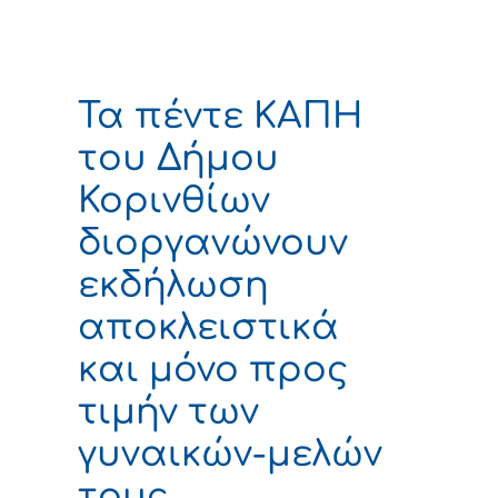
Τα πέντε ΚΑΠΗ
του Δήμου
Κορινθίων
διοργανώνουν
εκδήλωση
αποκλειστικά
και μόνο προς
τιμήν των
γυναικών-μελών
τους