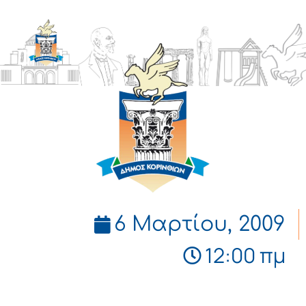
ΔΗΜΟΣ
ΚΟΡΙΝΘΙΩΝ
6 Μαρτίου, 2009
12:00 πμ