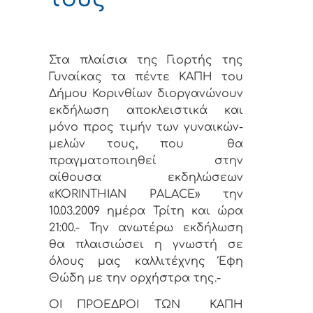
Στα πλαίσια της Γιορτής της
Γυναίκας τα πέντε ΚΑΠΗ του
Δήμου Κορινθίων διοργανώνουν
εκδήλωση αποκλειστικά και
μόνο προς τιμήν των γυναικών-
μελών τους, που
θα
πραγματοποιηθεί στην
αίθουσα εκδηλώσεων
«KORINTHIAN PALACΕ» την
10.03.2009 ημέρα Τρίτη και ώρα
21:00.- Την ανωτέρω εκδήλωση
θα πλαισιώσει η γνωστή σε
όλους μας καλλιτέχνης Έφη
Θώδη με την ορχήστρα της.-
ΟΙ ΠΡΟΕΔΡΟΙ ΤΩΝ
ΚΑΠΗ