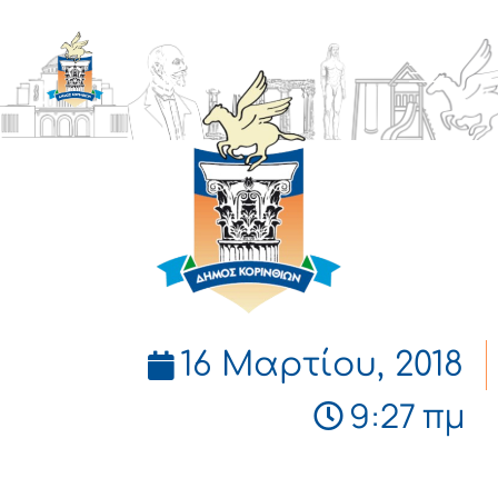
ΔΗΜΟΣ
ΚΟΡΙΝΘΙΩΝ
16 Μαρτίου, 2018
9:27 πμ