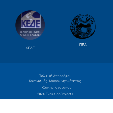
ΠΕΔ
ΚΕΔΕ
Πολιτική Απορρήτου
Κανονισμός Μικροκινητικότητας
Χάρτης Ιστοτόπου
2024 EvolutionProjects