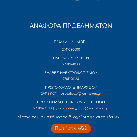
ΑΝΑΦΟΡΑ ΠΡΟΒΛΗΜΑΤΩΝ
ΓΡΑΜΜΗ ΔΗΜΟΤΗ
2741080000
ΤΗΛΕΦΩΝΙΚΟ ΚΕΝΤΡΟ
2741361000
ΒΛΑΒΕΣ ΗΛΕΚΤΡΟΦΩΤΙΣΜΟΥ
2741120134
ΠΡΩΤΟΚΟΛΛΟ ΔΗΜΑΡΧΕΙΟΥ
2741361074 | protokollo@korinthos.gr
ΠΡΩΤΟΚΟΛΛΟ ΤΕΧΝΙΚΩΝ ΥΠΗΡΕΣΙΩΝ
2741362840 | grammateia_dtyp@korinthos.gr
Mέσω του συστήματος διαχείρισης αιτημάτων
Πατήστε εδώ