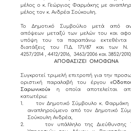
μέλος ο κ. Γεώργιος Φαρμάκης με αναπλη
μέλος τον κ. Ανδρέα Σούκουλη.
Το Δημοτικό Συμβούλιο μετά από αν
απόψεων μεταξύ των μελών του και αφο
υπόψη του τα παραπάνω εκτεθέντα 
διατάξεις του Π.Δ. 171/87 και των Ν. 
4257/2014 , 4412/2016, 3463/2006 και 3852/2010
ΑΠΟΦΑΣΙΖΕΙ ΟΜΟΦΩΝΑ
Συγκροτεί τριμελή επιτροπή για την προσω
οριστική παραλαβή του έργου «
Οδοποι
Σαρωνικού»
η οποία αποτελείται απ
κατωτέρω:
1.
τον Δημοτικό Σύμβουλο κ. Φαρμάκη 
αναπληρούμενο από τον Δημοτικό Σύμ
Σούκουλη Ανδρέα,
2.
τον υπάλληλο της Διεύθυνσης 