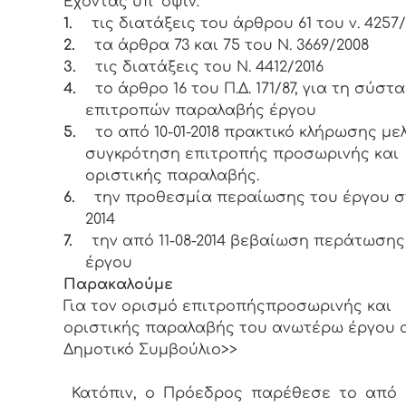
Έχοντας υπ΄ όψιν:
1.
τις διατάξεις του άρθρου 61 του ν. 4257/
2.
τα άρθρα 73 και 75 του Ν. 3669/2008
3.
τις διατάξεις του Ν. 4412/2016
4.
το άρθρο 16 του Π.Δ. 171/87, για τη σύστ
επιτροπών παραλαβής έργου
5.
το από 10-01-2018 πρακτικό κλήρωσης με
συγκρότηση επιτροπής προσωρινής και
οριστικής παραλαβής.
6.
την προθεσμία περαίωσης του έργου στι
2014
7.
την από 11-08-2014 βεβαίωση περάτωσης
έργου
Παρακαλούμε
Για τον ορισμό επιτροπήςπροσωρινής και
οριστικής παραλαβής του ανωτέρω έργου 
Δημοτικό Συμβούλιο>>
Κατόπιν, ο Πρόεδρος παρέθεσε το από 10