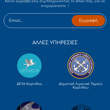
Κάντε εγγραφή εδώ συμπληρώνοντας το email σας, για να
ενημερώνεστε !
Εγγραφή
ΑΛΛΕΣ ΥΠΗΡΕΣΙΕΣ
Δημοτικό Λιμενικό Ταμείο
ΔΕΥΑ Κορίνθου
Κορίνθου