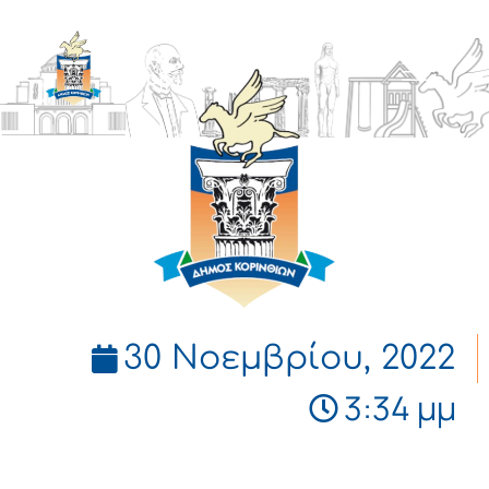
ΔΗΜΟΣ
ΚΟΡΙΝΘΙΩΝ
30 Νοεμβρίου, 2022
3:34 μμ