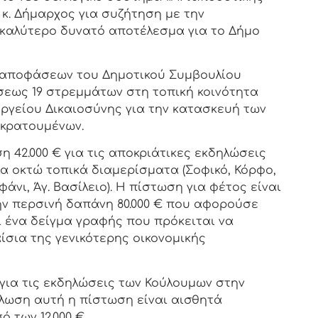
κ. Δήμαρχος για συζήτηση με την
 καλύτερο δυνατό αποτέλεσμα για το Δήμο
 αποφάσεων του Δημοτικού Συμβουλίου
εως 19 στρεμμάτων στη τοπική κοινότητα
υργείου Δικαιοσύνης για την κατασκευή των
 κρατουμένων.
 42.000 € για τις αποκριάτικες εκδηλώσεις
λα οκτώ τοπικά διαμερίσματα (Σοφικό, Κόρφο,
εφάνι, Άγ. Βασίλειο). Η πίστωση για φέτος είναι
ην περσινή δαπάνη 80.000 € που αφορούσε
ι ένα δείγμα γραφής που πρόκειται να
ίσια της γενικότερης οικονομικής
 για τις εκδηλώσεις των Κούλουμων στην
ήλωση αυτή η πίστωση είναι αισθητά
 των 12.000 €.