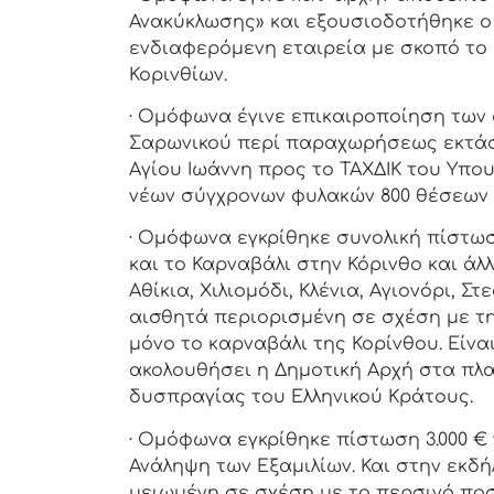
Ανακύκλωσης» και εξουσιοδοτήθηκε ο 
ενδιαφερόμενη εταιρεία με σκοπό το
Κορινθίων.
· Ομόφωνα έγινε επικαιροποίηση των
Σαρωνικού περί παραχωρήσεως εκτάσ
Αγίου Ιωάννη προς το ΤΑΧΔΙΚ του Υπο
νέων σύγχρονων φυλακών 800 θέσεων
· Ομόφωνα εγκρίθηκε συνολική πίστωση
και το Καρναβάλι στην Κόρινθο και άλ
Αθίκια, Χιλιομόδι, Κλένια, Αγιονόρι, Στ
αισθητά περιορισμένη σε σχέση με τ
μόνο το καρναβάλι της Κορίνθου. Είνα
ακολουθήσει η Δημοτική Αρχή στα πλα
δυσπραγίας του Ελληνικού Κράτους.
· Ομόφωνα εγκρίθηκε πίστωση 3.000 €
Ανάληψη των Εξαμιλίων. Και στην εκδ
μειωμένη σε σχέση με το περσινό ποσό