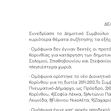
Κόρινθος
ΔΕ
Συνεδρίασε το Δημοτικό Συμβούλιο τ
κυριότερα θέματα συζήτησης τα εξής
· Ομόφωνα δεν έγιναν δεκτές οι προτ
Κορινθίας για κατάργηση των δημοτικ
Σολομού, Σπαθοβουνίου και Στεφανίο
πλησιέστερα χωριά.
· Ομόφωνα ορίστηκε το νέο Διοικητικ
Κορίνθου για τη διετία 2011-2012.Το Σ
Πνευματικό-Δήμαρχο, ως Πρόεδρο, 2)
Κορίνθου, 4)Σοφία Λέκκα, 5)Αντώνιο 
Λεωνίδα, 8)Γιάννου Νικολέτα, 9)Ζαχαρι
· Ομόφωνα έγινε κατ’ αρχήν αποδεκτό