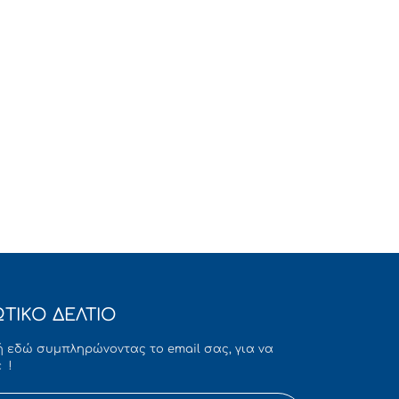
ΤΙΚΟ ΔΕΛΤΙΟ
 εδώ συμπληρώνοντας το email σας, για να
 !