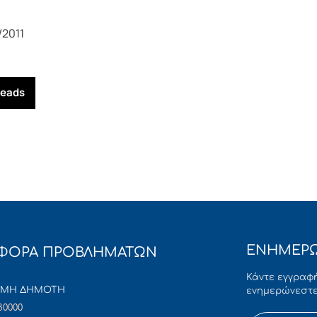
2011
reads
ΕΝΗΜΕΡΩ
ΦΟΡΑ ΠΡΟΒΛΗΜΑΤΩΝ
Κάντε εγγραφή
ΜΜΗ ΔΗΜΟΤΗ
ενημερώνεστε
80000