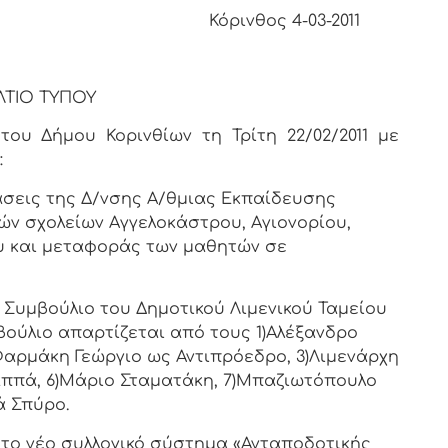
 4-03-2011
ΛΤΙΟ ΤΥΠΟΥ
ου Δήμου Κορινθίων τη Τρίτη 22/02/2011 με
:
άσεις της Δ/νσης Α/θμιας Εκπαίδευσης
ών σχολείων Αγγελοκάστρου, Αγιονορίου,
υ και μεταφοράς των μαθητών σε
ό Συμβούλιο του Δημοτικού Λιμενικού Ταμείου
υμβούλιο απαρτίζεται από τους 1)Αλέξανδρο
Φαρμάκη Γεώργιο ως Αντιπρόεδρο, 3)Λιμενάρχη
Παππά, 6)Μάριο Σταματάκη, 7)Μπαζιωτόπουλο
ά Σπύρο.
 το νέο συλλογικό σύστημα «Ανταποδοτικής