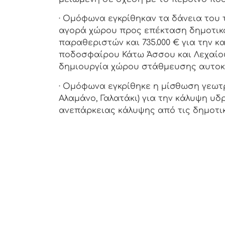
· Ομόφωνα εγκρίθηκαν τα δάνεια του 
αγορά χώρου προς επέκταση δημοτικ
παραθεριστών και 735.000 € για την 
ποδοσφαίρου Κάτω Άσσου και Λεχαίου κ
δημιουργία χώρου στάθμευσης αυτοκι
· Ομόφωνα εγκρίθηκε η μίσθωση γεωτ
Αλαμάνο, Γαλατάκι) για την κάλυψη υδ
ανεπάρκειας κάλυψης από τις δημοτι
Από το γρα