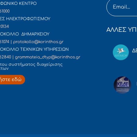
ΦΩΝΙΚΟ ΚΕΝΤΡΟ
61000
ΕΣ ΗΛΕΚΤΡΟΦΩΤΙΣΜΟΥ
20134
ΑΛΛΕΣ ΥΠ
ΟΚΟΛΛΟ ΔΗΜΑΡΧΕΙΟΥ
61074 | protokollo@korinthos.gr
ΟΚΟΛΛΟ ΤΕΧΝΙΚΩΝ ΥΠΗΡΕΣΙΩΝ
Δ
62840 | grammateia_dtyp@korinthos.gr
του συστήματος διαχείρισης
άτων
ήστε εδώ