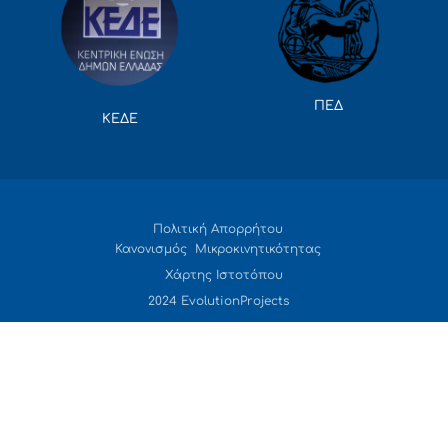
ΠΕΔ
ΚΕΔΕ
Πολιτική Απορρήτου
Κανονισμός Μικροκινητικότητας
Χάρτης Ιστοτόπου
2024 EvolutionProjects