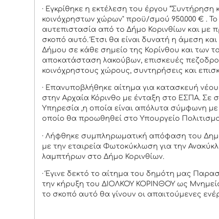
· Εγκρίθηκε η εκτέλεση του έργου “Συντήρηση
κοινόχρηστων χώρων" προϋ/σμού 950.000 € . Το
αυτεπιστασία από το Δήμο Κορινθίων και με 
σκοπό αυτό. Έτσι θα είναι δυνατή η άμεση κ
Δήμου σε κάθε σημείο της Κορίνθου και των τ
αποκατάσταση λακούβων, επισκευές πεζοδρο
κοινόχρηστους χώρους, συντηρήσεις και επισκ
· Επανυποβλήθηκε αίτημα για κατασκευή νέο
στην Αρχαία Κόρινθο με ένταξη στο ΕΣΠΑ. Σε 
Υπηρεσία ,η οποία είναι απόλυτα σύμφωνη με 
οποίο θα προωθηθεί στο Υπουργείο Πολιτισμο
· Λήφθηκε συμπληρωματική απόφαση του Δημο
με την εταιρεία Φωτοκύκλωση για την Ανακύ
λαμπτήρων στο Δήμο Κορινθίων.
· Έγινε δεκτό το αίτημα του δημότη μας Παρα
την κήρυξη του ΔΙΟΛΚΟΥ ΚΟΡΙΝΘΟΥ ως Μνημείο
το σκοπό αυτό θα γίνουν οι απαιτούμενες ενέ