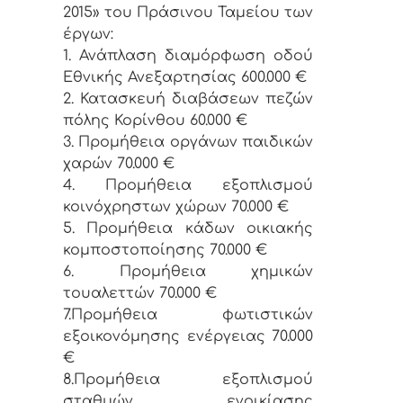
2015» του Πράσινου Ταμείου των
έργων:
1. Ανάπλαση διαμόρφωση οδού
Εθνικής Ανεξαρτησίας 600.000 €
2. Κατασκευή διαβάσεων πεζών
πόλης Κορίνθου 60.000 €
3. Προμήθεια οργάνων παιδικών
χαρών 70.000 €
4. Προμήθεια εξοπλισμού
κοινόχρηστων χώρων 70.000 €
5. Προμήθεια κάδων οικιακής
κομποστοποίησης 70.000 €
6. Προμήθεια χημικών
τουαλεττών 70.000 €
7.Προμήθεια φωτιστικών
εξοικονόμησης ενέργειας 70.000
€
8.Προμήθεια εξοπλισμού
σταθμών ενοικίασης