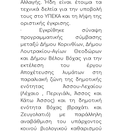
Αλλαγής. Ήδη είναι έτοιμα τα
τεχνικά δελτία για την υποβολή
τους στο ΥΠΕΚΑ και τη λήψη της
οριστικής έγκρισης.
· Εγκρίθηκε σύναψη
προγραμματικής σύμβασης
μεταξύ Δήμου Κορινθίων, Δήμου
Λουτρακίου-Αγίων Θεοδώρων
και Δήμου Βέλου Βόχας για την
εκτέλεση του έργου
Αποχέτευσης λυμάτων στη
παραλιακή ζώνη της δημοτικής
ενότητας Άσσου-Λεχαίου
(Λέχαιο , Περιγιάλι, Άσσος και
Κάτω Άσσος) και τη δημοτική
ενότητα Βόχας (Βραχάτι και
Ζευγολατιό) με παράλληλη
αναβάθμιση του υπάρχοντος
κοινού βιολογικού καθαρισμού