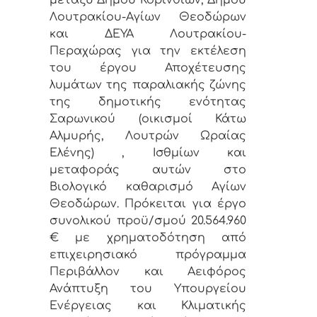
Λουτρακίου-Αγίων Θεοδώρων
και ΔΕΥΑ Λουτρακίου-
Περαχώρας για την εκτέλεση
του έργου Αποχέτευσης
λυμάτων της παραλιακής ζώνης
της δημοτικής ενότητας
Σαρωνικού (οικισμοί Κάτω
Αλμυρής, Λουτρών Ωραίας
Ελένης) , Ισθμίων και
μεταφοράς αυτών στο
Βιολογικό καθαρισμό Αγίων
Θεοδώρων. Πρόκειται για έργο
συνολικού προϋ/σμού 20.564.960
€ με χρηματοδότηση από
επιχειρησιακό πρόγραμμα
Περιβάλλον και Αειφόρος
Ανάπτυξη του Υπουργείου
Ενέργειας και Κλιματικής