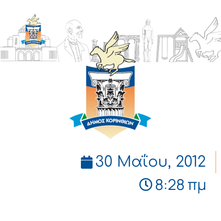
ΔΗΜΟΣ
ΚΟΡΙΝΘΙΩΝ
30 Μαΐου, 2012
8:28 πμ