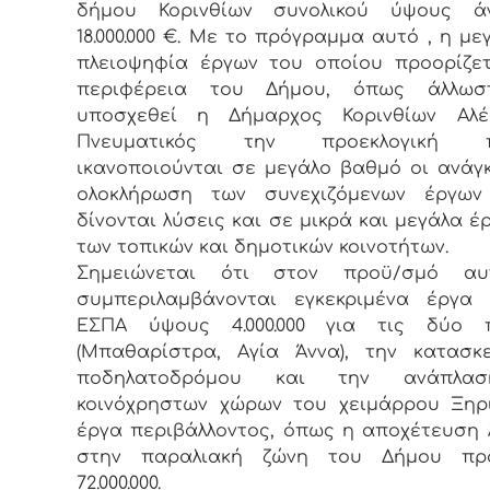
δήμου Κορινθίων συνολικού ύψους 
18.000.000 €. Με το πρόγραμμα αυτό , η με
πλειοψηφία έργων του οποίου προορίζε
περιφέρεια του Δήμου, όπως άλλωσ
υποσχεθεί η Δήμαρχος Κορινθίων Αλέ
Πνευματικός την προεκλογική πε
ικανοποιούνται σε μεγάλο βαθμό οι ανάγ
ολοκλήρωση των συνεχιζόμενων έργων
δίνονται λύσεις και σε μικρά και μεγάλα έ
των τοπικών και δημοτικών κοινοτήτων.
Σημειώνεται ότι στον προϋ/σμό α
συμπεριλαμβάνονται εγκεκριμένα έργα
ΕΣΠΑ ύψους 4.000.000 για τις δύο π
(Μπαθαρίστρα, Αγία Άννα), την κατασκ
ποδηλατοδρόμου και την ανάπλα
κοινόχρηστων χώρων του χειμάρρου Ξηρ
έργα περιβάλλοντος, όπως η αποχέτευση
στην παραλιακή ζώνη του Δήμου πρ
72.000.000.