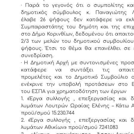
· Παρά το γεγονός ότι ο συμπολίτης κ
δημοτικός σύμβουλος κ. Παναγιώτης 
έλαβε 26 ψήφους δεν κατάφερε να εκλ
Συμπαραστάτης του δημότη και της επι
στο Δήμο Κορινθίων, δεδομένου ότι απαιτο
2/3 των μελών του δημοτικού συμβουλίου
ψήφους. Έτσι το θέμα θα επανέλθει σε
συνεδρίαση.
· Η Δημοτική Αρχή με συντονισμένες προ
κατάφερε να συντάξει τις απαιτο
προμελέτες και το Δημοτικό Συμβούλιο
ενέκρινε την υποβολή προτάσεων στο 
του ΕΣΠΑ για χρηματοδότηση των έργων
1. «Έργα συλλογής , επεξεργασίας και 
λυμάτων Λουτρών Ωραίας Ελένης – Κάτω 
προϋ/σμού 15.230.744
2. «Έργα συλλογής , επεξεργασίας και 
λυμάτων Αθικίων» προϋ/σμού 7.241.083