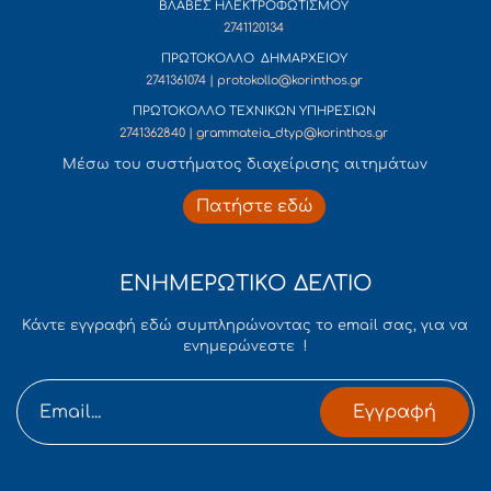
ΒΛΑΒΕΣ ΗΛΕΚΤΡΟΦΩΤΙΣΜΟΥ
2741120134
ΠΡΩΤΟΚΟΛΛΟ ΔΗΜΑΡΧΕΙΟΥ
2741361074 | protokollo@korinthos.gr
ΠΡΩΤΟΚΟΛΛΟ ΤΕΧΝΙΚΩΝ ΥΠΗΡΕΣΙΩΝ
2741362840 | grammateia_dtyp@korinthos.gr
Mέσω του συστήματος διαχείρισης αιτημάτων
Πατήστε εδώ
ΕΝΗΜΕΡΩΤΙΚΟ ΔΕΛΤΙΟ
Κάντε εγγραφή εδώ συμπληρώνοντας το email σας, για να
ενημερώνεστε !
Εγγραφή