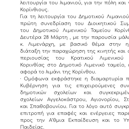
λειτουργία του λιμανιού, για την πόλη και 
Κορίνθιους.
Για τη λειτουργία του Δημοτικού Λιμανιού
πρώτη συνεδρίαση του Διοικητικού Συμ
του Δημοτικού Λιμενικού Ταμείου Κορί
Δευτέρα 28 Μάρτη , με την παρουσία μάλ
κ. Λιμενάρχη, με βασικό θέμα στην η
διάταξη την παραχώρηση της κινητής και 
περιουσίας του Κρατικού Λιμενικού 
Κορινθίας στο Δημοτικό Λιμενικό ταμείο,
αφορά το λιμάνι της Κορίνθου.
· Ομόφωνα εκφράστηκε η διαμαρτυρία π
Κυβέρνηση για τις επιχειρούμενες συν
δημοτικών σχολείων και συγκεκριμ
σχολείων Αγγελοκάστρου, Αγιονορίου, Σ
και Σπαθοβουνίου. Για το λόγο αυτό συγκ
επιτροπή για επαφές και ενέργειες πα
προς την Α’θμια Εκπαίδευση και το Υπ
Παιδείας.