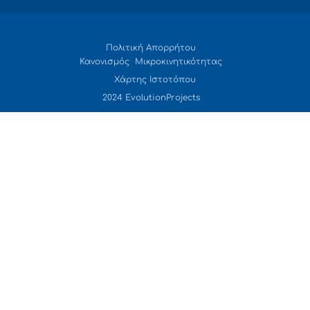
Πολιτική Απορρήτου
Κανονισμός Μικροκινητικότητας
Χάρτης Ιστοτόπου
2024 EvolutionProjects