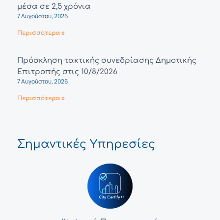
μέσα σε 2,5 χρόνια
7 Αυγούστου, 2026
Περισσότερα »
Πρόσκληση τακτικής συνεδρίασης Δημοτικής
Επιτροπής στις 10/8/2026
7 Αυγούστου, 2026
Περισσότερα »
Σημαντικές Υπηρεσίες