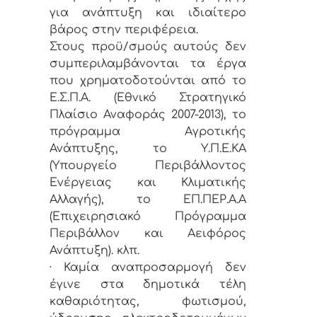
για ανάπτυξη και ιδιαίτερο
βάρος στην περιφέρεια.
Στους προϋ/σμούς αυτούς δεν
συμπεριλαμβάνονται τα έργα
που χρηματοδοτούνται από το
Ε.Σ.Π.Α. (Εθνικό Στρατηγικό
Πλαίσιο Αναφοράς 2007-2013), το
πρόγραμμα Αγροτικής
Ανάπτυξης, το Υ.Π.Ε.ΚΑ
(Υπουργείο Περιβάλλοντος
Ενέργειας και Κλιματικής
Αλλαγής), το ΕΠ.ΠΕΡ.Α.Α
(Επιχειρησιακό Πρόγραμμα
Περιβάλλον και Αειφόρος
Ανάπτυξη). κλπ.
· Καμία αναπροσαρμογή δεν
έγινε στα δημοτικά τέλη
καθαριότητας, φωτισμού,