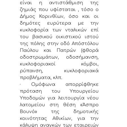
είναι η αντιστάθμιση της
ζημιάς που υφίσταται , τόσο ο
Δήμος Κορινθίων, όσο και οι
δημότες ευρύτερα με την
κυκλοφορία των νταλικών επί
του βασικού οικιστικού ιστού
της πόλης στην οδό Απόστόλου
Παύλου και Πατρών (φθορά
οδοστρωμάτων, οδοσήμανση,
κυκλοφοριακοί κόμβοι,
ρύπανση, κυκλοφοριακά
προβλήματα, κλπ.
· Ομόφωνα απορρίφθηκε
πρόταση του Υπουργείου
Υποδομών για λειτουργία νέου
λατομείου στη θέση «Άσπρο
Βουνό» της δημοτικής
κοινότητας Αθικίων, για την
κάλυψη αναγκών των εταιρειών