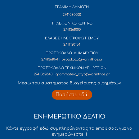
ΓΡΑΜΜΗ ΔΗΜΟΤΗ
2741080000
ΤΗΛΕΦΩΝΙΚΟ ΚΕΝΤΡΟ
2741361000
ΒΛΑΒΕΣ ΗΛΕΚΤΡΟΦΩΤΙΣΜΟΥ
2741120134
ΠΡΩΤΟΚΟΛΛΟ ΔΗΜΑΡΧΕΙΟΥ
2741361074 | protokollo@korinthos.gr
ΠΡΩΤΟΚΟΛΛΟ ΤΕΧΝΙΚΩΝ ΥΠΗΡΕΣΙΩΝ
2741362840 | grammateia_dtyp@korinthos.gr
Mέσω του συστήματος διαχείρισης αιτημάτων
Πατήστε εδώ
ΕΝΗΜΕΡΩΤΙΚΟ ΔΕΛΤΙΟ
Κάντε εγγραφή εδώ συμπληρώνοντας το email σας, για να
ενημερώνεστε !