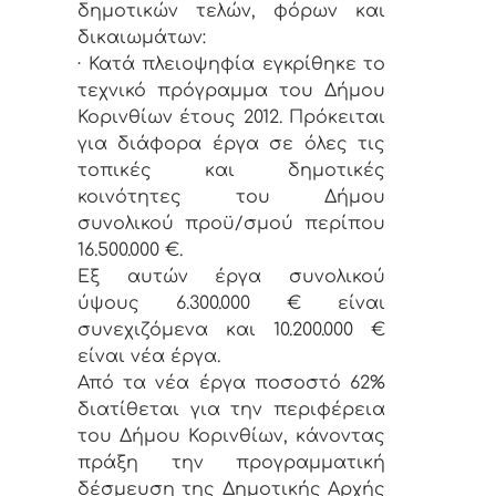
δημοτικών τελών, φόρων και
δικαιωμάτων:
· Κατά πλειοψηφία εγκρίθηκε το
τεχνικό πρόγραμμα του Δήμου
Κορινθίων έτους 2012. Πρόκειται
για διάφορα έργα σε όλες τις
τοπικές και δημοτικές
κοινότητες του Δήμου
συνολικού προϋ/σμού περίπου
16.500.000 €.
Εξ αυτών έργα συνολικού
ύψους 6.300.000 € είναι
συνεχιζόμενα και 10.200.000 €
είναι νέα έργα.
Από τα νέα έργα ποσοστό 62%
διατίθεται για την περιφέρεια
του Δήμου Κορινθίων, κάνοντας
πράξη την προγραμματική
δέσμευση της Δημοτικής Αρχής