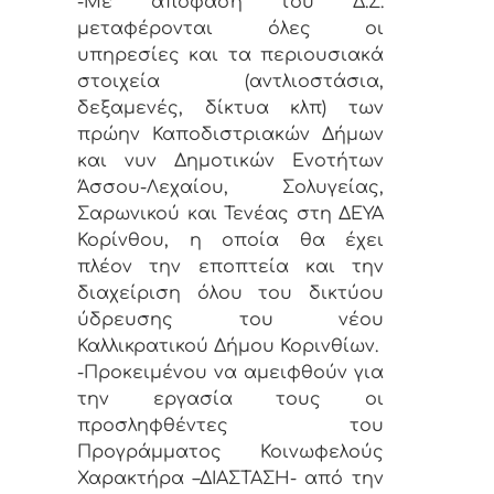
-Με απόφαση του Δ.Σ.
μεταφέρονται όλες οι
υπηρεσίες και τα περιουσιακά
στοιχεία (αντλιοστάσια,
δεξαμενές, δίκτυα κλπ) των
πρώην Καποδιστριακών Δήμων
και νυν Δημοτικών Ενοτήτων
Άσσου-Λεχαίου, Σολυγείας,
Σαρωνικού και Τενέας στη ΔΕΥΑ
Κορίνθου, η οποία θα έχει
πλέον την εποπτεία και την
διαχείριση όλου του δικτύου
ύδρευσης του νέου
Καλλικρατικού Δήμου Κορινθίων.
-Προκειμένου να αμειφθούν για
την εργασία τους οι
προσληφθέντες του
Προγράμματος Κοινωφελούς
Χαρακτήρα –ΔΙΑΣΤΑΣΗ- από την