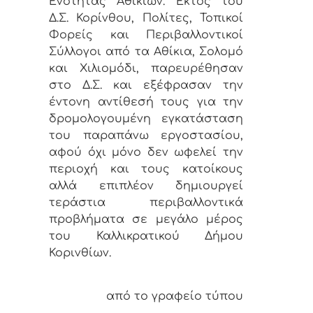
Ενότητας Αθικίων. Εκτός του
Δ.Σ. Κορίνθου, Πολίτες, Τοπικοί
Φορείς και Περιβαλλοντικοί
Σύλλογοι από τα Αθίκια, Σολομό
και Χιλιομόδι, παρευρέθησαν
στο Δ.Σ. και εξέφρασαν την
έντονη αντίθεσή τους για την
δρομολογουμένη εγκατάσταση
του παραπάνω εργοστασίου,
αφού όχι μόνο δεν ωφελεί την
περιοχή και τους κατοίκους
αλλά επιπλέον δημιουργεί
τεράστια περιβαλλοντικά
προβλήματα σε μεγάλο μέρος
του Καλλικρατικού Δήμου
Κορινθίων.
από το γραφείο τύπου