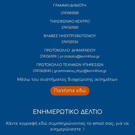
ΓΡΑΜΜΗ ΔΗΜΟΤΗ
2741080000
ΤΗΛΕΦΩΝΙΚΟ ΚΕΝΤΡΟ
2741361000
ΒΛΑΒΕΣ ΗΛΕΚΤΡΟΦΩΤΙΣΜΟΥ
2741120134
ΠΡΩΤΟΚΟΛΛΟ ΔΗΜΑΡΧΕΙΟΥ
2741361074 | protokollo@korinthos.gr
ΠΡΩΤΟΚΟΛΛΟ ΤΕΧΝΙΚΩΝ ΥΠΗΡΕΣΙΩΝ
2741362840 | grammateia_dtyp@korinthos.gr
Mέσω του συστήματος διαχείρισης αιτημάτων
Πατήστε εδώ
ΕΝΗΜΕΡΩΤΙΚΟ ΔΕΛΤΙΟ
Κάντε εγγραφή εδώ συμπληρώνοντας το email σας, για να
ενημερώνεστε !