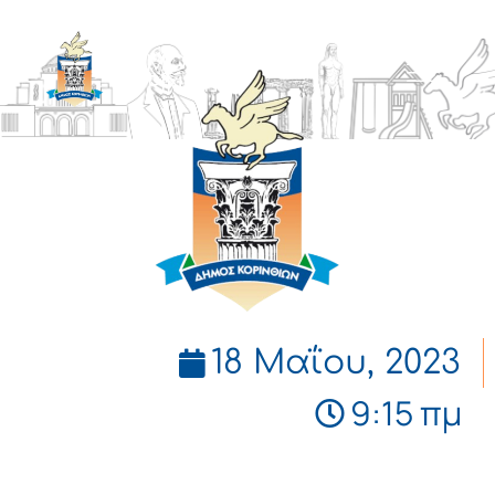
ΔΗΜΟΣ
ΚΟΡΙΝΘΙΩΝ
18 Μαΐου, 2023
9:15 πμ