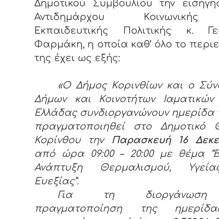
Δημοτικού Συμβουλίου την εισήγη
Αντιδημάρχου Κοινωνική
Εκπαιδευτικής Πολιτικής κ. Γε
Φαρμάκη, η οποία καθ’ όλο το περι
της έχει ως εξής:
«Ο Δήμος Κορινθίων και ο Σύ
Δήμων και Κοινοτήτων Ιαματικών
Ελλάδας συνδιοργανώνουν ημερίδα
πραγματοποιηθεί στο Δημοτικό 
Κορίνθου την
Παρασκευή 16 Δεκε
από ώρα 09:00 – 20:00 με θέμα “
Ανάπτυξη Θερμαλισμού, Υγεί
Ευεξίας”.
Για τη διοργάνωση
πραγματοποίηση της ημερίδ