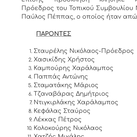
Πρόεδρος του Τοπικού Συμβουλίου 
Παύλος Πέππας, ο οποίος ήταν απώ
ΠΑΡΟΝΤΕΣ
Σταυρέλης Νικόλαος-Πρόεδρος
Χασικίδης Χρήστος
Καμπούρης Χαράλαμπος
Παππάς Αντώνης
Σταματάκης Μάριος
Τζαναβάρας Δημήτριος
Ντιγκιρλάκης Χαράλαμπος
Κεφάλας Σταύρος
Λέκκας Πέτρος
Κολοκούρης Νικόλαος
Χατζής Μιχάλης