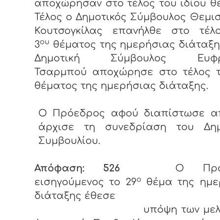
αποχώρησαν στο τέλος του ιδίου θ
Τέλος ο Δημοτικός Σύμβουλος Θεμι
Κουτσογκίλας επανήλθε στο τέλ
ου
3
θέματος της ημερήσιας διάταξη
Δημοτική Σύμβουλος Ευφρ
Τσαρμπού αποχώρησε στο τέλος 
θέματος της ημερήσιας διάταξης.
Ο Πρόεδρος αφού διαπίστωσε α
άρχισε τη συνεδρίαση του Δημ
Συμβουλίου.
Απόφαση: 526
Ο Πρό
ο
εισηγούμενος το 29
θέμα της ημε
διάταξης έθεσε
υπόψη των μελών