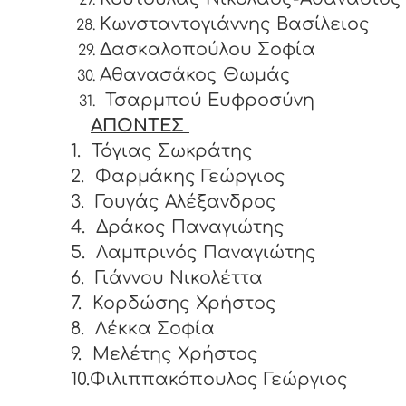
Κωνσταντογιάννης Βασίλειος
Δασκαλοπούλου Σοφία
Αθανασάκος Θωμάς
Τσαρμπού Ευφροσύνη
ΑΠΟΝΤΕΣ
1.
Τόγιας Σωκράτης
2.
Φαρμάκης Γεώργιος
3.
Γουγάς Αλέξανδρος
4.
Δράκος Παναγιώτης
5.
Λαμπρινός Παναγιώτης
6.
Γιάννου Νικολέττα
7.
Κορδώσης Χρήστος
8.
Λέκκα Σοφία
9.
Μελέτης Χρήστος
10.Φιλιππακόπουλος Γεώργιος