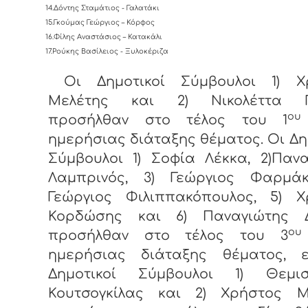
14.Δόντης Σταμάτιος - Γαλατάκι
15.Γκούμας Γεώργιος – Κόρφος
16.Φίλης Αναστάσιος – Κατακάλι
17.Ρούκης Βασίλειος - Ξυλοκέριζα
Οι Δημοτικοί Σύμβουλοι 1) Χ
Μελέτης και 2) Νικολέττα Γ
ου
προσήλθαν στο τέλος του 1
ημερήσιας διάταξης θέματος. Οι Δη
Σύμβουλοι 1) Σοφία Λέκκα, 2)Παν
Λαμπρινός, 3) Γεώργιος Φαρμάκ
Γεώργιος Φιλιππακόπουλος, 5) Χ
Κορδώσης και 6) Παναγιώτης 
ου
προσήλθαν στο τέλος του 3
ημερήσιας διάταξης θέματος, 
Δημοτικοί Σύμβουλοι 1) Θεμισ
Κουτσογκίλας και 2) Χρήστος Μ