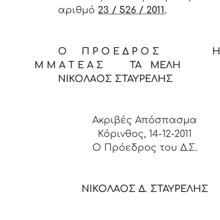
αριθμό
23 / 526 / 2011
.
Ο Π Ρ Ο Ε Δ Ρ Ο Σ Η 
Μ Μ Α Τ Ε Α Σ ΤΑ ΜΕΛΗ
ΝΙΚΟΛΑΟΣ ΣΤΑΥΡΕΛΗΣ
Ακριβές Απόσπασμα
Κόρινθος, 14-12-2011
O Πρόεδρος του Δ.Σ.
ΝΙΚΟΛΑΟΣ Δ. ΣΤΑΥΡΕΛΗΣ