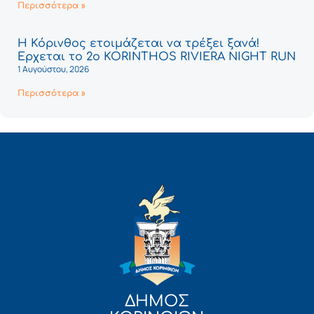
Περισσότερα »
Η Κόρινθος ετοιμάζεται να τρέξει ξανά!
Έρχεται το 2ο KORINTHOS RIVIERA NIGHT RUN
1 Αυγούστου, 2026
Περισσότερα »
ΔΗΜΟΣ