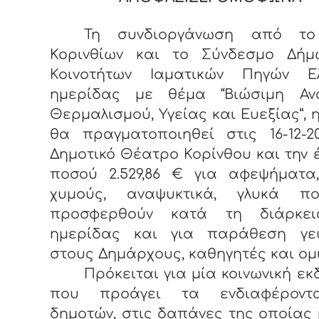
Τη συνδιοργάνωση από το
Κορινθίων και το Σύνδεσμο Δήμ
Κοινοτήτων Ιαματικών Πηγών Ε
ημερίδας με θέμα “Βιώσιμη Αν
Θερμαλισμού, Υγείας και Ευεξίας”, 
θα πραγματοποιηθεί στις 16-12-2
Δημοτικό Θέατρο Κορίνθου και την 
ποσού 2.529,86 € για αφεψήματα,
χυμούς, αναψυκτικά, γλυκά 
προσφερθούν κατά τη διάρκε
ημερίδας και για παράθεση γε
στους Δημάρχους, καθηγητές και ομι
Πρόκειται για μία κοινωνική ε
που προάγει τα ενδιαφέροντ
δημοτών, στις δαπάνες της οποίας