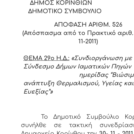
ΔΗΜΟΣ ΚΟΡΙΝΘΙΩΝ
ΔΗΜΟΤΙΚΟ ΣΥΜΒΟΥΛΙΟ
ΑΠΟΦΑΣΗ ΑΡΙΘΜ. 526
(Απόσπασμα από το Πρακτικό αριθ. 
11-2011)
ΘΕΜΑ 29ο Η.Δ.:
«Συνδιοργάνωση με 
Σύνδεσμο Δήμων Ιαματικών Πηγώ
ημερίδας “Βιώσιμ
ανάπτυξη Θερμαλισμού, Υγείας και
Ευεξίας”»
Το Δημοτικό Συμβούλιο Κορ
συνήλθε σε τακτική συνεδρία
Δημαρχείο Κορίνθου την
30- 11 - 2011