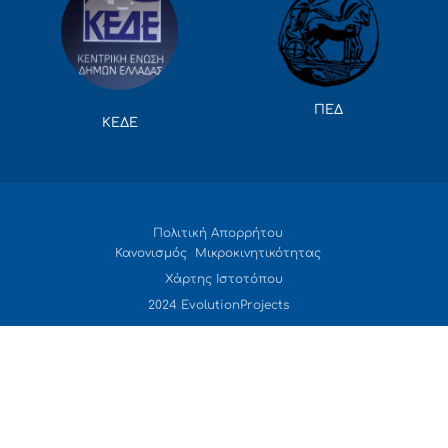
ΠΕΔ
ΚΕΔΕ
Πολιτική Απορρήτου
Κανονισμός Μικροκινητικότητας
Χάρτης Ιστοτόπου
2024 EvolutionProjects