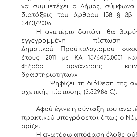
να συμμετέχει ο Δήμος, σύμφωνα 
διατάξεις του άρθρου 158 § 3β 
3463/2006.
Η ανωτέρω δαπάνη θα βαρύν
εγγεγραμμένη πίστωση
Δημοτικού Προϋπολογισμού οικον
έτους 2011 με ΚΑ 15/6473.0001 κα
«Έξοδα οργάνωσης κοινω
δραστηριοτήτων»
Ψηφίζει τη διάθεση της αν
σχετικής πίστωσης (2.529,86 €).
Αφού έγινε η σύνταξη του ανω
πρακτικού υπογράφεται όπως ο Νό
ορίζει.
Η ανωτέρω απόφαση έλαβε αύ