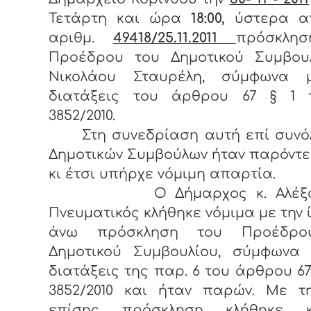
Τετάρτη και ώρα
18:00,
ύστερα α
αριθμ.
49418/25.11.2011
πρόσκλη
Προέδρου του Δημοτικού Συμβουλ
Νικολάου Σταυρέλη, σύμφωνα 
διατάξεις του άρθρου 67 § 1 
3852/2010.
Στη συνεδρίαση αυτή επί συνόλ
Δημοτικών Συμβούλων ήταν παρόντες 
κι έτσι υπήρχε νόμιμη απαρτία.
Ο Δήμαρχος κ. Αλέξαν
Πνευματικός κλήθηκε νόμιμα με την 
άνω πρόσκληση του Προέδρο
Δημοτικού Συμβουλίου, σύμφωνα 
διατάξεις της παρ. 6 του άρθρου 67
3852/2010 και ήταν παρών. Με τη
επίσης πρόσκληση κλήθηκε 