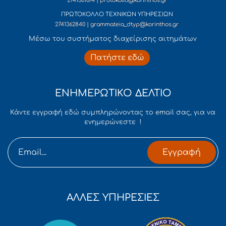
2741361074 | protokollo@korinthos.gr
ΠΡΩΤΟΚΟΛΛΟ ΤΕΧΝΙΚΩΝ ΥΠΗΡΕΣΙΩΝ
2741362840 | grammateia_dtyp@korinthos.gr
Mέσω του συστήματος διαχείρισης αιτημάτων
Πατήστε εδώ
ΕΝΗΜΕΡΩΤΙΚΟ ΔΕΛΤΙΟ
Κάντε εγγραφή εδώ συμπληρώνοντας το email σας, για να
ενημερώνεστε !
Εγγραφή
ΑΛΛΕΣ ΥΠΗΡΕΣΙΕΣ