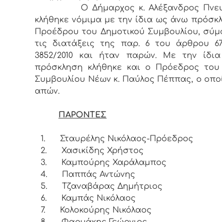
Ο Δήμαρχος κ. Αλέξανδρος Πνευμ
κλήθηκε νόμιμα με την ίδια ως άνω πρόσκ
Προέδρου του Δημοτικού Συμβουλίου, σύ
τις διατάξεις της παρ. 6 του άρθρου 6
3852/2010 και ήταν παρών. Με την ίδι
πρόσκληση κλήθηκε και ο Πρόεδρος του
Συμβουλίου Νέων κ. Παύλος Πέππας, ο οπο
απών.
ΠΑΡΟΝΤΕΣ
1.
Σταυρέλης Νικόλαος-Πρόεδρος
2.
Χασικίδης Χρήστος
3.
Καμπούρης Χαράλαμπος
4.
Παππάς Αντώνης
5.
Τζαναβάρας Δημήτριος
6.
Καμπάς Νικόλαος
7.
Κολοκούρης Νικόλαος
8.
Φαρμάκης Γεώργιος