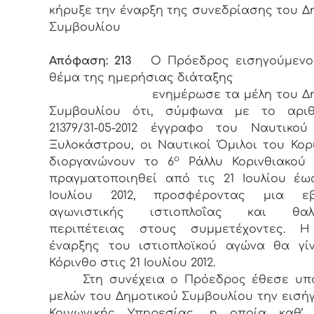
κήρυξε την έναρξη της συνεδρίασης του Δ
Συμβουλίου
Απόφαση: 213
Ο Πρόεδρος εισηγούμενος
θέμα της ημερήσιας διάταξης
ενημέρωσε τα μέλη του Δημ
Συμβουλίου ότι, σύμφωνα με το αριθ
21379/31-05-2012 έγγραφο του Ναυτικο
Ξυλοκάστρου, οι Ναυτικοί Όμιλοι του Κορ
ο
διοργανώνουν το 6
Ράλλυ Κορινθιακού
πραγματοποιηθεί από τις 21 Ιουλίου έω
Ιουλίου 2012, προσφέροντας μια ε
αγωνιστικής ιστιοπλοΐας και θαλ
περιπέτειας στους συμμετέχοντες. Η
έναρξης του ιστιοπλοϊκού αγώνα θα γί
Κόρινθο στις 21 Ιουλίου 2012.
Στη συνέχεια ο Πρόεδρος έθεσε υπ
μελών του Δημοτικού Συμβουλίου την εισή
Κοινωνικής Υπηρεσίας, η οποία καθ’