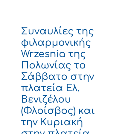
Συναυλίες της
φιλαρμονικής
Wrzesnia της
Πολωνίας το
Σάββατο στην
πλατεία Ελ.
Βενιζέλου
(Φλοίσβος) και
την Κυριακή
στην πλατεία