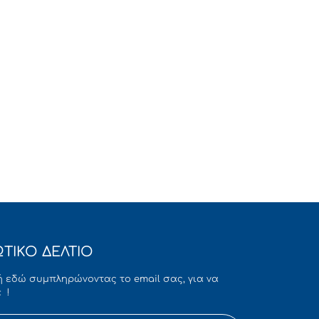
ΤΙΚΟ ΔΕΛΤΙΟ
 εδώ συμπληρώνοντας το email σας, για να
 !