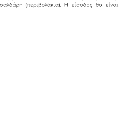
σαλδάρη (περιβολάκια). Η είσοδος θα είναι