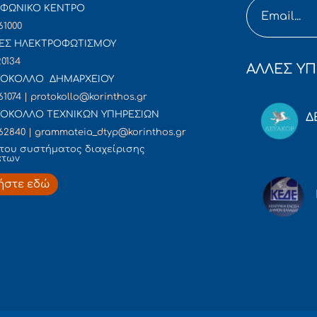
ΦΩΝΙΚΟ ΚΕΝΤΡΟ
61000
ΕΣ ΗΛΕΚΤΡΟΦΩΤΙΣΜΟΥ
20134
ΑΛΛΕΣ ΥΠ
ΟΚΟΛΛΟ ΔΗΜΑΡΧΕΙΟΥ
61074 | protokollo@korinthos.gr
ΟΚΟΛΛΟ ΤΕΧΝΙΚΩΝ ΥΠΗΡΕΣΙΩΝ
Δ
62840 | grammateia_dtyp@korinthos.gr
του συστήματος διαχείρισης
άτων
ήστε εδώ