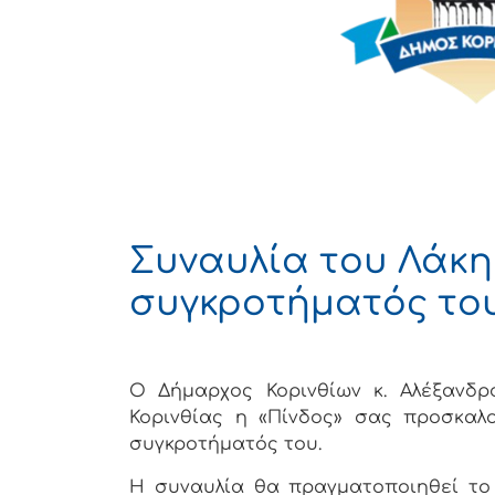
Συναυλία του Λάκη
συγκροτήματός του
Ο Δήμαρχος Κορινθίων κ. Αλέξανδρ
Κορινθίας η «Πίνδος» σας προσκαλ
συγκροτήματός του.
Η συναυλία θα πραγματοποιηθεί το 