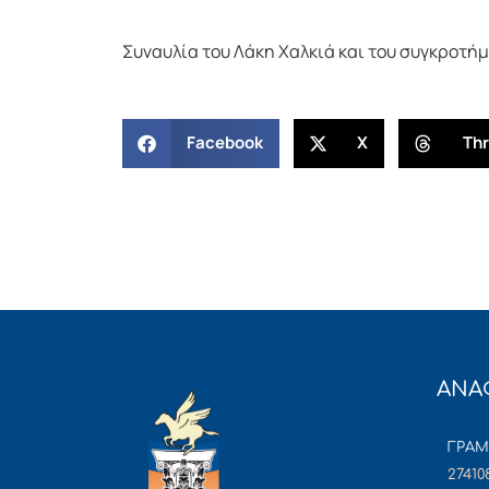
Συναυλία του Λάκη Χαλκιά και του συγκροτήμ
Facebook
X
Th
ΑΝΑ
ΓΡΑ
27410