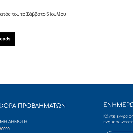
ατός του το Σάββατο 5 Ιουλίου
reads
ΕΝΗΜΕΡΩ
ΦΟΡΑ ΠΡΟΒΛΗΜΑΤΩΝ
Κάντε εγγραφή
ΜΜΗ ΔΗΜΟΤΗ
ενημερώνεστε
80000