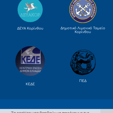
Δημοτικό Λιμενικό Ταμείο
ΔΕΥΑ Κορίνθου
Κορίνθου
ΠΕΔ
ΚΕΔΕ
Πολιτική Απορρήτου