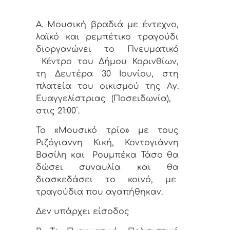
Α. Mουσική βραδιά με έντεχνο,
λαϊκό και ρεμπέτικο τραγούδι
διοργανώνει το Πνευματικό
Κέντρο του Δήμου Κορινθίων,
τη Δευτέρα 30 Ιουνίου, στη
πλατεία του οικισμού της Αγ.
Ευαγγελίστριας (Ποσειδωνία),
στις 21:00΄.
Το «Μουσικό τρίο» με τους
Ριζόγιαννη Κική, Κοντογιάννη
Βασίλη και
Ρουμπέκα Τάσο θα
δώσει συναυλία και θα
διασκεδάσει το κοινό, με
τραγούδια που αγαπήθηκαν.
Δεν υπάρχει είσοδος