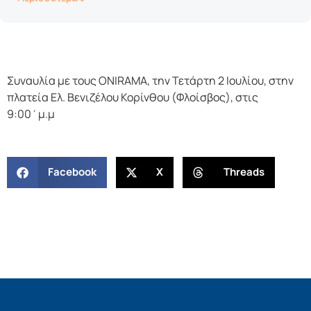
Συναυλία με τους ONIRAMA, την Τετάρτη 2 Ιουλίου, στην
πλατεία Ελ. Βενιζέλου Κορίνθου (Φλοίσβος), στις
9:00΄μ.μ
Facebook
X
Threads