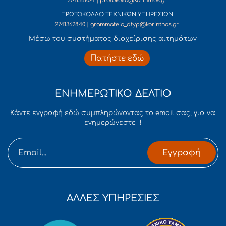
2741361074 | protokollo@korinthos.gr
ΠΡΩΤΟΚΟΛΛΟ ΤΕΧΝΙΚΩΝ ΥΠΗΡΕΣΙΩΝ
2741362840 | grammateia_dtyp@korinthos.gr
Mέσω του συστήματος διαχείρισης αιτημάτων
Πατήστε εδώ
ΕΝΗΜΕΡΩΤΙΚΟ ΔΕΛΤΙΟ
Κάντε εγγραφή εδώ συμπληρώνοντας το email σας, για να
ενημερώνεστε !
Εγγραφή
ΑΛΛΕΣ ΥΠΗΡΕΣΙΕΣ