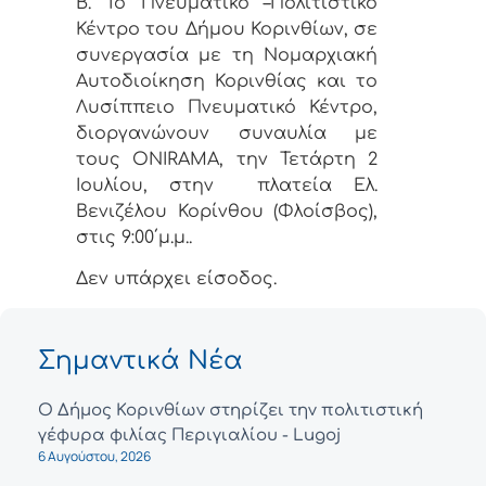
Β. Το Πνευματικό –Πολιτιστικό
Κέντρο του Δήμου Κορινθίων, σε
συνεργασία με τη Νομαρχιακή
Αυτοδιοίκηση Κορινθίας και το
Λυσίππειο Πνευματικό Κέντρο,
διοργανώνουν συναυλία με
τους ONIRAMA, την Τετάρτη 2
Ιουλίου, στην
πλατεία Ελ.
Βενιζέλου Κορίνθου (Φλοίσβος),
στις 9:00΄μ.μ..
Δεν υπάρχει είσοδος.
Σημαντικά Νέα
Ο Δήμος Κορινθίων στηρίζει την πολιτιστική
γέφυρα φιλίας Περιγιαλίου - Lugoj
6 Αυγούστου, 2026