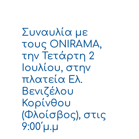
Συναυλία με
τους ONIRAMA,
την Τετάρτη 2
Ιουλίου, στην
πλατεία Ελ.
Βενιζέλου
Κορίνθου
(Φλοίσβος), στις
9:00΄μ.μ