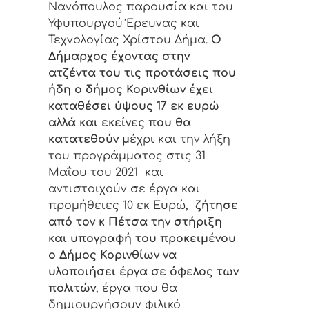
Νανόπουλος παρουσία και του
Υφυπουργού Έρευνας και
Τεχνολογίας Χρίστου Δήμα.
Ο
Δήμαρχος έχοντας στην
ατζέντα του τις προτάσεις που
ήδη ο δήμος Κορινθίων έχει
καταθέσει ύψους 17 εκ ευρώ
αλλά και εκείνες που θα
κατατεθούν μ
έχρι και την λήξη
του προγράμματος στις 31
Μαΐου του 2021 και
αντιστοιχούν σε έργα και
προμήθειες 10 εκ Ευρώ,
ζήτησε
από τον κ Πέτσα την στήριξη
και υπογραφή του προκειμένου
ο Δήμος Κορινθίων να
υλοποιήσει έργα σε όφελος των
πολιτών
, έργα που θα
δημιουργήσουν φιλικό