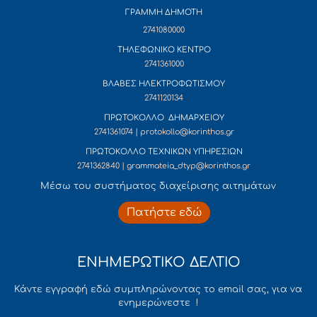
ΓΡΑΜΜΗ ΔΗΜΟΤΗ
2741080000
ΤΗΛΕΦΩΝΙΚΟ ΚΕΝΤΡΟ
2741361000
ΒΛΑΒΕΣ ΗΛΕΚΤΡΟΦΩΤΙΣΜΟΥ
2741120134
ΠΡΩΤΟΚΟΛΛΟ ΔΗΜΑΡΧΕΙΟΥ
2741361074 | protokollo@korinthos.gr
ΠΡΩΤΟΚΟΛΛΟ ΤΕΧΝΙΚΩΝ ΥΠΗΡΕΣΙΩΝ
2741362840 | grammateia_dtyp@korinthos.gr
Mέσω του συστήματος διαχείρισης αιτημάτων
Πατήστε εδώ
ΕΝΗΜΕΡΩΤΙΚΟ ΔΕΛΤΙΟ
Κάντε εγγραφή εδώ συμπληρώνοντας το email σας, για να
ενημερώνεστε !