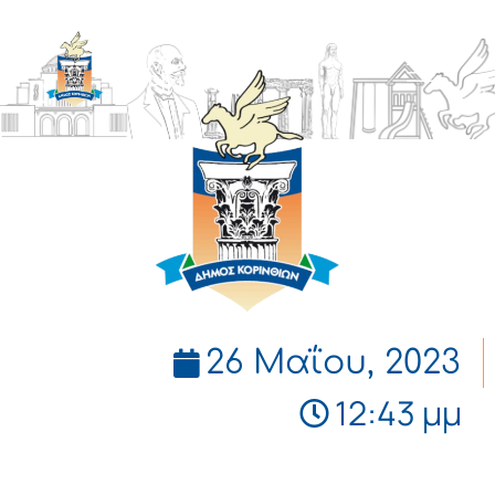
ΔΗΜΟΣ
ΚΟΡΙΝΘΙΩΝ
26 Μαΐου, 2023
12:43 μμ