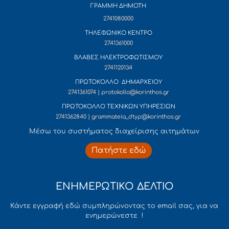
ΓΡΑΜΜΗ ΔΗΜΟΤΗ
2741080000
ΤΗΛΕΦΩΝΙΚΟ ΚΕΝΤΡΟ
2741361000
ΒΛΑΒΕΣ ΗΛΕΚΤΡΟΦΩΤΙΣΜΟΥ
2741120134
ΠΡΩΤΟΚΟΛΛΟ ΔΗΜΑΡΧΕΙΟΥ
2741361074 | protokollo@korinthos.gr
ΠΡΩΤΟΚΟΛΛΟ ΤΕΧΝΙΚΩΝ ΥΠΗΡΕΣΙΩΝ
2741362840 | grammateia_dtyp@korinthos.gr
Mέσω του συστήματος διαχείρισης αιτημάτων
Πατήστε εδώ
ΕΝΗΜΕΡΩΤΙΚΟ ΔΕΛΤΙΟ
Κάντε εγγραφή εδώ συμπληρώνοντας το email σας, για να
ενημερώνεστε !