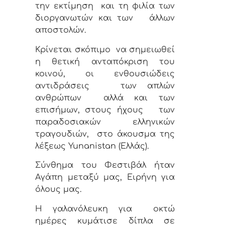
την εκτίμηση
και τη φιλία των
διοργανωτών και των
άλλων
αποστολών.
Κρίνεται σκόπιμο
να σημειωθεί
η θετική ανταπόκριση του
κοινού, οι ενθουσιώδεις
αντιδράσεις
των απλών
ανθρώπων
αλλά και των
επισήμων, στους ήχους
των
παραδοσιακών
ελληνικών
τραγουδιών,
στο άκουσμα της
λέξεως Yunanistan (Ελλάς).
Σύνθημα του Φεστιβάλ ήταν
Αγάπη μεταξύ μας, Ειρήνη για
όλους μας.
Η γαλανόλευκη για
οκτώ
ημέρες κυμάτισε δίπλα σε