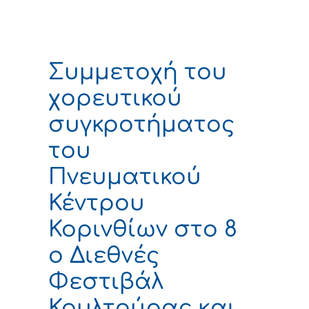
Συμμετοχή του
χορευτικού
συγκροτήματος
του
Πνευματικού
Κέντρου
Κορινθίων στο 8
ο Διεθνές
Φεστιβάλ
Κουλτούρας και