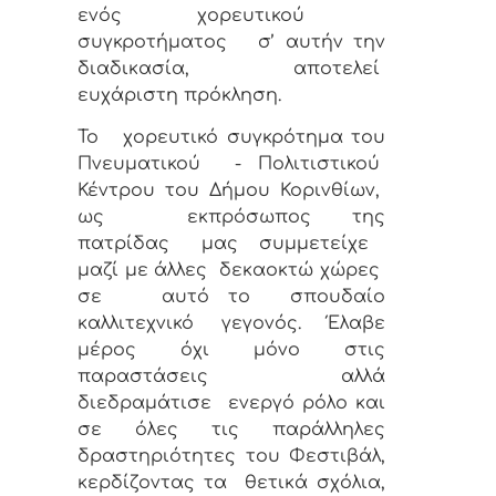
ενός χορευτικού
συγκροτήματος
σ’ αυτήν την
διαδικασία, αποτελεί
ευχάριστη πρόκληση.
Το
χορευτικό συγκρότημα του
Πνευματικού
- Πολιτιστικού
Κέντρου του Δήμου Κορινθίων,
ως
εκπρόσωπος της
πατρίδας
μας
συμμετείχε
μαζί με άλλες
δεκαοκτώ χώρες
σε
αυτό το
σπουδαίο
καλλιτεχνικό γεγονός. Έλαβε
μέρος όχι μόνο στις
παραστάσεις
αλλά
διεδραμάτισε
ενεργό ρόλο και
σε όλες τις παράλληλες
δραστηριότητες του Φεστιβάλ,
κερδίζοντας τα
θετικά σχόλια,