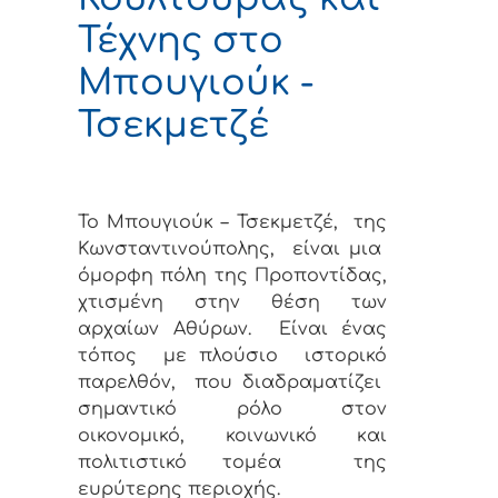
Τέχνης στο
Μπουγιούκ -
Τσεκμετζέ
Το Μπουγιούκ – Τσεκμετζέ,
της
Κωνσταντινούπολης,
είναι μια
όμορφη πόλη της Προποντίδας,
χτισμένη στην θέση των
αρχαίων Αθύρων.
Είναι ένας
τόπος
με πλούσιο
ιστορικό
παρελθόν,
που διαδραματίζει
σημαντικό ρόλο στον
οικονομικό, κοινωνικό και
πολιτιστικό τομέα
της
ευρύτερης περιοχής.