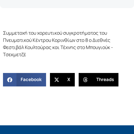
Συμμετοχή του χορευτικού συγκροτήματος του
Πνευματικού Κέντρου Κορινθίων στο 8 ο Διεθνές
Φεστιβάλ Κουλτούρας και Τέχνης στο Μπουγιούκ -
Τσεκμετζέ
Facebook
X
Threads