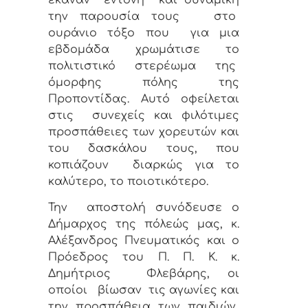
την παρουσία τους
στο
ουράνιο τόξο που
για μια
εβδομάδα
χρωμάτισε
το
πολιτιστικό στερέωμα της
όμορφης πόλης της
Προποντίδας. Αυτό οφείλεται
στις
συνεχείς και φιλότιμες
προσπάθειες των χορευτών και
του δασκάλου τους, που
κοπιάζουν
διαρκώς για το
καλύτερο, το ποιοτικότερο.
Την
αποστολή συνόδευσε ο
Δήμαρχος της πόλεώς μας, κ.
Αλέξανδρος Πνευματικός και ο
Πρόεδρος του Π. Π. Κ. κ.
Δημήτριος
Φλεβάρης, οι
οποίοι
βίωσαν
τις αγωνίες και
την προσπάθεια των παιδιών