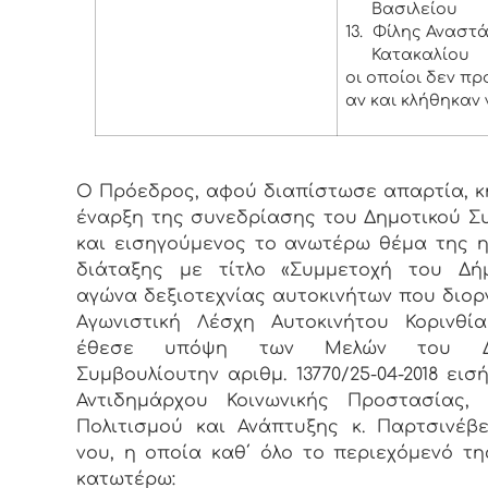
Βασιλείου
13.
Φίλης Αναστάσ
Κατακαλίου
οι οποίοι δεν π
αν και κλήθηκαν 
Ο Πρόεδρος, αφού διαπίστωσε απαρτία, κ
έναρξη της συνεδρίασης του Δημοτικού Σ
και εισηγούμενος το ανωτέρω θέμα της 
διάταξης με τίτλο «Συμμετοχή του Δή
αγώνα δεξιοτεχνίας αυτοκινήτων που διορ
Αγωνιστική Λέσχη Αυτοκινήτου Κορινθία
έθεσε υπόψη των Μελών του Δη
Συμβουλίουτην αριθμ. 13770/25-04-2018 ει
Αντιδημάρχου Κοινωνικής Προστασίας, 
Πολιτισμού και Ανάπτυξης κ. Παρτσινέβ
νου, η οποία καθ΄ όλο το περιεχόμενό τη
κατωτέρω: