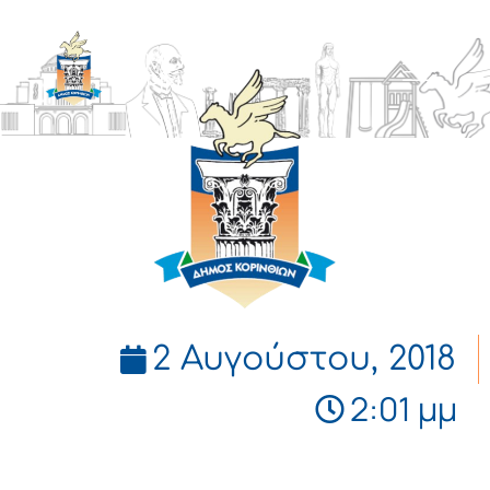
ΔΗΜΟΣ
ΚΟΡΙΝΘΙΩΝ
2 Αυγούστου, 2018
2:01 μμ