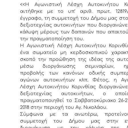
<<Η Αγωνιστική Λέσχη Αυτοκινήτου Κο
αιτήθηκε με το υπ’ αριθ. πρωτ. 12819/17
έγγραφο, τη συμμετοχή του Δήμου μας στ
δεξιοτεχνίας αυτοκινήτων που διοργανώνει
κάλυψη μέρους των δαπανών που απαιτού
την πραγματοποίηση του.
Η Αγωνιστική Λέσχη Αυτοκινήτου Κορινθί
ένα σωματείο μη κερδοσκοπικού χαρακ
σκοπό την προώθηση της ιδέας της αυτ
μέσω διοργάνωσης σεμιναρίων, ημ
προβολής των κανόνων οδικής συμπερ
αγώνων αυτοκινήτων κλπ. Φέτος, η Αγω
Λέσχη Αυτοκινήτου Κορινθίας διοργανών
δεξιοτεχνίας αυτοκινήτων, ο οπο
πραγματοποιηθεί το Σαββατοκύριακο 26-
2018 στην περιοχή του Αγ. Νικολάου.
Σύμφωνα με τα ανωτέρω, προτείνο
συμμετοχή του Δήμου μας στην ε
διοργάνωση με την κάλυψη της δ