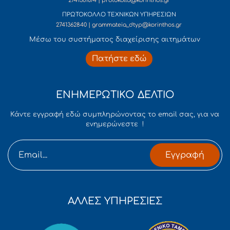
2741361074 | protokollo@korinthos.gr
ΠΡΩΤΟΚΟΛΛΟ ΤΕΧΝΙΚΩΝ ΥΠΗΡΕΣΙΩΝ
2741362840 | grammateia_dtyp@korinthos.gr
Mέσω του συστήματος διαχείρισης αιτημάτων
Πατήστε εδώ
ΕΝΗΜΕΡΩΤΙΚΟ ΔΕΛΤΙΟ
Κάντε εγγραφή εδώ συμπληρώνοντας το email σας, για να
ενημερώνεστε !
Εγγραφή
ΑΛΛΕΣ ΥΠΗΡΕΣΙΕΣ