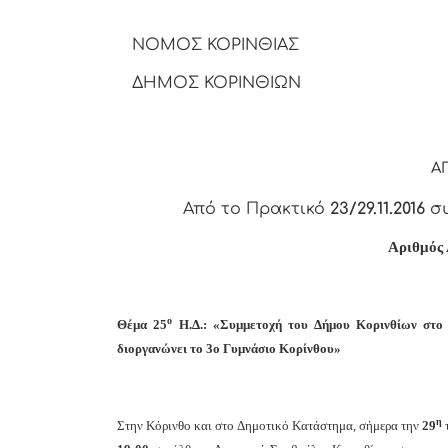
ΝΟΜΟΣ ΚΟΡΙΝΘΙΑΣ
ΔΗΜΟΣ ΚΟΡΙΝΘΙΩΝ
Α
Από το Πρακτικό
23/29.11.2016
συ
Αριθμός
ο
Θέμα 25
Η.Δ.: «Συμμετοχή του Δήμου Κορινθίων στο 
διοργανώνει το 3ο Γυμνάσιο Κορίνθου»
η
Στην Κόρινθο και στο Δημοτικό Κατάστημα, σήμερα την
29