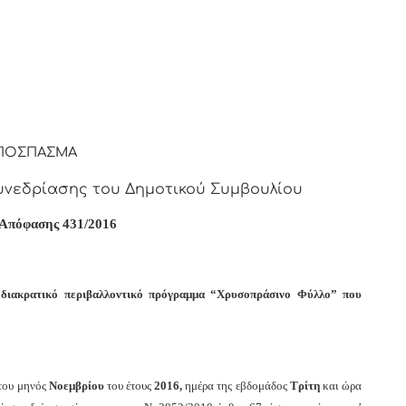
ΠΟΣΠΑΣΜΑ
νεδρίασης του Δημοτικού Συμβουλίου
 Απόφασης
431
/2016
διακρατικό περιβαλλοντικό πρόγραμμα “Χρυσοπράσινο Φύλλο” που
του μηνός
Νοεμβρίου
του έτους
2016,
ημέρα της εβδομάδος
Τρίτη
και
ώρα