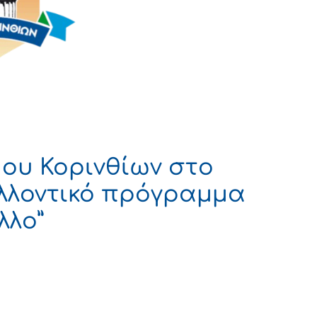
ου Κορινθίων στο
λλοντικό πρόγραμμα
λλο”