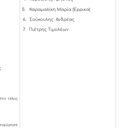
5.
Καραμαλίκη Μαρία (Έρρικα)
6.
Σούκουλης Ανδρέας
7.
Πιέτρης Τιμολέων
ς
στο τέλος
ποχώρησε