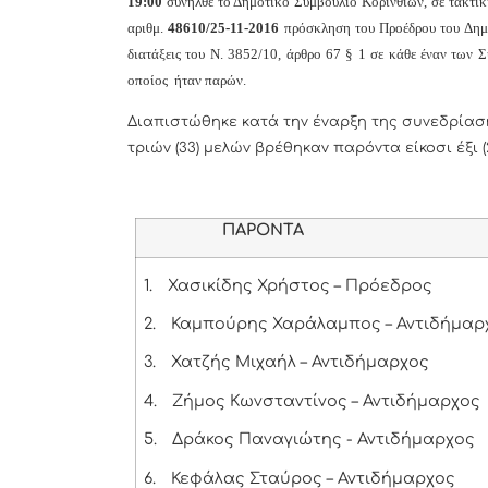
19:00
συνήλθε το Δημοτικό Συμβούλιο Κορινθίων, σε τακτικ
αριθμ.
48610/25-11-2016
πρόσκληση του Προέδρου του Δημο
διατάξεις του Ν. 3852/10, άρθρο 67 § 1 σε κάθε έναν των
οποίος ήταν παρών.
Διαπιστώθηκε κατά την έναρξη της συνεδρίαση
τριών (33) μελών βρέθηκαν παρόντα είκοσι έξι (
ΠΑΡΟΝΤΑ
1.
Χασικίδης Χρήστος – Πρόεδρος
2.
Καμπούρης Χαράλαμπος – Αντιδήμαρ
3.
Χατζής Μιχαήλ – Αντιδήμαρχος
4.
Ζήμος Κωνσταντίνος – Αντιδήμαρχος
5.
Δράκος Παναγιώτης - Αντιδήμαρχος
6.
Κεφάλας Σταύρος – Αντιδήμαρχος