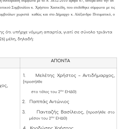
ή συνεδρίαση σύμφωνα με το Ν. 3852/2010 άρθρο 67, ύστερα από την υπ’
τικού Συμβουλίου κ. Χρήστου Χασικίδη, που επιδόθηκε σύμφωνα με τις
 Συμβούλων χωριστά καθώς και στο Δήμαρχο κ. Αλέξανδρο Πνευματικό, ο
ς ότι υπήρχε νόμιμη απαρτία, γιατί σε σύνολο τριάντα
26) μέλη, δηλαδή:
ΑΠΟΝΤΑ
1.
Μελέτης Χρήστος – Αντιδήμαρχος,
(
προσήλθε
χος,
ου
στο τέλος του 2
ΕΗΔΘ)
2.
Παππάς Αντώνιος
3.
Πανταζής Βασίλειος, (
προσήλθε στο
ου
μέσον του 2
ΕΗΔΘ)
4.
Κορδώσης Χρήστος