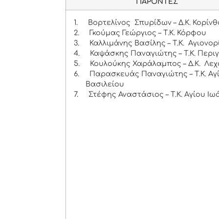
ΠΑΡΟΝΤΕΣ
1.
Βορτελίνος Σπυρίδων – Δ.Κ. Κορίν
2.
Γκούμας Γεώργιος – Τ.Κ. Κόρφου
3.
Καλλιμάνης Βασίλης – Τ.Κ. Αγιονορ
4.
Καψάσκης Παναγιώτης – Τ.Κ. Περιγ
5.
Κουλούκης Χαράλαμπος – Δ.Κ. Λεχ
6.
Παρασκευάς Παναγιώτης – Τ.Κ. Αγ
Βασιλείου
7.
Στέφης Αναστάσιος – Τ.Κ. Αγίου Ιω