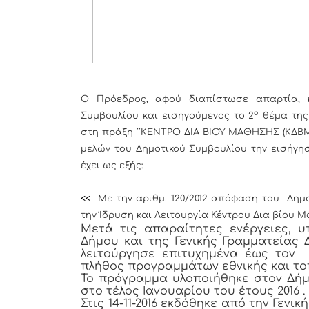
Ο Πρόεδρος, αφού διαπίστωσε απαρτία, κ
ο
Συμβουλίου και εισηγούμενος το 2
θέμα της
στη πράξη ΄΄ΚΕΝΤΡΟ ΔΙΑ ΒΙΟΥ ΜΑΘΗΣΗΣ (ΚΔΒΜ
μελών του Δημοτικού Συμβουλίου την εισήγησ
έχει ως εξής:
<<
Με την αριθμ. 120/2012 απόφαση του Δημο
την Ίδρυση και Λειτουργία Κέντρου Δια βίου 
Μετά τις απαραίτητες ενέργειες, 
Δήμου και της Γενικής Γραμματείας
λειτούργησε επιτυχημένα έως τον
πλήθος προγραμμάτων εθνικής και τοπ
Το πρόγραμμα υλοποιήθηκε στον Δήμ
στο τέλος Ιανουαρίου του έτους 2016 .
Στις 14-11-2016 εκδόθηκε από την Γεν