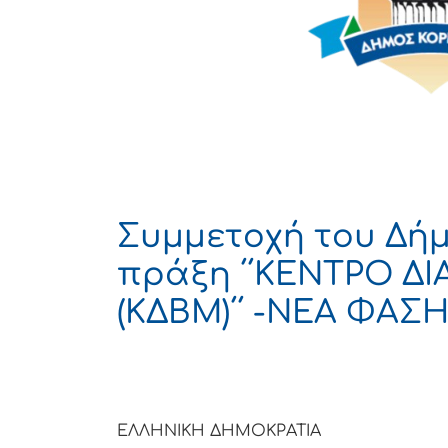
Συμμετοχή του Δήμ
πράξη ΄΄ΚΕΝΤΡΟ Δ
(ΚΔΒΜ)΄΄ -ΝΕΑ ΦΑΣ
ΕΛΛΗΝΙΚΗ ΔΗΜΟΚΡΑΤΙΑ