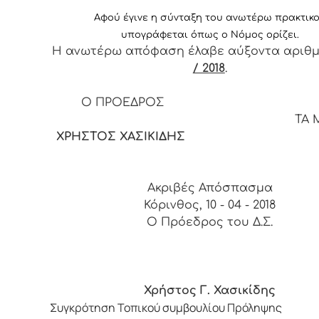
Αφ
ού έγινε η σύνταξη του ανωτέρω πρακτικ
υπογράφεται όπως ο Νόμος ορίζει.
Η ανωτέρω απόφαση έλαβε αύξοντα αριθ
/ 2018
.
Ο ΠΡΟΕΔΡΟΣ
ΤΑ ΜΕΛ
ΧΡΗΣΤΟΣ ΧΑΣΙΚΙΔΗΣ
Ακριβές Απόσπασμα
Κόρινθος, 10 - 04 - 2018
Ο Πρόεδρος του Δ.Σ.
Χρήστος Γ. Χασικίδης
Συγκρότηση Τοπικού συμβουλίου Πρόληψης