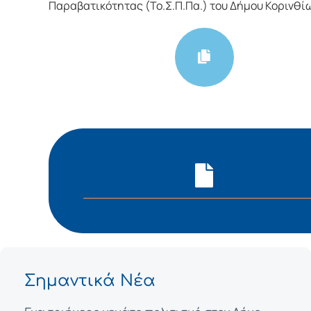
Παραβατικότητας (Το.Σ.Π.Πα.) του Δήμου Κορινθί
Σημαντικά Νέα