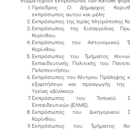
συμμετέχουν εκπρόσωποι των κάτωθι φορέ
Πρόεδρος: Ο Δήμαρχος Κοριν
εκπρόσωπος αυτού και μέλη:
Εκπρόσωπος της Ιεράς Μητρόπολης Κο
Εκπρόσωπος της Εισαγγελίας Πρω
Κορίνθου.
Εκπρόσωπος του Αστυνομικού Τ
Κορίνθου.
Εκπρόσωπος του Τμήματος Κοινω
Εκπαιδευτικής Πολιτικής του Πανεπ
Πελοποννήσου.
Εκπρόσωπος του Κέντρου Πρόληψης κ
εξαρτήσεων και προαγωγής της 
Υγείας «Δίολκος».
Εκπρόσωπος του Τοπικού Συ
Εκπαιδευτικών (ΕΛΜΕ).
Εκπρόσωπος του Δικηγορικού Σ
Κορίνθου.
Εκπρόσωπος του Τμήματος Κοιν