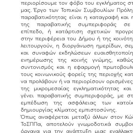
περιορίσουμε τον φόβο του εγκλήματος σ
μας. Έργο των Τοπικών Συμβουλίων Πρόλ
παραβατικότητας είναι η καταγραφή και 
της παραβατικής συμπεριφοράς σε
επίπεδο, ή κατάρτιση σχετικών προγρ
στην περιφέρεια του Δήμου ή της κοινότ
λειτουργούν, η διοργάνωση ημερίδων, σε
και συναφών εκδηλώσεων ευαισθητοποίη
ενημέρωσης της κοινής γνώμης, καθώ
συντονισμός και η εφαρμογή πρωτοβουλ
τους κοινωνικούς φορείς της περιοχής κα
να προλάβουν ή να περιορίσουν ορισμένε
της μικρομεσαίας εγκληματικότητας κα
γένει παραβατικής συμπεριφοράς, με σ
εμπέδωση της ασφάλειας των κατοί
δημιουργίας κλίματος εμπιστοσύνης.
Όπως αναφέρεται μεταξύ άλλων στον Κώ
ΤοΣΠΠα, αποτελούν γνωμοδοτικά συμβου
όργανα για την ανάπτυξη μιας εναλλακτ