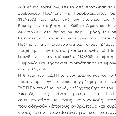
<<Ο Δήμος Κορινθίων, έπειτα από πρόσκληση του 
Συμβουλίου Πρόληψης της Παραβατικότητας (άρ
3387/2005) που τέλει υπό την εποπτεία του Υ
Εσωτερικών και βάση του Κώδικα Δήμων και Κοιν
3463/8.6.2006 στο άρθρο 84 παρ. 1, βάση του οπ
θεσπιστεί, η σύσταση και λειτουργία του Τοπικού 
Πρόληψης της παραβατικότητας στους Δήμους,
προχώρησε στην σύσταση και λειτουργία ΤοΣΠΠα
Κορινθίων με την υπ’ αριθμ. 289/2009 απόφαση 
Συμβουλίου και την εκ νέου συγκρότηση του συμβουλ
αριθμ. 326/2014.
Η θητεία του Το.Σ.Π.Πα. είναι τριετής και για το
προτείνουμε την εκ νέου συγκρότηση του εντ
Το.Σ.Π.Πα στο Δήμο μας λόγω λήξης της θητείας του.
Σκοπός μας είναι μέσω του ΤοΣ
αντιμετωπίσουμε τους κοινωνικούς παρ
που οδηγούν κάποιους ανθρώπους και κυρ
νέους στην παραβατικότητα και ταυτόχ