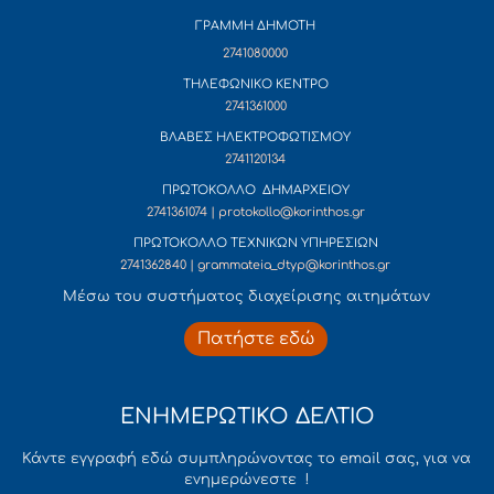
ΓΡΑΜΜΗ ΔΗΜΟΤΗ
2741080000
ΤΗΛΕΦΩΝΙΚΟ ΚΕΝΤΡΟ
2741361000
ΒΛΑΒΕΣ ΗΛΕΚΤΡΟΦΩΤΙΣΜΟΥ
2741120134
ΠΡΩΤΟΚΟΛΛΟ ΔΗΜΑΡΧΕΙΟΥ
2741361074 | protokollo@korinthos.gr
ΠΡΩΤΟΚΟΛΛΟ ΤΕΧΝΙΚΩΝ ΥΠΗΡΕΣΙΩΝ
2741362840 | grammateia_dtyp@korinthos.gr
Mέσω του συστήματος διαχείρισης αιτημάτων
Πατήστε εδώ
ΕΝΗΜΕΡΩΤΙΚΟ ΔΕΛΤΙΟ
Κάντε εγγραφή εδώ συμπληρώνοντας το email σας, για να
ενημερώνεστε !