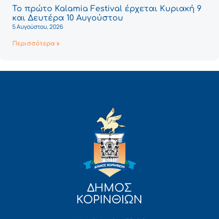
Το πρώτο Kalamia Festival έρχεται Κυριακή 9
και Δευτέρα 10 Αυγούστου
5 Αυγούστου, 2026
Περισσότερα »
ΔΗΜΟΣ
ΚΟΡΙΝΘΙΩΝ