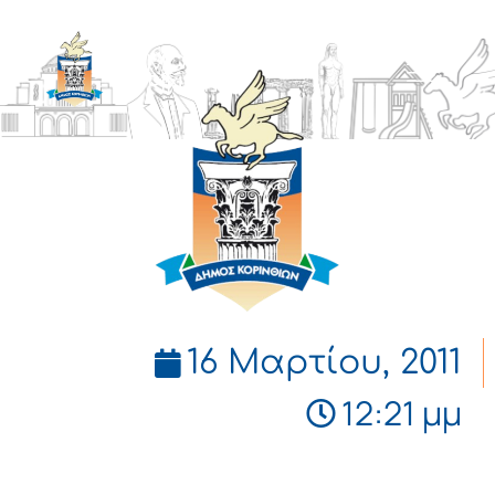
ΔΗΜΟΣ
ΚΟΡΙΝΘΙΩΝ
16 Μαρτίου, 2011
12:21 μμ