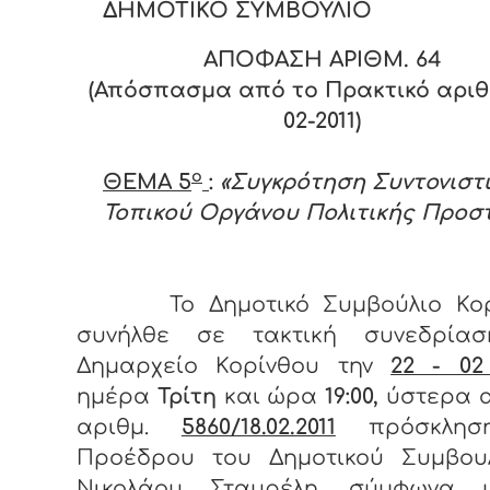
ΔΗΜΟΤΙΚΟ ΣΥΜΒΟΥΛΙΟ
ΑΠΟΦΑΣΗ ΑΡΙΘΜ.
64
(Απόσπασμα από το Πρακτικό αριθ.
02-2011)
ο
ΘΕΜΑ 5
:
«Συγκρότηση Συντονιστ
Τοπικού Οργάνου Πολιτικής Προσ
Το Δημοτικό Συμβούλιο Κο
συνήλθε σε τακτική συνεδρία
Δημαρχείο Κορίνθου την
22 - 02
ημέρα
Τρίτη
και ώρα
19:00,
ύστερα α
αριθμ.
5860/18.02.2011
πρόσκλη
Προέδρου του Δημοτικού Συμβουλ
Νικολάου Σταυρέλη, σύμφωνα 