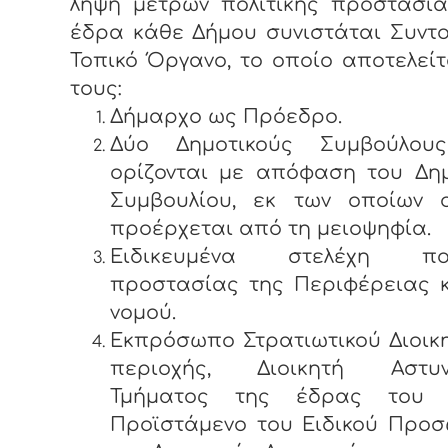
λήψη μέτρων πολιτικής προστασία
έδρα κάθε Δήμου συνιστάται Συντο
Τοπικό Όργανο, το οποίο αποτελεί
τους:
Δήμαρχο ως Πρόεδρο.
Δύο Δημοτικούς Συμβούλου
ορίζονται με απόφαση του Δημ
Συμβουλίου, εκ των οποίων 
προέρχεται από τη μειοψηφία.
Ειδικευμένα στελέχη πολ
προστασίας της Περιφέρειας κ
νομού.
Εκπρόσωπο Στρατιωτικού Διοικ
περιοχής, Διοικητή Αστυν
Τμήματος της έδρας του 
Προϊστάμενο του Ειδικού Προσ