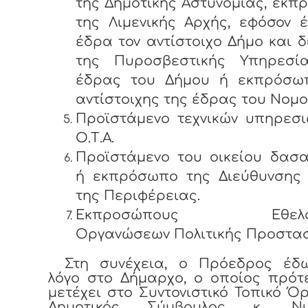
της Δημοτικής Αστυνομίας, εκ
της Λιμενικής Αρχής, εφόσον 
έδρα τον αντίστοιχο Δήμο και δ
της Πυροσβεστικής Υπηρεσί
έδρας του Δήμου ή εκπρόσω
αντίστοιχης της έδρας του Νομο
Προϊστάμενο τεχνικών υπηρεσι
Ο.Τ.Α.
Προϊστάμενο του οικείου δασα
ή εκπρόσωπο της Διεύθυνσης
της Περιφέρειας.
Εκπροσώπους Εθελον
Οργανώσεων Πολιτικής Προστασ
Στη συνέχεια, ο Πρόεδρος έδ
λόγο στο Δήμαρχο, ο οποίος πρότ
μετέχει στο Συντονιστικό Τοπικό Ό
Δημοτικός Σύμβουλος κ. Νικ