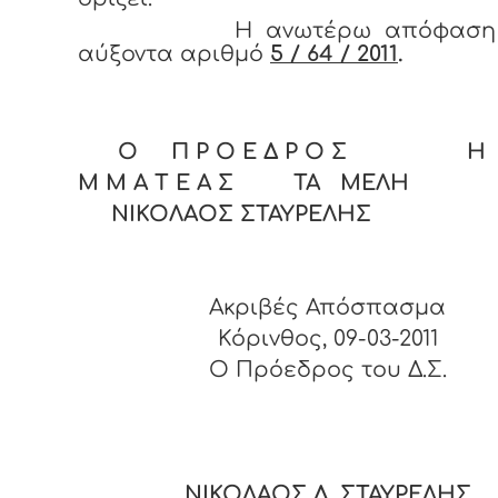
Η ανωτέρω απόφαση έ
αύξοντα αριθμό
5 / 64 / 2011
.
Ο Π Ρ Ο Ε Δ Ρ Ο Σ Η Γ
Μ Μ Α Τ Ε Α Σ ΤΑ ΜΕΛΗ
ΝΙΚΟΛΑΟΣ ΣΤΑΥΡΕΛΗΣ
Ακριβές Απόσπασμα
Κόρινθος, 09-03-2011
O Πρόεδρος του Δ.Σ.
ΝΙΚΟΛΑΟΣ Δ. ΣΤΑΥΡΕΛΗΣ