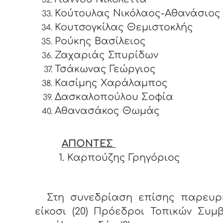
Κούτουλας Νικόλαος-Αθανάσιος
Κουτσογκίλας Θεμιστοκλής
Ρούκης Βασίλειος
Ζαχαριάς Σπυρίδων
Τσάκωνας Γεώργιος
Κασίμης Χαράλαμπος
Δασκαλοπούλου Σοφία
Αθανασάκος Θωμάς
ΑΠΟΝΤΕΣ
1. Καρπούζης Γρηγόριος
Στη συνεδρίαση επίσης παρευρ
είκοσι (20) Πρόεδροι Τοπικών Συμ