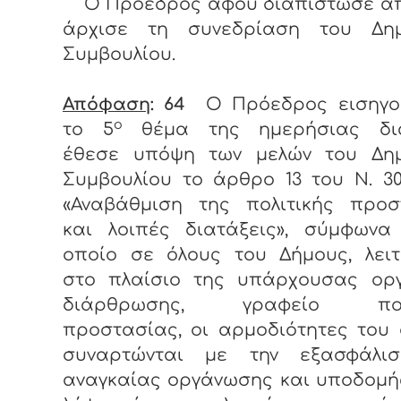
Ο Πρόεδρος αφού διαπίστωσε απ
άρχισε τη συνεδρίαση του Δημ
Συμβουλίου.
Απόφαση
: 64
Ο Πρόεδρος εισηγο
ο
το 5
θέμα της ημερήσιας δι
έθεσε υ
πόψη των μελών του Δημ
Συμβουλίου το άρθρο 13 του Ν. 30
«Αναβάθμιση της πολιτικής προσ
και λοιπές διατάξεις», σύμφωνα
οποίο σε όλους του Δήμους, λειτ
στο πλαίσιο της υπάρχουσας οργ
διάρθρωσης, γραφείο πολι
προστασίας, οι αρμοδιότητες του
συναρτώνται με την εξασφάλι
αναγκαίας οργάνωσης και υποδομή