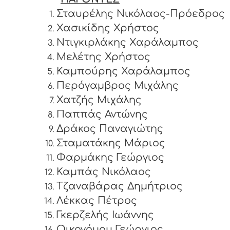
Σταυρέλης Νικόλαος-Πρόεδρος
Χασικίδης Χρήστος
Ντιγκιρλάκης Χαράλαμπος
Μελέτης Χρήστος
Καμπούρης Χαράλαμπος
Περόγαμβρος Μιχάλης
Χατζής Μιχάλης
Παππάς Αντώνης
Δράκος Παναγιώτης
Σταματάκης Μάριος
Φαρμάκης Γεώργιος
Καμπάς Νικόλαος
Τζαναβάρας Δημήτριος
Λέκκας Πέτρος
Γκερζελής Ιωάννης
Οικονόμου Γεώργιος