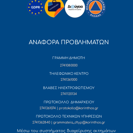
ΑΝΑΦΟΡΑ ΠΡΟΒΛΗΜΑΤΩΝ
ΓΡΑΜΜΗ ΔΗΜΟΤΗ
2741080000
ΤΗΛΕΦΩΝΙΚΟ ΚΕΝΤΡΟ
2741361000
ΒΛΑΒΕΣ ΗΛΕΚΤΡΟΦΩΤΙΣΜΟΥ
2741120134
ΠΡΩΤΟΚΟΛΛΟ ΔΗΜΑΡΧΕΙΟΥ
2741361074 | protokollo@korinthos.gr
ΠΡΩΤΟΚΟΛΛΟ ΤΕΧΝΙΚΩΝ ΥΠΗΡΕΣΙΩΝ
2741362840 | grammateia_dtyp@korinthos.gr
Mέσω του συστήματος διαχείρισης αιτημάτων