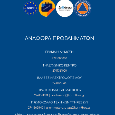
ΑΝΑΦΟΡΑ ΠΡΟΒΛΗΜΑΤΩΝ
ΓΡΑΜΜΗ ΔΗΜΟΤΗ
2741080000
ΤΗΛΕΦΩΝΙΚΟ ΚΕΝΤΡΟ
2741361000
ΒΛΑΒΕΣ ΗΛΕΚΤΡΟΦΩΤΙΣΜΟΥ
2741120134
ΠΡΩΤΟΚΟΛΛΟ ΔΗΜΑΡΧΕΙΟΥ
2741361074 | protokollo@korinthos.gr
ΠΡΩΤΟΚΟΛΛΟ ΤΕΧΝΙΚΩΝ ΥΠΗΡΕΣΙΩΝ
2741362840 | grammateia_dtyp@korinthos.gr
Mέσω του συστήματος διαχείρισης αιτημάτων