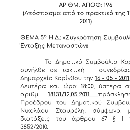
ΑΡΙΘΜ. ΑΠΟΦ: 196
(Απόσπασμα από το πρακτικό της 11
2011)
ο
ΘΕΜΑ 5
Η.Δ.:
«Συγκρότηση Συμβουλ
Ένταξης Μεταναστών»
Το Δημοτικό Συμβούλιο Κο
συνήλθε σε τακτική συνεδρία
Δημαρχείο Κορίνθου την
16 - 05 - 2011
Δευτέρα και ώρα
18:00,
ύστερα α
αριθμ.
18131/12.05.2011
πρόσκλη
Προέδρου του Δημοτικού Συμβουλ
Νικολάου Σταυρέλη, σύμφωνα 
διατάξεις του άρθρου 67 § 1 
3852/2010.