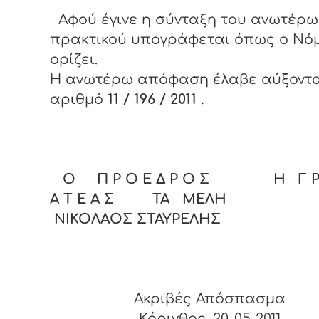
Αφού έγινε η σύνταξη του ανωτέρω
πρακτικού υπογράφεται όπως ο Νό
ορίζει.
Η ανωτέρω απόφαση έλαβε αύξοντ
αριθμό
11 / 196 / 2011
.
Ο Π Ρ Ο Ε Δ Ρ Ο Σ Η Γ Ρ 
Α Τ Ε Α Σ ΤΑ ΜΕΛΗ
ΝΙΚΟΛΑΟΣ ΣΤΑΥΡΕΛΗΣ
Ακριβές Απόσπασμα
Κόρινθος, 20-05-2011