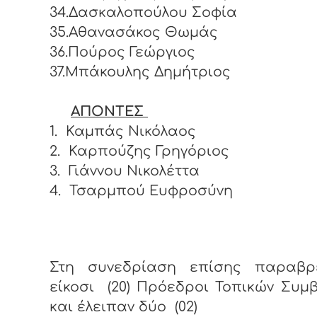
34.Δασκαλοπούλου Σοφία
35.Αθανασάκος Θωμάς
36.Πούρος Γεώργιος
37.Μπάκουλης Δημήτριος
ΑΠΟΝΤΕΣ
1.
Καμπάς Νικόλαος
2.
Καρπούζης Γρηγόριος
3.
Γιάννου Νικολέττα
4.
Τσαρμπού Ευφροσύνη
Στη συνεδρίαση επίσης παραβρ
είκοσι (20) Πρόεδροι Τοπικών Συμ
και έλειπαν δύο (02)