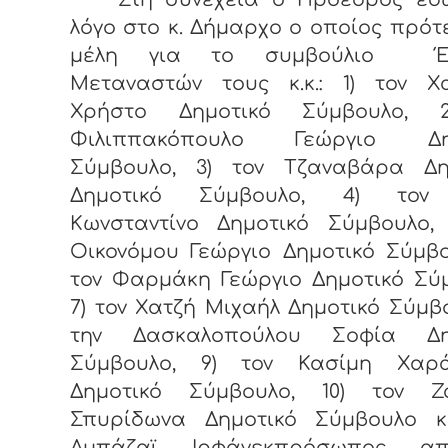
λόγο στο κ. Δήμαρχο ο οποίος πρότ
μέλη για το συμβούλιο Έν
Μεταναστών τους κ.κ.: 1) τον Χα
Χρήστο Δημοτικό Σύμβουλο, 
Φιλιππακόπουλο Γεώργιο Δημ
Σύμβουλο, 3) τον Τζαναβάρα Δη
Δημοτικό Σύμβουλο, 4) τον
Κωνσταντίνο Δημοτικό Σύμβουλο, 
Οικονόμου Γεώργιο Δημοτικό Σύμβο
τον Φαρμάκη Γεώργιο Δημοτικό Σύ
7) τον Χατζή Μιχαήλ Δημοτικό Σύμβο
την Δασκαλοπούλου Σοφία Δη
Σύμβουλο, 9) τον Κασίμη Χαρ
Δημοτικό Σύμβουλο, 10) τον Ζ
Σπυρίδωνα Δημοτικό Σύμβουλο κ
Αμπάζαϊ Ιρφάνεκπρόσωπος α