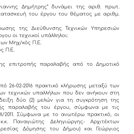
ιαννης Δημήτρης” δυνάμει της αριθ. πρωτ.
κατασκευή του έργου του θέματος με αριθμ.
ήρωσης της Διεύθυνσης Τεχνικών Υπηρεσιών
γου οι τεχνικοί υπάλληλοι:
ων Μηχ/κός Π.Ε.
ς Π.Ε.
της επιτροπής παραλαβής από το Δημοτικό
ό 26-02-2016 πρακτικό κλήρωσης μεταξύ των
ων τεχνικών υπαλλήλων που δεν ανήκουν στη
ειξη δύο (2) μελών για τη συγκρότηση της
κής παραλαβής του έργου, σύμφωνα με τις
4/2011. Σύμφωνα με το ανωτέρω πρακτικό, οι
κ.κ. Παναγιώτης Δεληγιώργης- Αρχιτέκτων
ηρεσίας Δόμησης του Δήμου) και Γεώργιος