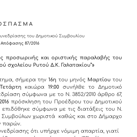
ΟΣΠΑΣΜΑ
υνεδρίασης του Δημοτικού Συμβουλίου
 Απόφασης 87/
201
6
ής προσωρινής και οριστικής παραλαβής του
ύ σχολείου Ρυτού Δ.Κ. Γαλατακίου”»
στημα, σήμερα την
16η
του μηνός
Μαρτίου
του
Τετάρτη
καιώρα
19:00
συνήλθε το Δημοτικό
εδρίαση σύμφωνα με το Ν. 3852/2010 άρθρο 67,
2016
πρόσκληση του Προέδρου του Δημοτικού
υ επιδόθηκε σύμφωνα με τις διατάξεις του Ν.
των Συμβούλων χωριστά καθώς και στο Δήμαρχο
ν παρών.
νεδρίασης ότι υπήρχε νόμιμη απαρτία, γιατί