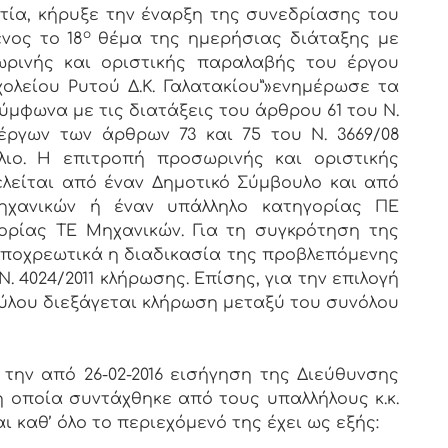
ία, κήρυξε την έναρξη της συνεδρίασης του
ο
νος το 18
θέμα της ημερήσιας διάταξης με
ωρινής και οριστικής παραλαβής του έργου
λείου Ρυτού Δ.Κ. Γαλατακίου”»ενημέρωσε τα
ύμφωνα με τις διατάξεις του άρθρου 61 του Ν.
έργων των άρθρων 73 και 75 του Ν. 3669/08
λιο. Η επιτροπή προσωρινής και οριστικής
λείται από έναν Δημοτικό Σύμβουλο και από
ηχανικών ή έναν υπάλληλο κατηγορίας ΠΕ
ορίας ΤΕ Μηχανικών. Για τη συγκρότηση της
ποχρεωτικά η διαδικασία της προβλεπόμενης
. 4024/2011 κλήρωσης. Επίσης, για την επιλογή
λου διεξάγεται κλήρωση μεταξύ του συνόλου
την από 26-02-2016 εισήγηση της Διεύθυνσης
η οποία συντάχθηκε από τους υπαλλήλους κ.κ.
ι καθ’ όλο το περιεχόμενό της έχει ως εξής: