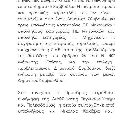
έργων των άρθρων 73 και 75 του Ν. 3669/08 ορί
από το Δημοτικό Συμβούλιο. Η επιτροπή προσ
και οριστικής παραλαβής του εν λόγω 
αποτελείται από έναν Δημοτικό Σύμβουλο κα
τρεις υπαλλήλους κατηγορίας ΠΕ Μηχανικών 
υπαλλήλους κατηγορίας ΠΕ Μηχανικών και
υπάλληλο κατηγορίας ΤΕ Μηχανικών. Γ
συγκρότηση της επιτροπής παραλαβής εφαρμό
υποχρεωτικά η διαδικασία της προβλεπόμενη
τις διατάξεις του άρθρου 26 του Ν. 4024
κλήρωσης. Επίσης, για την επιλογ
προβλεπόμενου Δημοτικού Συμβούλου διεξά
κλήρωση μεταξύ του συνόλου των μελώ
Δημοτικού Συμβουλίου.
Στη συνέχεια, ο Πρόεδρος παρέθεσ
εισήγηση της Διεύθυνσης Τεχνικών Υπηρ
και Πολεοδομίας, η οποία συντάχθηκε από
υπαλλήλους κ.κ. Νικόλαο Κακάβα και