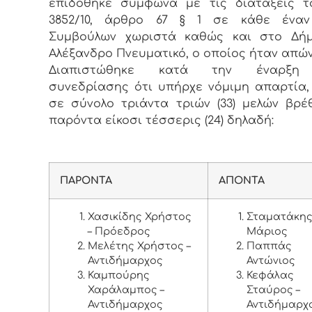
επιδόθηκε σύμφωνα με τις διατάξεις τ
3852/10, άρθρο 67 § 1 σε κάθε ένα
Συμβούλων χωριστά καθώς και στο Δή
Αλέξανδρο Πνευματικό, ο οποίος ήταν απών
Διαπιστώθηκε κατά την έναρξη
συνεδρίασης ότι υπήρχε νόμιμη απαρτία, 
σε σύνολο τριάντα τριών (33) μελών βρέ
παρόντα είκοσι τέσσερις (24) δηλαδή:
ΠΑΡΟΝΤΑ
ΑΠΟΝΤΑ
Χασικίδης Χρήστος
Σταματάκη
– Πρόεδρος
Μάριος
Μελέτης Χρήστος –
Παππάς
Αντιδήμαρχος
Αντώνιος
Καμπούρης
Κεφάλας
Χαράλαμπος –
Σταύρος –
Αντιδήμαρχος
Αντιδήμαρχ