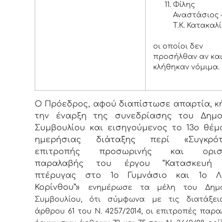
Φίλης
Αναστάσιος 
Τ.Κ. Κατακαλ
οι οποίοι δεν
προσήλθαν αν κα
κλήθηκαν νόμιμα.
Ο Πρόεδρος, αφού διαπίστωσε απαρτία, κ
την έναρξη της συνεδρίασης του Δημο
Συμβουλίου και εισηγούμενος το 13ο θέμ
ημερήσιας διάταξης περί «Συγκρότ
επιτροπής προσωρινής και οριστ
παραλαβής του έργου “Κατασκευή 
πτέρυγας στο 1ο Γυμνάσιο και 1ο Λ
Κορίνθου”»
ενημέρωσε τα μέλη του Δημο
Συμβουλίου, ότι σύμφωνα με τις διατάξει
άρθρου 61 του Ν. 4257/2014, οι επιτροπές παρ