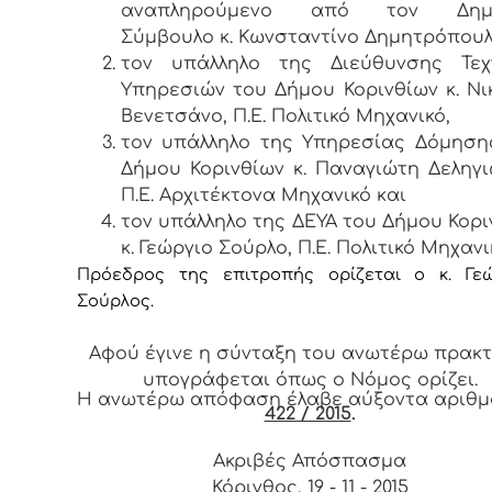
αναπληρούμενο από τον Δημο
Σύμβουλο κ. Κωνσταντίνο Δημητρόπουλ
τον υπάλληλο της Διεύθυνσης Τεχ
Υπηρεσιών του Δήμου Κορινθίων κ. Νι
Βενετσάνο, Π.Ε. Πολιτικό Μηχανικό,
τον υπάλληλο της Υπηρεσίας Δόμηση
Δήμου Κορινθίων κ. Παναγιώτη Δεληγι
Π.Ε. Αρχιτέκτονα Μηχανικό και
τον υπάλληλο της ΔΕΥΑ του Δήμου Κορι
κ. Γεώργιο Σούρλο, Π.Ε. Πολιτικό Μηχανι
Πρόεδρος της επιτροπής ορίζεται ο κ. Γεώ
Σούρλος.
Αφού έγινε η σύνταξη του ανωτέρω πρακτ
υπογράφεται όπως ο Νόμος ορίζει.
Η ανωτέρω απόφαση έλαβε αύξοντα αριθ
422 / 2015
.
Ακριβές Απόσπασμα
Κόρινθος, 19 - 11 - 2015