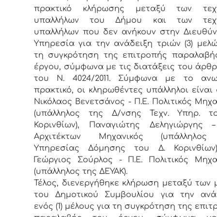
πρακτικό κλήρωσης μεταξύ των τεχ
υπαλλήλων του Δήμου και των τεχν
υπαλλήλων που δεν ανήκουν στην Διευθύ
Υπηρεσία για την ανάδειξη τριών (3) μελώ
τη συγκρότηση της επιτροπής παραλαβή
έργου, σύμφωνα με τις διατάξεις του άρθρ
του Ν. 4024/2011. Σύμφωνα με το αν
πρακτικό, οι κληρωθέντες υπάλληλοι είναι ο
Νικόλαος Βενετσάνος - Π.Ε. Πολιτικός Μηχα
(υπάλληλος της Δ/νσης Τεχν. Υπηρ. τ
Κορινθίων), Παναγιώτης Δεληγιώργης –
Αρχιτέκτων Μηχανικός (υπάλληλος
Υπηρεσίας Δόμησης του Δ. Κορινθίων
Γεώργιος Σούρλος - Π.Ε. Πολιτικός Μηχα
(υπάλληλος της ΔΕΥΑΚ).
Τέλος, διενεργήθηκε κλήρωση μεταξύ των 
του Δημοτικού Συμβουλίου για την ανά
ενός (1) μέλους για τη συγκρότηση της επι