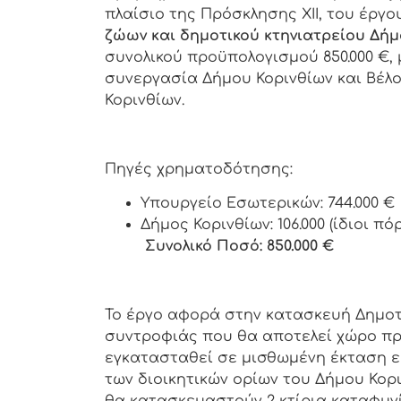
πλαίσιο της Πρόσκλησης ΧΙΙ, του έργο
ζώων και δημοτικού κτηνιατρείου Δήμ
συνολικού προϋπολογισμού 850.000 €,
συνεργασία Δήμου Κορινθίων και Βέλ
Κορινθίων.
Πηγές χρηματοδότησης:
Υπουργείο Εσωτερικών: 744.000 €
Δήμος Κορινθίων: 106.000 (ίδιοι πόρ
Συνολικό Ποσό: 850.000 €
Το έργο αφορά στην κατασκευή Δημο
συντροφιάς που θα αποτελεί χώρο π
εγκατασταθεί σε μισθωμένη έκταση εκ
των διοικητικών ορίων του Δήμου Κορ