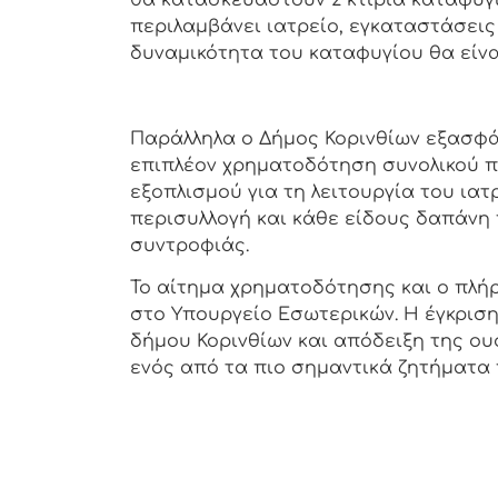
θα κατασκευαστούν 2 κτίρια καταφυγί
περιλαμβάνει ιατρείο, εγκαταστάσεις
δυναμικότητα του καταφυγίου θα είναι
Παράλληλα ο Δήμος Κορινθίων εξασφά
επιπλέον χρηματοδότηση συνολικού π
εξοπλισμού για τη λειτουργία του ιατ
περισυλλογή και κάθε είδους δαπάν
συντροφιάς.
Το αίτημα χρηματοδότησης και ο πλή
στο Υπουργείο Εσωτερικών. Η έγκριση
δήμου Κορινθίων και απόδειξη της ου
ενός από τα πιο σημαντικά ζητήματα 