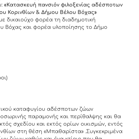
υ:
«Κατασκευή πανσιόν φιλοξενίας αδέσποτων
ου Κορινθίων & Δήμου Βέλου Βόχας»
 με δικαιούχο φορέα τη διαδημοτική
ου Βόχας και φορέα υλοποίησης το Δήμο
οι)
τικού καταφυγίου αδέσποτων ζώων
ροσωρινής παραμονής και περίθαλψης και θα
τός σχεδίου και εκτός ορίων οικισμών, εντός
ινθίων στη θέση «Μπαθαρίστα» .Συγκεκριμένα