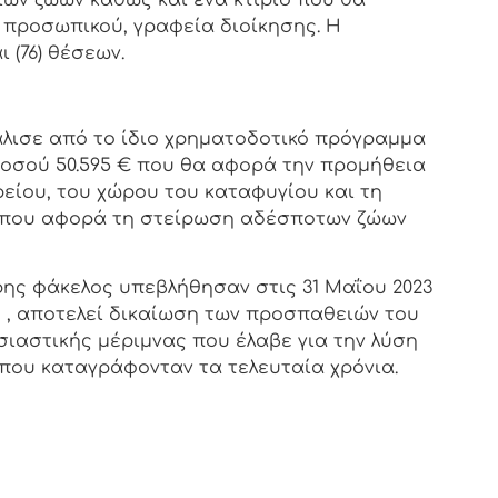
ων ζώων καθώς και ένα κτίριο που θα
 προσωπικού, γραφεία διοίκησης. Η
 (76) θέσεων.
λισε από το ίδιο χρηματοδοτικό πρόγραμμα
οσού 50.595 € που θα αφορά την προμήθεια
ρείου, του χώρου του καταφυγίου και τη
η που αφορά τη στείρωση αδέσποτων ζώων
ρης φάκελος υπεβλήθησαν στις 31 Μαΐου 2023
 , αποτελεί δικαίωση των προσπαθειών του
σιαστικής μέριμνας που έλαβε για την λύση
που καταγράφονταν τα τελευταία χρόνια.