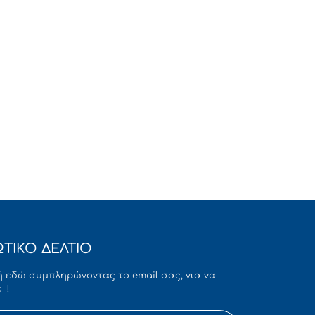
ΤΙΚΟ ΔΕΛΤΙΟ
 εδώ συμπληρώνοντας το email σας, για να
 !