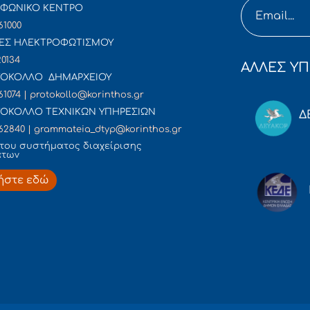
ΦΩΝΙΚΟ ΚΕΝΤΡΟ
61000
ΕΣ ΗΛΕΚΤΡΟΦΩΤΙΣΜΟΥ
20134
ΑΛΛΕΣ ΥΠ
ΟΚΟΛΛΟ ΔΗΜΑΡΧΕΙΟΥ
61074 | protokollo@korinthos.gr
ΟΚΟΛΛΟ ΤΕΧΝΙΚΩΝ ΥΠΗΡΕΣΙΩΝ
Δ
62840 | grammateia_dtyp@korinthos.gr
του συστήματος διαχείρισης
άτων
ήστε εδώ