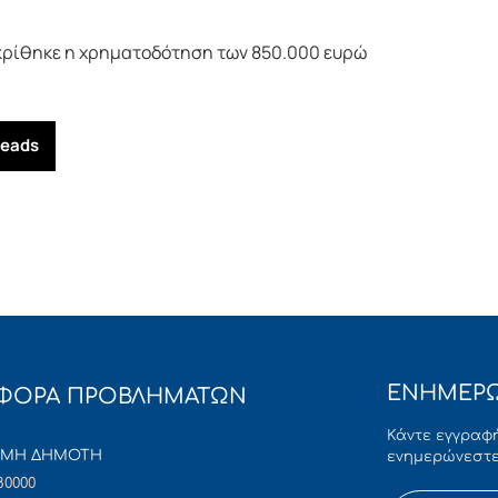
γκρίθηκε η χρηματοδότηση των 850.000 ευρώ
reads
ΕΝΗΜΕΡΩ
ΦΟΡΑ ΠΡΟΒΛΗΜΑΤΩΝ
Κάντε εγγραφή
ΜΜΗ ΔΗΜΟΤΗ
ενημερώνεστε
80000