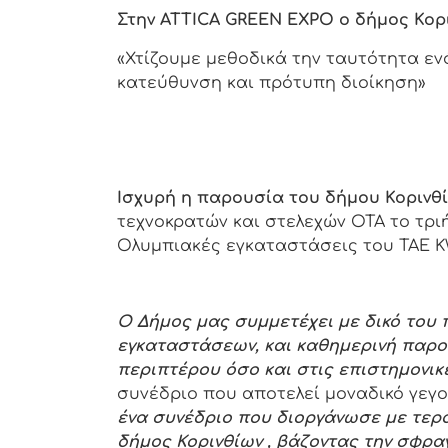
Στην
ATTICA
GREEN
EXPO
ο δήμος Κορι
«Χτίζουμε μεθοδικά την ταυτότητα ε
κατεύθυνση και πρότυπη διοίκηση»
Ισχυρή η παρουσία του δήμου Κορινθ
τεχνοκρατών και στελεχών ΟΤΑ το τριή
Ολυμπιακές εγκαταστάσεις του TAE 
Ο Δήμος μας συμμετέχει με δικό του 
εγκαταστάσεων, και καθημερινή παρο
περιπτέρου όσο και στις επιστημονικ
συνέδριο που αποτελεί μοναδικό γεγον
ένα συνέδριο που διοργάνωσε με τερ
δήμος Κορινθίων , βάζοντας την σφρα