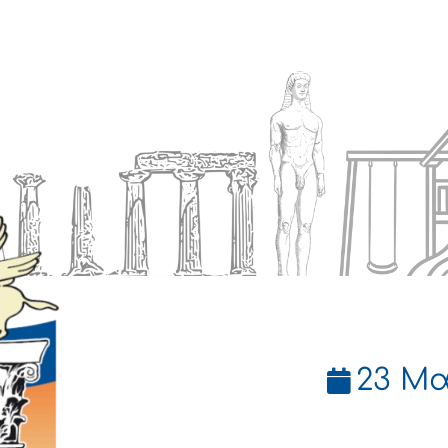
Ενημέρωση
Δήμος
Εξυπηρέτηση
23 Μα