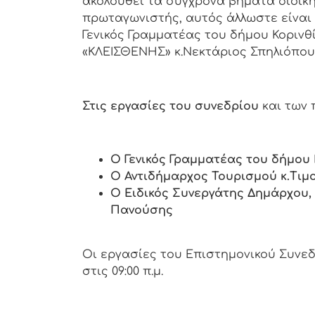
ακολουθεί τα σύγχρονα βήματα διοίκη
πρωταγωνιστής, αυτός άλλωστε είναι
Γενικός Γραμματέας του δήμου Κορινθ
«ΚΛΕΙΣΘΕΝΗΣ» κ.Νεκτάριος Σπηλιόπου
Στις εργασίες του συνεδρίου
και των
Ο Γενικός Γραμματέας του δήμου
Ο Αντιδήμαρχος Τουρισμού κ.Τιμ
Ο Ειδικός Συνεργάτης Δημάρχου,
Πανούσης
Οι εργασίες του Επιστημονικού Συνεδρ
στις 09:00 π.μ.