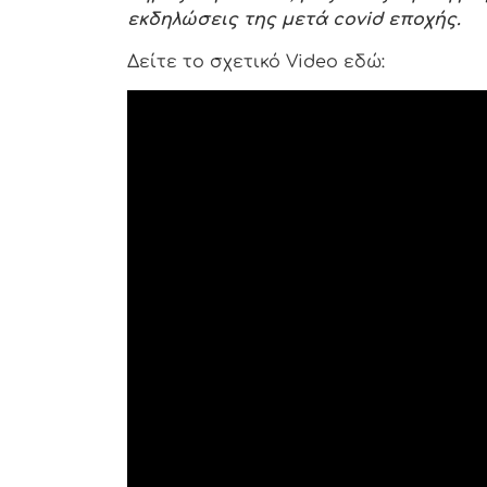
εκδηλώσεις της μετά
covid
εποχής.
Δείτε το σχετικό Video εδώ: