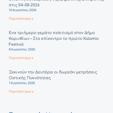
στις 04-08-2026
10 Αυγούστου, 2026
Περισσότερα »
Ένα τριήμερο γεμάτο πολιτισμό στον Δήμο
Κορινθίων – Στο επίκεντρο το πρώτο Kalamia
Festival
8 Αυγούστου, 2026
Περισσότερα »
Ξεκινούν την Δευτέρα οι δωρεάν μετρήσεις
Οστικής Πυκνότητας
7 Αυγούστου, 2026
Περισσότερα »