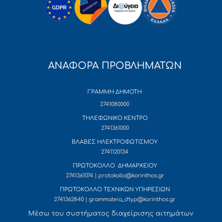
ΑΝΑΦΟΡΑ ΠΡΟΒΛΗΜΑΤΩΝ
ΓΡΑΜΜΗ ΔΗΜΟΤΗ
2741080000
ΤΗΛΕΦΩΝΙΚΟ ΚΕΝΤΡΟ
2741361000
ΒΛΑΒΕΣ ΗΛΕΚΤΡΟΦΩΤΙΣΜΟΥ
2741120134
ΠΡΩΤΟΚΟΛΛΟ ΔΗΜΑΡΧΕΙΟΥ
2741361074 | protokollo@korinthos.gr
ΠΡΩΤΟΚΟΛΛΟ ΤΕΧΝΙΚΩΝ ΥΠΗΡΕΣΙΩΝ
2741362840 | grammateia_dtyp@korinthos.gr
Mέσω του συστήματος διαχείρισης αιτημάτων