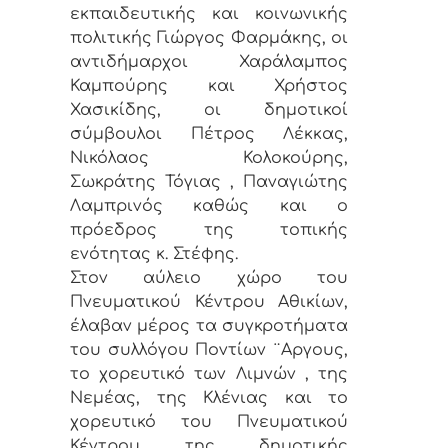
εκπαιδευτικής και κοινωνικής
πολιτικής Γιώργος Φαρμάκης, οι
αντιδήμαρχοι Χαράλαμπος
Καμπούρης και Χρήστος
Χασικίδης, οι δημοτικοί
σύμβουλοι Πέτρος Λέκκας,
Νικόλαος Κολοκούρης,
Σωκράτης Τόγιας , Παναγιώτης
Λαμπρινός καθώς και ο
πρόεδρος της τοπικής
ενότητας κ. Στέφης.
Στον αύλειο χώρο του
Πνευματικού Κέντρου Αθικίων,
έλαβαν μέρος τα συγκροτήματα
του συλλόγου Ποντίων ¨Αργους,
το χορευτικό των Λιμνών , της
Νεμέας, της Κλένιας και το
χορευτικό του Πνευματικού
Κέντρου της δημοτικής