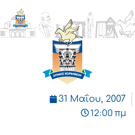
ΔΗΜΟΣ
ΚΟΡΙΝΘΙΩΝ
31 Μαΐου, 2007
12:00 πμ