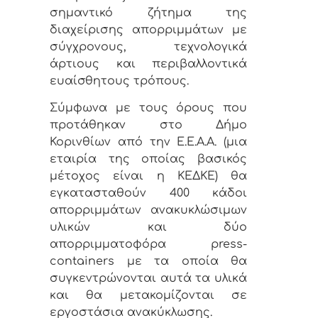
σημαντικό ζήτημα της
διαχείρισης απορριμμάτων με
σύγχρονους, τεχνολογικά
άρτιους και περιβαλλοντικά
ευαίσθητους τρόπους.
Σύμφωνα με τους όρους που
προτάθηκαν στο Δήμο
Κορινθίων από την Ε.Ε.Α.Α. (μια
εταιρία της οποίας βασικός
μέτοχος είναι η ΚΕΔΚΕ) θα
εγκατασταθούν 400 κάδοι
απορριμμάτων ανακυκλώσιμων
υλικών και δύο
απορριμματοφόρα press-
containers με τα οποία θα
συγκεντρώνονται αυτά τα υλικά
και θα μετακομίζονται σε
εργοστάσια ανακύκλωσης.