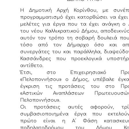
Η Δημοτική Αρχή Κορίνθου, με συνέπ
προγραμματισμό έχει κατορθώσει να έχει
μελέτες για έργα που τα έχει ανάγκη ο
του νέου Καλλικρατικού Δήμου, αποδεικνύ
αυτόν τον τρόπο τη σοβαρή δουλειά που
τόσο από τον Δήμαρχο όσο και απ
συνεργάτες του και παράλληλα, διαψεύδο
Κασσάνδρες που προεκλογικά υποστήρ
αντίθετο.
Έτσι, στο Επιχειρησιακό Πρό
«Πελοποννήσου» ο Δήμος, υπέβαλε έγκα
έγκριση τις προτάσεις του στο Πρ
«Αστικών Αναπλάσεων Πρωτευουσ
Πελοποννήσου».
Οι προτάσεις αυτές αφορούν, τρ
συμβασιοποιημένα έργα που εκτελούν
πρώτο είναι η Α΄ Φάση κατασκευ
ποδηλατοδρόμου του Δήμου Κορι