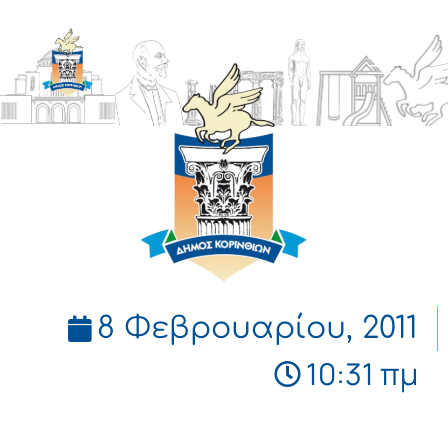
ΔΗΜΟΣ
ΚΟΡΙΝΘΙΩΝ
8 Φεβρουαρίου, 2011
10:31 πμ