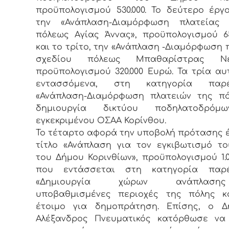
προϋπολογισμού 530.000. Το δεύτερο έρ
την «Ανάπλαση-Διαμόρφωση πλατείας 
πόλεως Αγίας Άννας», προϋπολογισμού 65
και το τρίτο, την «Ανάπλαση -Διαμόρφωση 
σχεδίου πόλεως Μπαθαρίστρας Νεά
προϋπολογισμού 320.000 Ευρώ. Τα τρία αυ
εντασσόμενα, στη κατηγορία παρέ
«Ανάπλαση-Διαμόρφωση πλατειών της πό
δημιουργία δικτύου ποδηλατοδρόμ
εγκεκριμένου ΟΣΑΑ Κορίνθου.
Το τέταρτο αφορά την υποβολή πρότασης 
τίτλο «Ανάπλαση για τον εγκιβωτισμό τ
του Δήμου Κορινθίων», προϋπολογισμού 1.00
που εντάσσεται στη κατηγορία παρ
«Δημιουργία χώρων ανάπλασ
υποβαθμισμένες περιοχές της πόλης κα
έτοιμο για δημοπράτηση. Επίσης, ο Δ
Αλέξανδρος Πνευματικός κατόρθωσε να 