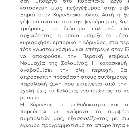
σαν υποέργο στο παραπάνω έργο κ
κατασκευή μιας πεζογέφυρας στην εκβ
Ξηριά στον Κορινθιακό κόλπο. Αυτή η ξ
γέφυρα αναπαριστά την φιγούρα μιας Κορ
τριήρους, το διάσημο πολεμικό πλ
αρχαιότητας, η οποία υπήρξε το μέσο
κυριαρχήσει εμπορικά η Κόρινθος, στα πέ
τότε γνωστού κόσμου και επέτρεψε στον Ε
να αποκρούσει την Περσική επιβου
Ναυμαχία της Σαλαμίνας. Η κατασκευή
αναβαθμίσει την όλη περιοχή, θα
απρόσκοπτη πρόσβαση στους συνδημότες
παραλιακή ζώνη που εκτείνεται από την 
Σχολή έως τα Καλάμια, ενοποιώντας το π
μέτωπο.
Η Κόρινθος με μεθοδικότητα και συ
πορεύεται με γνώμονα το συμφέρ
συμπολιτών μας, εξασφαλίζοντας με σω
έγκαιρο προγραμματισμό τα απαραίτητα κ