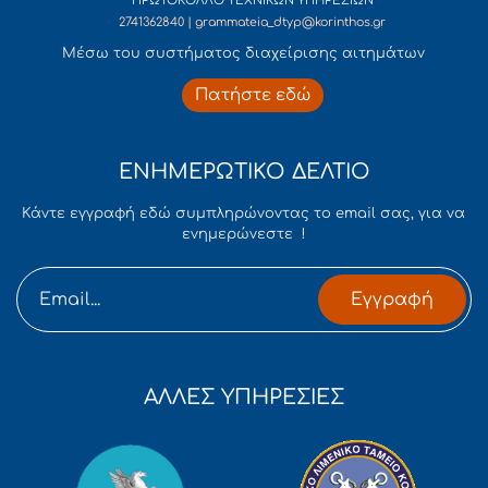
ΠΡΩΤΟΚΟΛΛΟ ΤΕΧΝΙΚΩΝ ΥΠΗΡΕΣΙΩΝ
2741362840 | grammateia_dtyp@korinthos.gr
Mέσω του συστήματος διαχείρισης αιτημάτων
Πατήστε εδώ
ΕΝΗΜΕΡΩΤΙΚΟ ΔΕΛΤΙΟ
Κάντε εγγραφή εδώ συμπληρώνοντας το email σας, για να
ενημερώνεστε !
Εγγραφή
ΑΛΛΕΣ ΥΠΗΡΕΣΙΕΣ