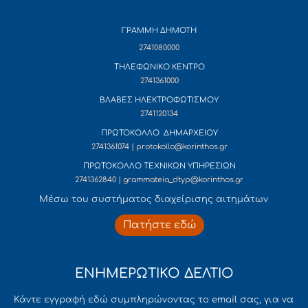
ΓΡΑΜΜΗ ΔΗΜΟΤΗ
2741080000
ΤΗΛΕΦΩΝΙΚΟ ΚΕΝΤΡΟ
2741361000
ΒΛΑΒΕΣ ΗΛΕΚΤΡΟΦΩΤΙΣΜΟΥ
2741120134
ΠΡΩΤΟΚΟΛΛΟ ΔΗΜΑΡΧΕΙΟΥ
2741361074 | protokollo@korinthos.gr
ΠΡΩΤΟΚΟΛΛΟ ΤΕΧΝΙΚΩΝ ΥΠΗΡΕΣΙΩΝ
2741362840 | grammateia_dtyp@korinthos.gr
Mέσω του συστήματος διαχείρισης αιτημάτων
Πατήστε εδώ
ΕΝΗΜΕΡΩΤΙΚΟ ΔΕΛΤΙΟ
Κάντε εγγραφή εδώ συμπληρώνοντας το email σας, για να