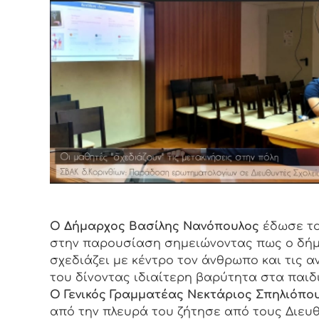
Ο Δήμαρχος Βασίλης Νανόπουλος
έδωσε το
στην παρουσίαση σημειώνοντας πως ο δή
σχεδιάζει με κέντρο τον άνθρωπο και τις α
του δίνοντας ιδιαίτερη βαρύτητα στα παιδ
Ο Γενικός Γραμματέας Νεκτάριος Σπηλιόπο
από την πλευρά του ζήτησε από τους Διευ