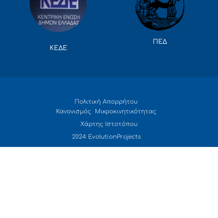
ΠΕΔ
ΚΕΔΕ
Πολιτική Απορρήτου
Κανονισμός Μικροκινητικότητας
Χάρτης Ιστοτόπου
2024 EvolutionProjects