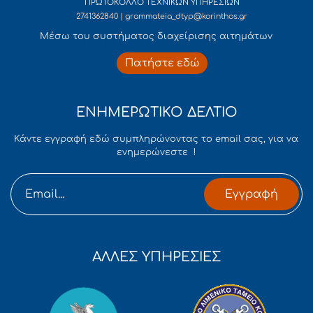
ΠΡΩΤΟΚΟΛΛΟ ΤΕΧΝΙΚΩΝ ΥΠΗΡΕΣΙΩΝ
2741362840 | grammateia_dtyp@korinthos.gr
Mέσω του συστήματος διαχείρισης αιτημάτων
Πατήστε εδώ
ΕΝΗΜΕΡΩΤΙΚΟ ΔΕΛΤΙΟ
Κάντε εγγραφή εδώ συμπληρώνοντας το email σας, για να
ενημερώνεστε !
Εγγραφή
ΑΛΛΕΣ ΥΠΗΡΕΣΙΕΣ