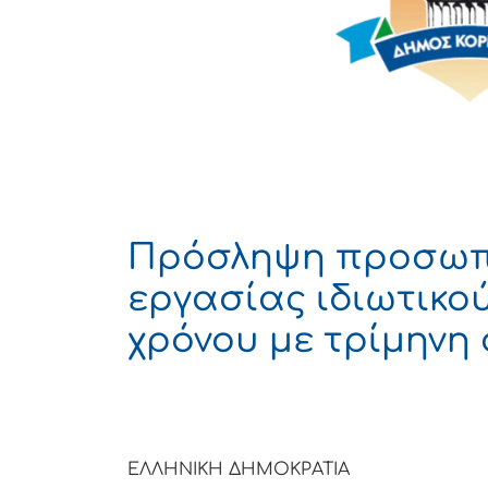
Πρόσληψη προσωπι
εργασίας ιδιωτικο
χρόνου με τρίμηνη
ΕΛΛΗΝΙΚΗ