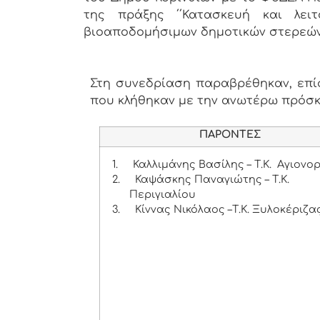
της πράξης ΄΄Κατασκευή και λει
βιοαποδομήσιμων δημοτικών στερεώ
Στη συνεδρίαση παραβρέθηκαν, επίσ
που κλήθηκαν με την ανωτέρω πρόσ
ΠΑΡΟΝΤΕΣ
1.
Καλλιμάνης Βασίλης – Τ.Κ. Αγιονο
2.
Καψάσκης Παναγιώτης – Τ.Κ.
Περιγιαλίου
3.
Κίννας Νικόλαος –Τ.Κ. Ξυλοκέριζα