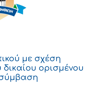
κού με σχέση
ύ δικαίου ορισμένου
 σύμβαση
 ΔΗΜΟΚΡΑΤΙΑ