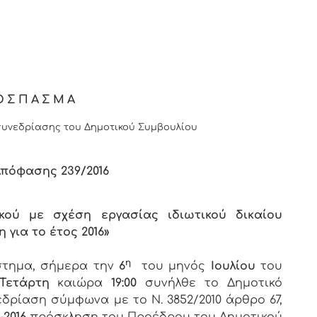
ΟΣΠΑΣΜΑ
υνεδρίασης του Δημοτικού Συμβουλίου
Απόφασης
2
39/
201
6
ού με σχέση εργασίας ιδιωτικού δικαίου
για το έτος 2016»
η
άστημα, σήμερα την
6
του μηνός
Ιουλίου
του
Τετάρτη
καιώρα
19:00
συνήλθε το Δημοτικό
εδρίαση σύμφωνα με το Ν. 3852/2010 άρθρο 67,