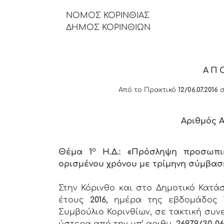
ΝΟΜΟΣ ΚΟΡΙΝΘΙΑΣ
ΔΗΜΟΣ ΚΟΡΙΝΘΙΩΝ
ΑΠ
Από το Πρακτικό
12/06.07.2016
σ
Αριθμός 
ο
Θέμα 1
Η.Δ.: «Πρόσληψη προσωπικ
ορισμένου χρόνου με τρίμηνη σύμβαση 
Στην Κόρινθο και στο Δημοτικό Κατ
έτους
2016,
ημέρα της εβδομάδος
Συμβούλιο Κορινθίων, σε τακτική συν